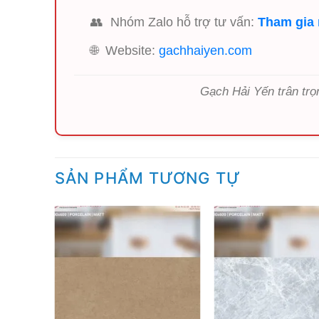
👥
Nhóm Zalo hỗ trợ tư vấn:
Tham gia
🌐
Website:
gachhaiyen.com
Gạch Hải Yến trân trọ
SẢN PHẨM TƯƠNG TỰ