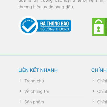
đưa ra thị trường các loại thiết bị vệ sinh,
thương hiệu uy tín hàng đầu.
LIÊN KẾT NHANH
CHÍNH
Trang chủ
Chín
Về chúng tôi
Chín
Sản phẩm
Chín