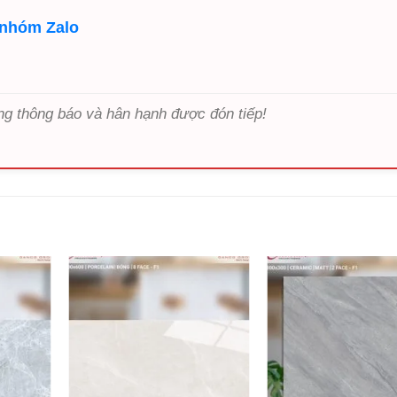
 nhóm Zalo
ng thông báo và hân hạnh được đón tiếp!