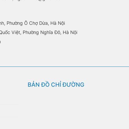
nh, Phường Ô Chợ Dừa, Hà Nội
uốc Việt, Phường Nghĩa Đô, Hà Nội
m
BẢN ĐỒ CHỈ ĐƯỜNG