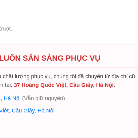
rượt.
 LUÔN SẴN SÀNG PHỤC VỤ
chất lượng phục vụ, chúng tôi đã chuyển từ địa chỉ cũ
n tại:
37 Hoàng Quốc Việt, Cầu Giấy, Hà Nội
.
, Hà Nội
(Vẫn giữ nguyên)
iệt, Cầu Giấy, Hà Nội