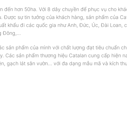
lên đến hơn 50ha. Với 8 dây chuyền để phục vụ cho khá
. Được sự tin tưởng của khách hàng, sản phẩm của Ca
xuất khẩu đi các quốc gia như Anh, Đức, Úc, Đài Loan, c
ng Đông,…
các sản phẩm của mình với chất lượng đạt tiêu chuẩn c
này. Các sản phẩm thương hiệu Catalan cung cấp hiện n
nền, gạch lát sân vườn… với đa dạng mẫu mã và kích th