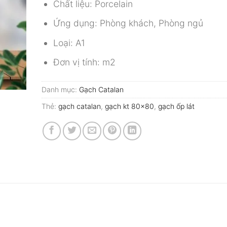
Chất liệu: Porcelain
Ứng dụng: Phòng khách, Phòng ngủ
Loại: A1
Đơn vị tính: m2
Danh mục:
Gạch Catalan
Thẻ:
gạch catalan
,
gạch kt 80x80
,
gạch ốp lát