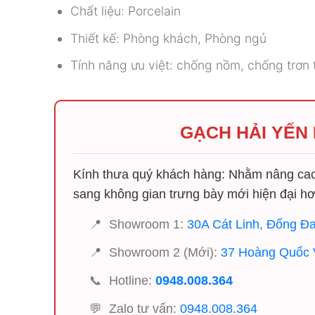
Chất liệu: Porcelain
Thiết kế: Phòng khách, Phòng ngủ
Tính năng ưu việt: chống nồm, chống trơn t
GẠCH HẢI YẾN
Kính thưa quý khách hàng: Nhằm nâng cao 
sang không gian trưng bày mới hiện đại hơ
📍
Showroom 1:
30A Cát Linh, Đống Đa
📍
Showroom 2 (Mới):
37 Hoàng Quốc V
📞
Hotline:
0948.008.364
💬
Zalo tư vấn:
0948.008.364