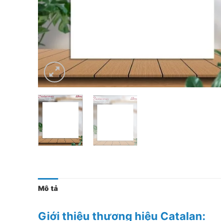
Mô tả
Giới thiệu thương hiệu Catalan: