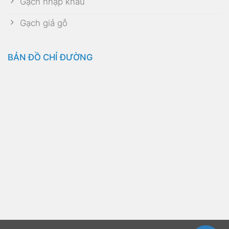
Gạch nhập khẩu
Gạch giả gỗ
BẢN ĐỒ CHỈ ĐƯỜNG