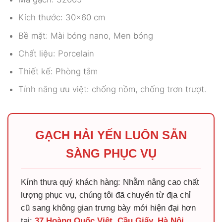
Kích thước: 30×60 cm
Bề mặt: Mài bóng nano, Men bóng
Chất liệu: Porcelain
Thiết kế: Phòng tắm
Tính năng ưu việt: chống nồm, chống trơn trượt.
GẠCH HẢI YẾN LUÔN SẴN
SÀNG PHỤC VỤ
Kính thưa quý khách hàng: Nhằm nâng cao chất
lượng phục vụ, chúng tôi đã chuyển từ địa chỉ
cũ sang không gian trưng bày mới hiện đại hơn
tại:
37 Hoàng Quốc Việt, Cầu Giấy, Hà Nội
.