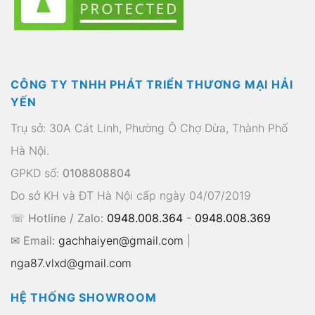
CÔNG TY TNHH PHÁT TRIỂN THƯƠNG MẠI HẢI
YẾN
Trụ sở: 30A Cát Linh, Phường Ô Chợ Dừa, Thành Phố
Hà Nội.
GPKD số:
0108808804
Do sở KH và ĐT Hà Nội cấp ngày 04/07/2019
☏ Hotline / Zalo:
0948.008.364
-
0948.008.369
✉ Email:
gachhaiyen@gmail.com
|
nga87.vlxd@gmail.com
HỆ THỐNG SHOWROOM