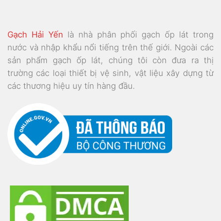
Gạch Hải Yến
là nhà phân phối gạch ốp lát trong
nước và nhập khẩu nổi tiếng trên thế giới. Ngoài các
sản phẩm gạch ốp lát, chúng tôi còn đưa ra thị
trường các loại thiết bị vệ sinh, vật liệu xây dựng từ
các thương hiệu uy tín hàng đầu.