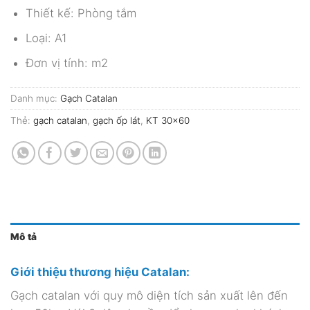
Thiết kế: Phòng tắm
Loại: A1
Đơn vị tính: m2
Danh mục:
Gạch Catalan
Thẻ:
gạch catalan
,
gạch ốp lát
,
KT 30x60
Mô tả
Giới thiệu thương hiệu Catalan:
Gạch catalan với quy mô diện tích sản xuất lên đến