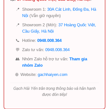
📍
Showroom 1:
30A Cát Linh, Đống Đa, Hà
Nội
(Vẫn giữ nguyên)
📍
Showroom 2 (Mới):
37 Hoàng Quốc Việt,
Cầu Giấy, Hà Nội
📞
Hotline:
0948.008.364
💬
Zalo tư vấn:
0948.008.364
👥
Nhóm Zalo hỗ trợ tư vấn:
Tham gia
nhóm Zalo
🌐
Website:
gachhaiyen.com
Gạch Hải Yến trân trọng thông báo và hân hạnh
được đón tiếp!