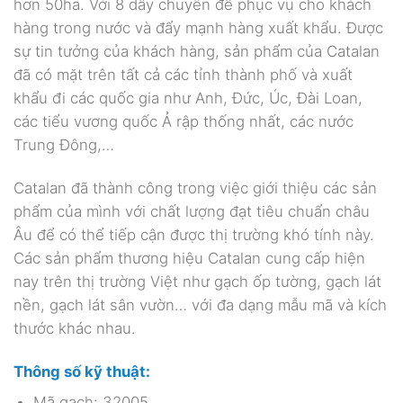
hơn 50ha. Với 8 dây chuyền để phục vụ cho khách
hàng trong nước và đẩy mạnh hàng xuất khẩu. Được
sự tin tưởng của khách hàng, sản phẩm của Catalan
đã có mặt trên tất cả các tỉnh thành phố và xuất
khẩu đi các quốc gia như Anh, Đức, Úc, Đài Loan,
các tiểu vương quốc Ả rập thống nhất, các nước
Trung Đông,…
Catalan đã thành công trong việc giới thiệu các sản
phẩm của mình với chất lượng đạt tiêu chuẩn châu
Âu để có thể tiếp cận được thị trường khó tính này.
Các sản phẩm thương hiệu Catalan cung cấp hiện
nay trên thị trường Việt như gạch ốp tường, gạch lát
nền, gạch lát sân vườn… với đa dạng mẫu mã và kích
thước khác nhau.
Thông số kỹ thuật:
Mã gạch: 32005