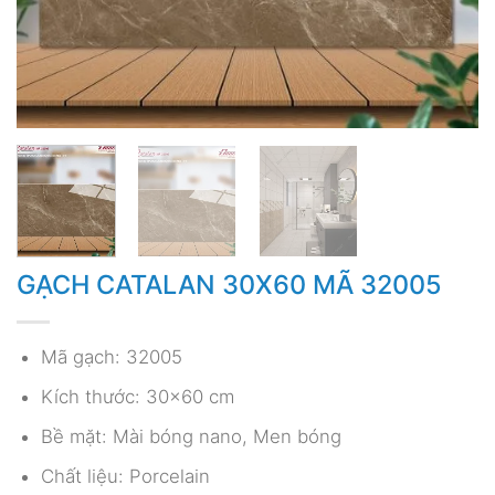
GẠCH CATALAN 30X60 MÃ 32005
Mã gạch: 32005
Kích thước: 30×60 cm
Bề mặt: Mài bóng nano, Men bóng
Chất liệu: Porcelain