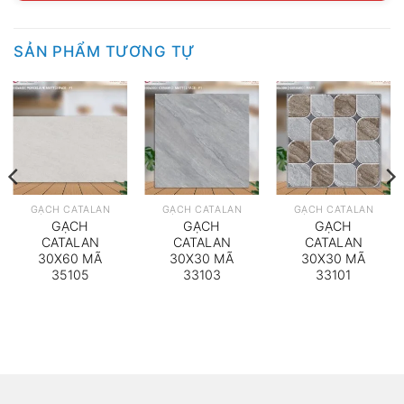
SẢN PHẨM TƯƠNG TỰ
GẠCH CATALAN
GẠCH CATALAN
GẠCH CATALAN
GẠCH
GẠCH
GẠCH
CATALAN
CATALAN
CATALAN
30X60 MÃ
30X30 MÃ
30X30 MÃ
35105
33103
33101