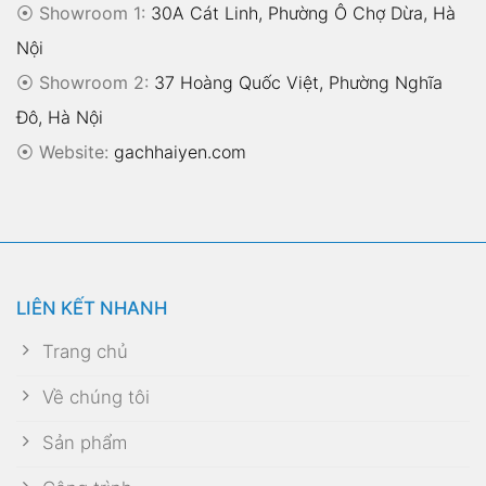
⦿ Showroom 1:
30A Cát Linh, Phường Ô Chợ Dừa, Hà
Nội
⦿ Showroom 2:
37 Hoàng Quốc Việt, Phường Nghĩa
Đô, Hà Nội
⦿
Website:
gachhaiyen.com
LIÊN KẾT NHANH
Trang chủ
Về chúng tôi
Sản phẩm