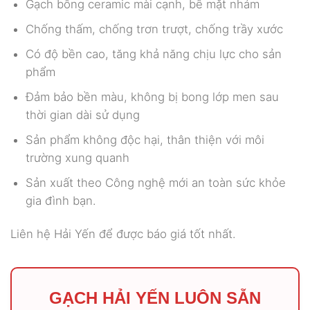
Gạch bông ceramic mài cạnh, bề mặt nhám
Chống thấm, chống trơn trượt, chống trầy xước
Có độ bền cao, tăng khả năng chịu lực cho sản
phẩm
Đảm bảo bền màu, không bị bong lớp men sau
thời gian dài sử dụng
Sản phẩm không độc hại, thân thiện với môi
trường xung quanh
Sản xuất theo Công nghệ mới an toàn sức khỏe
gia đình bạn.
Liên hệ Hải Yến để được báo giá tốt nhất.
GẠCH HẢI YẾN LUÔN SẴN