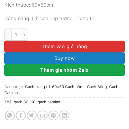
Kích thước:
60x60cm
Công năng:
Lát sàn, Ốp tường, Trang trí
GẠCH BÔNG CATALAN 60x60 MÃ 62004 số lượng
Thêm vào giỏ hàng
Buy now
Tham gia nhóm Zalo
Danh mục:
Gạch trang trí
,
60x60 Gạch bông
,
Gạch Bông
,
Gạch
Catalan
Thẻ:
gạch 60x60
,
gạch catalan