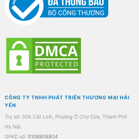
CÔNG TY TNHH PHÁT TRIỂN THƯƠNG MẠI HẢI
YẾN
Trụ sở: 30A Cát Linh, Phường Ô Chợ Dừa, Thành Phố
Hà Nội.
GPKD số:
0108808804