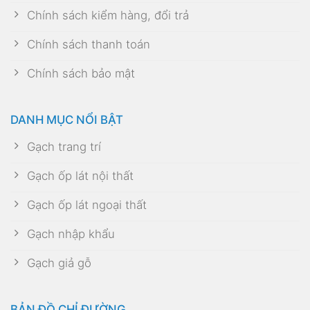
Chính sách kiểm hàng, đổi trả
Chính sách thanh toán
Chính sách bảo mật
DANH MỤC NỔI BẬT
Gạch trang trí
Gạch ốp lát nội thất
Gạch ốp lát ngoại thất
Gạch nhập khẩu
Gạch giả gỗ
BẢN ĐỒ CHỈ ĐƯỜNG