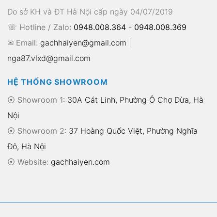
Do sở KH và ĐT Hà Nội cấp ngày 04/07/2019
☏ Hotline / Zalo:
0948.008.364
-
0948.008.369
✉ Email:
gachhaiyen@gmail.com
|
nga87.vlxd@gmail.com
HỆ THỐNG SHOWROOM
⦿ Showroom 1:
30A Cát Linh, Phường Ô Chợ Dừa, Hà
Nội
⦿ Showroom 2:
37 Hoàng Quốc Việt, Phường Nghĩa
Đô, Hà Nội
⦿
Website:
gachhaiyen.com