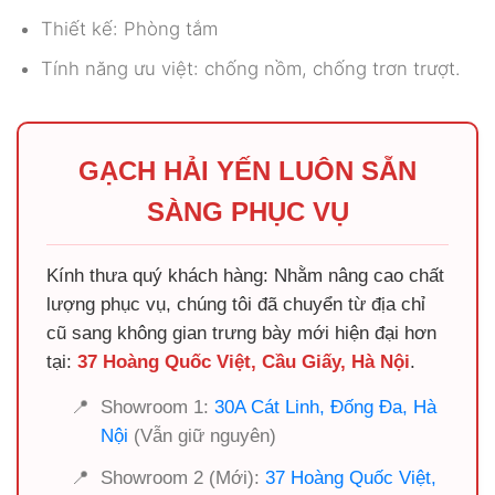
Thiết kế: Phòng tắm
Tính năng ưu việt: chống nồm, chống trơn trượt.
GẠCH HẢI YẾN LUÔN SẴN
SÀNG PHỤC VỤ
Kính thưa quý khách hàng: Nhằm nâng cao chất
lượng phục vụ, chúng tôi đã chuyển từ địa chỉ
cũ sang không gian trưng bày mới hiện đại hơn
tại:
37 Hoàng Quốc Việt, Cầu Giấy, Hà Nội
.
📍
Showroom 1:
30A Cát Linh, Đống Đa, Hà
Nội
(Vẫn giữ nguyên)
📍
Showroom 2 (Mới):
37 Hoàng Quốc Việt,