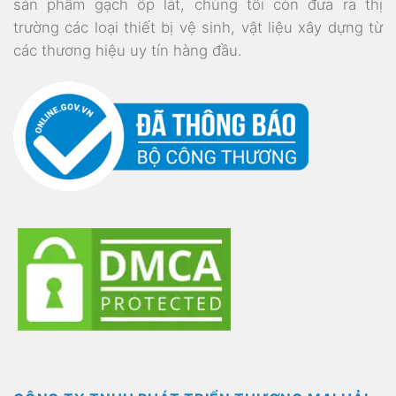
sản phẩm gạch ốp lát, chúng tôi còn đưa ra thị
trường các loại thiết bị vệ sinh, vật liệu xây dựng từ
các thương hiệu uy tín hàng đầu.