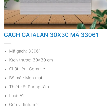
GẠCH CATALAN 30X30 MÃ 33061
Mã gạch: 33061
Kích thước: 30×30 cm
Chất liệu: Ceramic
Bề mặt: Men matt
Thiết kế: Phòng tắm
Loại: A1
Đơn vị tính: m2