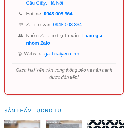
Cầu Giấy, Hà Nội
📞
Hotline:
0948.008.364
💬
Zalo tư vấn:
0948.008.364
👥
Nhóm Zalo hỗ trợ tư vấn:
Tham gia
nhóm Zalo
🌐
Website:
gachhaiyen.com
Gạch Hải Yến trân trọng thông báo và hân hạnh
được đón tiếp!
SẢN PHẨM TƯƠNG TỰ