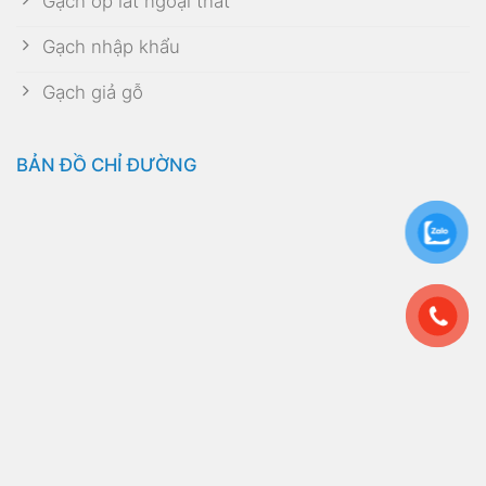
Gạch ốp lát ngoại thất
Gạch nhập khẩu
Gạch giả gỗ
BẢN ĐỒ CHỈ ĐƯỜNG