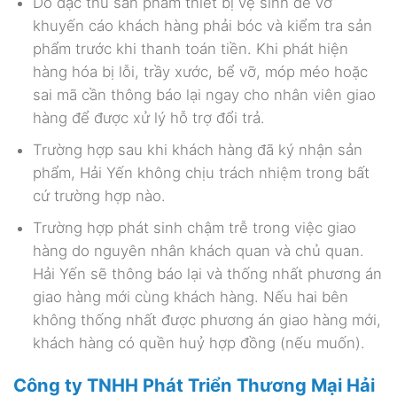
Do đặc thù sản phẩm thiết bị vệ sinh dễ vỡ
khuyến cáo khách hàng phải bóc và kiểm tra sản
phẩm trước khi thanh toán tiền. Khi phát hiện
hàng hóa bị lỗi, trầy xước, bể vỡ, móp méo hoặc
sai mã cần thông báo lại ngay cho nhân viên giao
hàng để được xử lý hỗ trợ đổi trả.
Trường hợp sau khi khách hàng đã ký nhận sản
phẩm, Hải Yến không chịu trách nhiệm trong bất
cứ trường hợp nào.
Trường hợp phát sinh chậm trễ trong việc giao
hàng do nguyên nhân khách quan và chủ quan.
Hải Yến sẽ thông báo lại và thống nhất phương án
giao hàng mới cùng khách hàng. Nếu hai bên
không thống nhất được phương án giao hàng mới,
khách hàng có quền huỷ hợp đồng (nếu muốn).
Công ty TNHH Phát Triển Thương Mại Hải