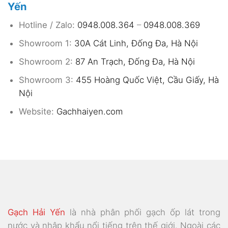
Yến
Hotline / Zalo:
0948.008.364
–
0948.008.369
Showroom 1:
30A Cát Linh, Đống Đa, Hà Nội
Showroom 2:
87 An Trạch, Đống Đa, Hà Nội
Showroom 3:
455 Hoàng Quốc Việt, Cầu Giấy, Hà
Nội
Website:
Gachhaiyen.com
Gạch Hải Yến
là nhà phân phối gạch ốp lát trong
nước và nhập khẩu nổi tiếng trên thế giới. Ngoài các