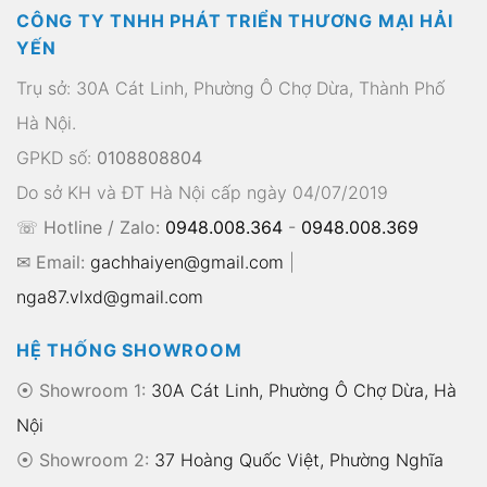
CÔNG TY TNHH PHÁT TRIỂN THƯƠNG MẠI HẢI
YẾN
Trụ sở: 30A Cát Linh, Phường Ô Chợ Dừa, Thành Phố
Hà Nội.
GPKD số:
0108808804
Do sở KH và ĐT Hà Nội cấp ngày 04/07/2019
☏ Hotline / Zalo:
0948.008.364
-
0948.008.369
✉ Email:
gachhaiyen@gmail.com
|
nga87.vlxd@gmail.com
HỆ THỐNG SHOWROOM
⦿ Showroom 1:
30A Cát Linh, Phường Ô Chợ Dừa, Hà
Nội
⦿ Showroom 2:
37 Hoàng Quốc Việt, Phường Nghĩa