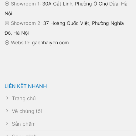
⦿ Showroom 1:
30A Cát Linh, Phường Ô Chợ Dừa, Hà
Nội
⦿ Showroom 2:
37 Hoàng Quốc Việt, Phường Nghĩa
Đô, Hà Nội
⦿
Website:
gachhaiyen.com
LIÊN KẾT NHANH
Trang chủ
Về chúng tôi
Sản phẩm