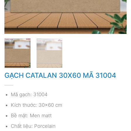
GẠCH CATALAN 30X60 MÃ 31004
Mã gạch: 31004
Kích thước: 30×60 cm
Bề mặt: Men matt
Chất liệu: Porcelain