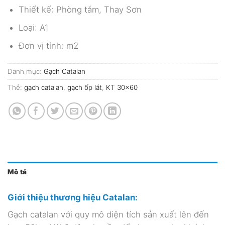
Thiết kế: Phòng tắm, Thay Sơn
Loại: A1
Đơn vị tính: m2
Danh mục:
Gạch Catalan
Thẻ:
gạch catalan
,
gạch ốp lát
,
KT 30x60
Mô tả
Giới thiệu thương hiệu Catalan:
Gạch catalan với quy mô diện tích sản xuất lên đến