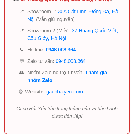
📍
Showroom 1:
30A Cát Linh, Đống Đa, Hà
Nội
(Vẫn giữ nguyên)
📍
Showroom 2 (Mới):
37 Hoàng Quốc Việt,
Cầu Giấy, Hà Nội
📞
Hotline:
0948.008.364
💬
Zalo tư vấn:
0948.008.364
👥
Nhóm Zalo hỗ trợ tư vấn:
Tham gia
nhóm Zalo
🌐
Website:
gachhaiyen.com
Gạch Hải Yến trân trọng thông báo và hân hạnh
được đón tiếp!