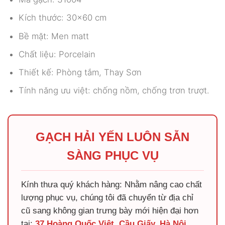
Kích thước: 30×60 cm
Bề mặt: Men matt
Chất liệu: Porcelain
Thiết kế: Phòng tắm, Thay Sơn
Tính năng ưu việt: chống nồm, chống trơn trượt.
GẠCH HẢI YẾN LUÔN SẴN
SÀNG PHỤC VỤ
Kính thưa quý khách hàng: Nhằm nâng cao chất
lượng phục vụ, chúng tôi đã chuyển từ địa chỉ
cũ sang không gian trưng bày mới hiện đại hơn
tại:
37 Hoàng Quốc Việt, Cầu Giấy, Hà Nội
.