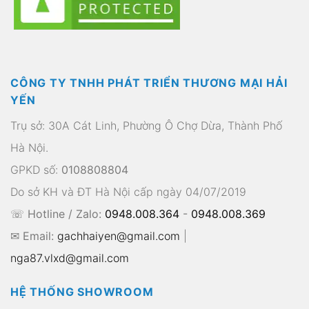
CÔNG TY TNHH PHÁT TRIỂN THƯƠNG MẠI HẢI
YẾN
Trụ sở: 30A Cát Linh, Phường Ô Chợ Dừa, Thành Phố
Hà Nội.
GPKD số:
0108808804
Do sở KH và ĐT Hà Nội cấp ngày 04/07/2019
☏ Hotline / Zalo:
0948.008.364
-
0948.008.369
✉ Email:
gachhaiyen@gmail.com
|
nga87.vlxd@gmail.com
HỆ THỐNG SHOWROOM