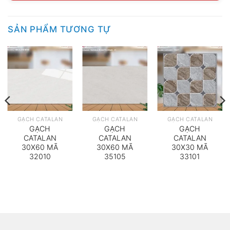
SẢN PHẨM TƯƠNG TỰ
GẠCH CATALAN
GẠCH CATALAN
GẠCH CATALAN
GẠCH
GẠCH
GẠCH
CATALAN
CATALAN
CATALAN
30X60 MÃ
30X60 MÃ
30X30 MÃ
32010
35105
33101