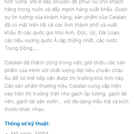
hơn 50ha. Với 8 dây chuyền để phục vụ cho khách
hàng trong nước và đẩy mạnh hàng xuất khẩu. Được
sự tin tưởng của khách hàng, sản phẩm của Catalan
đã có mặt trên tất cả các tỉnh thành phố và xuất
khẩu đi các quốc gia như Anh, Đức, Úc, Đài Loan,
các tiểu vương quốc Ả rập thống nhất, các nước
Trung Đông,…
Catalan đã thành công trong việc giới thiệu các sản
phẩm của mình với chất lượng đạt tiêu chuẩn châu
Âu để có thể tiếp cận được thị trường khó tính này.
Các sản phẩm thương hiệu Catalan cung cấp hiện
nay trên thị trường Việt như gạch ốp tường, gạch lát
nền, gạch lát sân vườn… với đa dạng mẫu mã và kích
thước khác nhau.
Thông số kỹ thuật:
Mã gạch: 31004