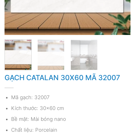
GẠCH CATALAN 30X60 MÃ 32007
Mã gạch: 32007
Kích thước: 30×60 cm
Bề mặt: Mài bóng nano
Chất liệu: Porcelain