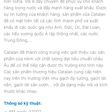
hơn 50ha. Với 8 dây chuyền để phục vụ cho khách
hàng trong nước và đẩy mạnh hàng xuất khẩu. Được
sự tin tưởng của khách hàng, sản phẩm của Catalan
đã có mặt trên tất cả các tỉnh thành phố và xuất
khẩu đi các quốc gia như Anh, Đức, Úc, Đài Loan,
các tiểu vương quốc Ả rập thống nhất, các nước
Trung Đông,…
Catalan đã thành công trong việc giới thiệu các sản
phẩm của mình với chất lượng đạt tiêu chuẩn châu
Âu để có thể tiếp cận được thị trường khó tính này.
Các sản phẩm thương hiệu Catalan cung cấp hiện
nay trên thị trường Việt như gạch ốp tường, gạch lát
nền, gạch lát sân vườn… với đa dạng mẫu mã và kích
thước khác nhau.
Thông số kỹ thuật:
Mã gạch: 32007