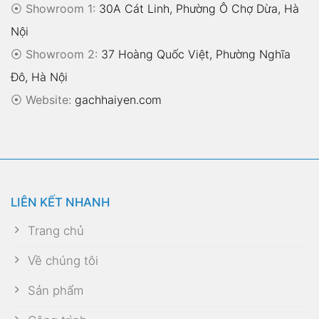
⦿ Showroom 1:
30A Cát Linh, Phường Ô Chợ Dừa, Hà
Nội
⦿ Showroom 2:
37 Hoàng Quốc Việt, Phường Nghĩa
Đô, Hà Nội
⦿
Website:
gachhaiyen.com
LIÊN KẾT NHANH
Trang chủ
Về chúng tôi
Sản phẩm