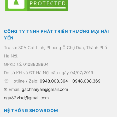
CÔNG TY TNHH PHÁT TRIỂN THƯƠNG MẠI HẢI
YẾN
Trụ sở: 30A Cát Linh, Phường Ô Chợ Dừa, Thành Phố
Hà Nội.
GPKD số:
0108808804
Do sở KH và ĐT Hà Nội cấp ngày 04/07/2019
☏ Hotline / Zalo:
0948.008.364
-
0948.008.369
✉ Email:
gachhaiyen@gmail.com
|
nga87.vlxd@gmail.com
HỆ THỐNG SHOWROOM