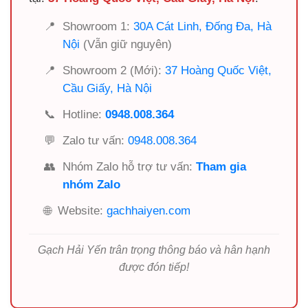
📍
Showroom 1:
30A Cát Linh, Đống Đa, Hà
Nội
(Vẫn giữ nguyên)
📍
Showroom 2 (Mới):
37 Hoàng Quốc Việt,
Cầu Giấy, Hà Nội
📞
Hotline:
0948.008.364
💬
Zalo tư vấn:
0948.008.364
👥
Nhóm Zalo hỗ trợ tư vấn:
Tham gia
nhóm Zalo
🌐
Website:
gachhaiyen.com
Gạch Hải Yến trân trọng thông báo và hân hạnh
được đón tiếp!