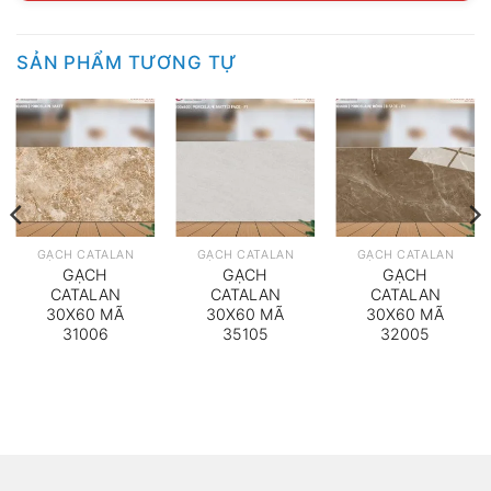
SẢN PHẨM TƯƠNG TỰ
GẠCH CATALAN
GẠCH CATALAN
GẠCH CATALAN
GẠCH
GẠCH
GẠCH
CATALAN
CATALAN
CATALAN
30X60 MÃ
30X60 MÃ
30X60 MÃ
31006
35105
32005