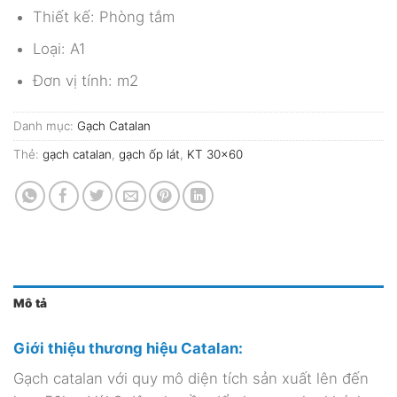
Thiết kế: Phòng tắm
Loại: A1
Đơn vị tính: m2
Danh mục:
Gạch Catalan
Thẻ:
gạch catalan
,
gạch ốp lát
,
KT 30x60
Mô tả
Giới thiệu thương hiệu Catalan:
Gạch catalan với quy mô diện tích sản xuất lên đến