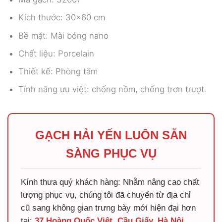
Kích thước: 30×60 cm
Bề mặt: Mài bóng nano
Chất liệu: Porcelain
Thiết kế: Phòng tắm
Tính năng ưu việt: chống nồm, chống trơn trượt.
GẠCH HẢI YẾN LUÔN SẴN
SÀNG PHỤC VỤ
Kính thưa quý khách hàng: Nhằm nâng cao chất
lượng phục vụ, chúng tôi đã chuyển từ địa chỉ
cũ sang không gian trưng bày mới hiện đại hơn
tại:
37 Hoàng Quốc Việt, Cầu Giấy, Hà Nội
.