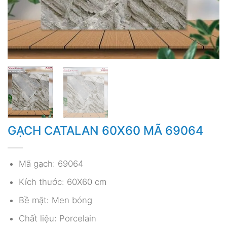
GẠCH CATALAN 60X60 MÃ 69064
Mã gạch: 69064
Kích thước: 60X60 cm
Bề mặt: Men bóng
Chất liệu: Porcelain