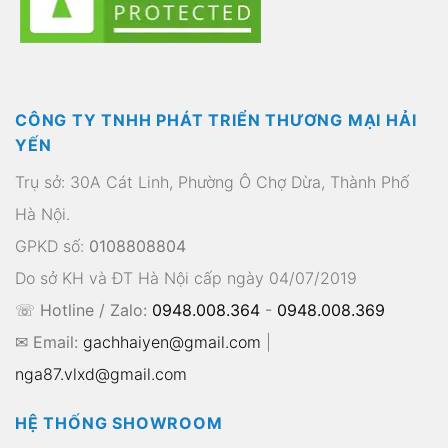
CÔNG TY TNHH PHÁT TRIỂN THƯƠNG MẠI HẢI
YẾN
Trụ sở: 30A Cát Linh, Phường Ô Chợ Dừa, Thành Phố
Hà Nội.
GPKD số:
0108808804
Do sở KH và ĐT Hà Nội cấp ngày 04/07/2019
☏ Hotline / Zalo:
0948.008.364
-
0948.008.369
✉ Email:
gachhaiyen@gmail.com
|
nga87.vlxd@gmail.com
HỆ THỐNG SHOWROOM