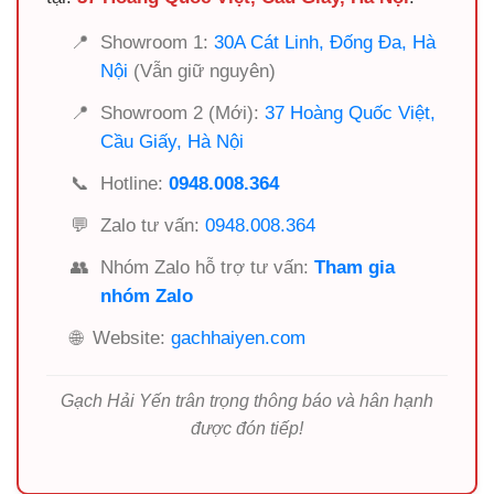
📍
Showroom 1:
30A Cát Linh, Đống Đa, Hà
Nội
(Vẫn giữ nguyên)
📍
Showroom 2 (Mới):
37 Hoàng Quốc Việt,
Cầu Giấy, Hà Nội
📞
Hotline:
0948.008.364
💬
Zalo tư vấn:
0948.008.364
👥
Nhóm Zalo hỗ trợ tư vấn:
Tham gia
nhóm Zalo
🌐
Website:
gachhaiyen.com
Gạch Hải Yến trân trọng thông báo và hân hạnh
được đón tiếp!