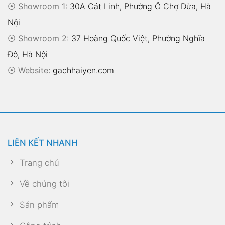
⦿ Showroom 1:
30A Cát Linh, Phường Ô Chợ Dừa, Hà
Nội
⦿ Showroom 2:
37 Hoàng Quốc Việt, Phường Nghĩa
Đô, Hà Nội
⦿
Website:
gachhaiyen.com
LIÊN KẾT NHANH
Trang chủ
Về chúng tôi
Sản phẩm