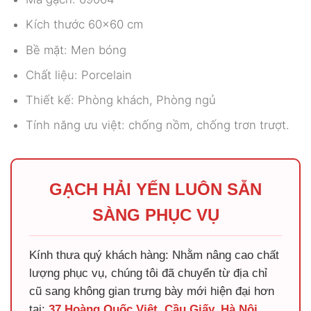
Kích thước 60×60 cm
Bề mặt: Men bóng
Chất liệu: Porcelain
Thiết kế: Phòng khách, Phòng ngủ
Tính năng ưu việt: chống nồm, chống trơn trượt.
GẠCH HẢI YẾN LUÔN SẴN
SÀNG PHỤC VỤ
Kính thưa quý khách hàng: Nhằm nâng cao chất
lượng phục vụ, chúng tôi đã chuyển từ địa chỉ
cũ sang không gian trưng bày mới hiện đại hơn
tại:
37 Hoàng Quốc Việt, Cầu Giấy, Hà Nội
.