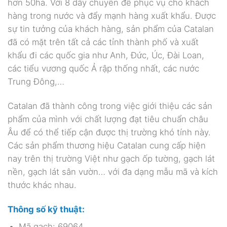
hơn 50ha. Với 8 dây chuyền để phục vụ cho khách
hàng trong nước và đẩy mạnh hàng xuất khẩu. Được
sự tin tưởng của khách hàng, sản phẩm của Catalan
đã có mặt trên tất cả các tỉnh thành phố và xuất
khẩu đi các quốc gia như Anh, Đức, Úc, Đài Loan,
các tiểu vương quốc Ả rập thống nhất, các nước
Trung Đông,…
Catalan đã thành công trong việc giới thiệu các sản
phẩm của mình với chất lượng đạt tiêu chuẩn châu
Âu để có thể tiếp cận được thị trường khó tính này.
Các sản phẩm thương hiệu Catalan cung cấp hiện
nay trên thị trường Việt như gạch ốp tường, gạch lát
nền, gạch lát sân vườn… với đa dạng mẫu mã và kích
thước khác nhau.
Thông số kỹ thuật:
Mã gạch: 69064