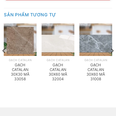
SẢN PHẨM TƯƠNG TỰ
GẠCH CATALAN
GẠCH CATALAN
GẠCH CATALAN
GẠCH
GẠCH
GẠCH
CATALAN
CATALAN
CATALAN
30X30 MÃ
30X60 MÃ
30X60 MÃ
33058
32004
31008