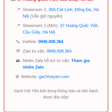
📍
Showroom 1:
30A Cát Linh, Đống Đa, Hà
Nội
(Vẫn giữ nguyên)
📍
Showroom 2 (Mới):
37 Hoàng Quốc Việt,
Cầu Giấy, Hà Nội
📞
Hotline:
0948.008.364
💬
Zalo tư vấn:
0948.008.364
👥
Nhóm Zalo hỗ trợ tư vấn:
Tham gia
nhóm Zalo
🌐
Website:
gachhaiyen.com
Gạch Hải Yến trân trọng thông báo và hân hạnh
được đón tiếp!