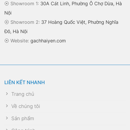
⦿ Showroom 1:
30A Cát Linh, Phường Ô Chợ Dừa, Hà
Nội
⦿ Showroom 2:
37 Hoàng Quốc Việt, Phường Nghĩa
Đô, Hà Nội
⦿
Website:
gachhaiyen.com
LIÊN KẾT NHANH
Trang chủ
Về chúng tôi
Sản phẩm