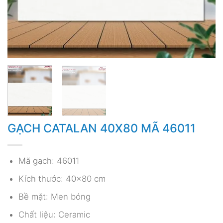
GẠCH CATALAN 40X80 MÃ 46011
Mã gạch: 46011
Kích thước: 40×80 cm
Bề mặt: Men bóng
Chất liệu: Ceramic