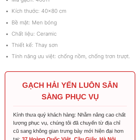
Kích thước: 40×80 cm
Bề mặt: Men bóng
Chất liệu: Ceramic
Thiết kế: Thay sơn
Tính năng ưu việt: chống nồm, chống trơn trượt.
GẠCH HẢI YẾN LUÔN SẴN
SÀNG PHỤC VỤ
Kính thưa quý khách hàng: Nhằm nâng cao chất
lượng phục vụ, chúng tôi đã chuyển từ địa chỉ
cũ sang không gian trưng bày mới hiện đại hơn
tại:
37 Hoàng Quốc Việt, Cầu Giấy, Hà Nội
.