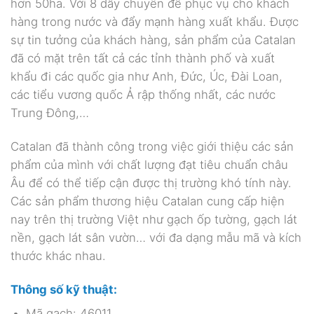
hơn 50ha. Với 8 dây chuyền để phục vụ cho khách
hàng trong nước và đẩy mạnh hàng xuất khẩu. Được
sự tin tưởng của khách hàng, sản phẩm của Catalan
đã có mặt trên tất cả các tỉnh thành phố và xuất
khẩu đi các quốc gia như Anh, Đức, Úc, Đài Loan,
các tiểu vương quốc Ả rập thống nhất, các nước
Trung Đông,…
Catalan đã thành công trong việc giới thiệu các sản
phẩm của mình với chất lượng đạt tiêu chuẩn châu
Âu để có thể tiếp cận được thị trường khó tính này.
Các sản phẩm thương hiệu Catalan cung cấp hiện
nay trên thị trường Việt như gạch ốp tường, gạch lát
nền, gạch lát sân vườn… với đa dạng mẫu mã và kích
thước khác nhau.
Thông số kỹ thuật:
Mã gạch: 46011