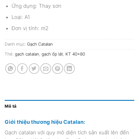
Ứng dụng: Thay sơn
Loại: A1
Đơn vị tính: m2
Danh mục:
Gạch Catalan
Thẻ:
gạch catalan
,
gạch ốp lát
,
KT 40x80
Mô tả
Giới thiệu thương hiệu Catalan:
Gạch catalan với quy mô diện tích sản xuất lên đến