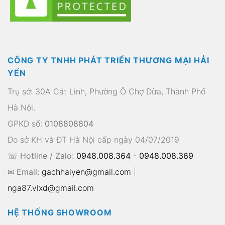
CÔNG TY TNHH PHÁT TRIỂN THƯƠNG MẠI HẢI
YẾN
Trụ sở: 30A Cát Linh, Phường Ô Chợ Dừa, Thành Phố
Hà Nội.
GPKD số:
0108808804
Do sở KH và ĐT Hà Nội cấp ngày 04/07/2019
☏ Hotline / Zalo:
0948.008.364
-
0948.008.369
✉ Email:
gachhaiyen@gmail.com
|
nga87.vlxd@gmail.com
HỆ THỐNG SHOWROOM