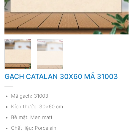
GẠCH CATALAN 30X60 MÃ 31003
Mã gạch: 31003
Kích thước: 30×60 cm
Bề mặt: Men matt
Chất liệu: Porcelain