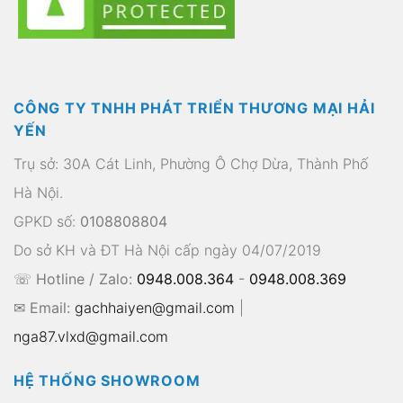
CÔNG TY TNHH PHÁT TRIỂN THƯƠNG MẠI HẢI
YẾN
Trụ sở: 30A Cát Linh, Phường Ô Chợ Dừa, Thành Phố
Hà Nội.
GPKD số:
0108808804
Do sở KH và ĐT Hà Nội cấp ngày 04/07/2019
☏ Hotline / Zalo:
0948.008.364
-
0948.008.369
✉ Email:
gachhaiyen@gmail.com
|
nga87.vlxd@gmail.com
HỆ THỐNG SHOWROOM