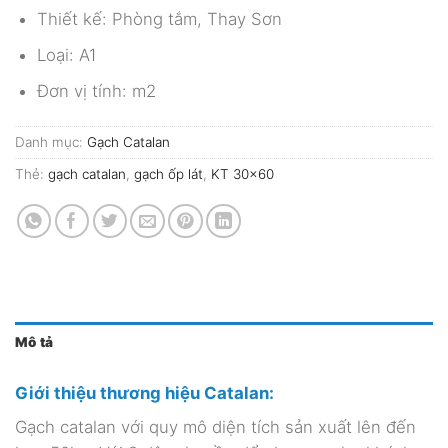
Thiết kế: Phòng tắm, Thay Sơn
Loại: A1
Đơn vị tính: m2
Danh mục:
Gạch Catalan
Thẻ:
gạch catalan
,
gạch ốp lát
,
KT 30x60
Mô tả
Giới thiệu thương hiệu Catalan:
Gạch catalan với quy mô diện tích sản xuất lên đến