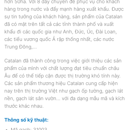
hơn 50ha. Với 8 dây chuyền để phục vụ cho khách
hàng trong nước và đẩy mạnh hàng xuất khẩu. Được
sự tin tưởng của khách hàng, sản phẩm của Catalan
đã có mặt trên tất cả các tỉnh thành phố và xuất
khẩu đi các quốc gia như Anh, Đức, Úc, Đài Loan,
các tiểu vương quốc Ả rập thống nhất, các nước
Trung Đông,…
Catalan đã thành công trong việc giới thiệu các sản
phẩm của mình với chất lượng đạt tiêu chuẩn châu
Âu để có thể tiếp cận được thị trường khó tính này.
Các sản phẩm thương hiệu Catalan cung cấp hiện
nay trên thị trường Việt như gạch ốp tường, gạch lát
nền, gạch lát sân vườn… với đa dạng mẫu mã và kích
thước khác nhau.
Thông số kỹ thuật:
Mã gạch: 31003