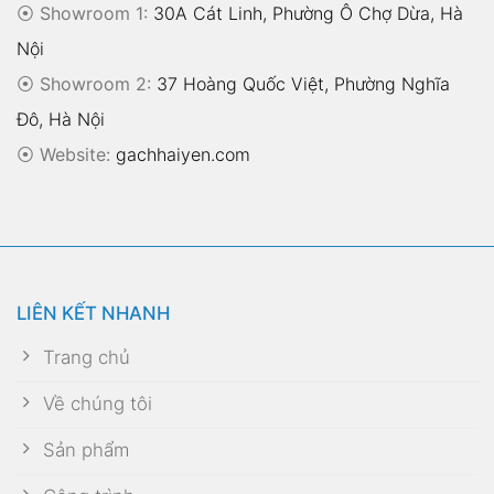
⦿ Showroom 1:
30A Cát Linh, Phường Ô Chợ Dừa, Hà
Nội
⦿ Showroom 2:
37 Hoàng Quốc Việt, Phường Nghĩa
Đô, Hà Nội
⦿
Website:
gachhaiyen.com
LIÊN KẾT NHANH
Trang chủ
Về chúng tôi
Sản phẩm