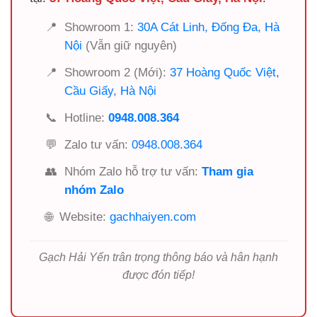
📍
Showroom 1:
30A Cát Linh, Đống Đa, Hà
Nội
(Vẫn giữ nguyên)
📍
Showroom 2 (Mới):
37 Hoàng Quốc Việt,
Cầu Giấy, Hà Nội
📞
Hotline:
0948.008.364
💬
Zalo tư vấn:
0948.008.364
👥
Nhóm Zalo hỗ trợ tư vấn:
Tham gia
nhóm Zalo
🌐
Website:
gachhaiyen.com
Gạch Hải Yến trân trọng thông báo và hân hạnh
được đón tiếp!