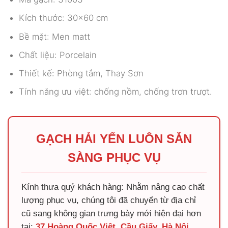
Kích thước: 30×60 cm
Bề mặt: Men matt
Chất liệu: Porcelain
Thiết kế: Phòng tắm, Thay Sơn
Tính năng ưu việt: chống nồm, chống trơn trượt.
GẠCH HẢI YẾN LUÔN SẴN
SÀNG PHỤC VỤ
Kính thưa quý khách hàng: Nhằm nâng cao chất
lượng phục vụ, chúng tôi đã chuyển từ địa chỉ
cũ sang không gian trưng bày mới hiện đại hơn
tại:
37 Hoàng Quốc Việt, Cầu Giấy, Hà Nội
.