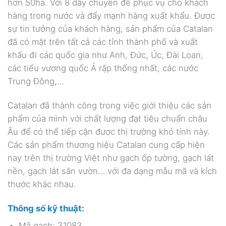
hơn 50ha. Với 8 dây chuyền để phục vụ cho khách
hàng trong nước và đẩy mạnh hàng xuất khẩu. Được
sự tin tưởng của khách hàng, sản phẩm của Catalan
đã có mặt trên tất cả các tỉnh thành phố và xuất
khẩu đi các quốc gia như Anh, Đức, Úc, Đài Loan,
các tiểu vương quốc Ả rập thống nhất, các nước
Trung Đông,…
Catalan đã thành công trong việc giới thiệu các sản
phẩm của mình với chất lượng đạt tiêu chuẩn châu
Âu để có thể tiếp cận được thị trường khó tính này.
Các sản phẩm thương hiệu Catalan cung cấp hiện
nay trên thị trường Việt như gạch ốp tường, gạch lát
nền, gạch lát sân vườn… với đa dạng mẫu mã và kích
thước khác nhau.
Thông số kỹ thuật:
Mã gạch: 31083