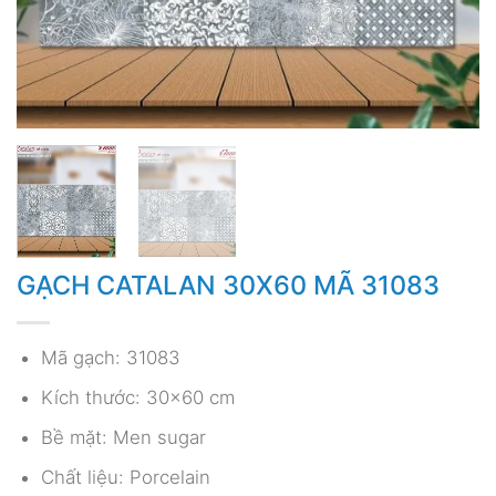
GẠCH CATALAN 30X60 MÃ 31083
Mã gạch: 31083
Kích thước: 30×60 cm
Bề mặt: Men sugar
Chất liệu: Porcelain