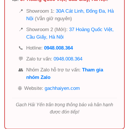
📍
Showroom 1:
30A Cát Linh, Đống Đa, Hà
Nội
(Vẫn giữ nguyên)
📍
Showroom 2 (Mới):
37 Hoàng Quốc Việt,
Cầu Giấy, Hà Nội
📞
Hotline:
0948.008.364
💬
Zalo tư vấn:
0948.008.364
👥
Nhóm Zalo hỗ trợ tư vấn:
Tham gia
nhóm Zalo
🌐
Website:
gachhaiyen.com
Gạch Hải Yến trân trọng thông báo và hân hạnh
được đón tiếp!