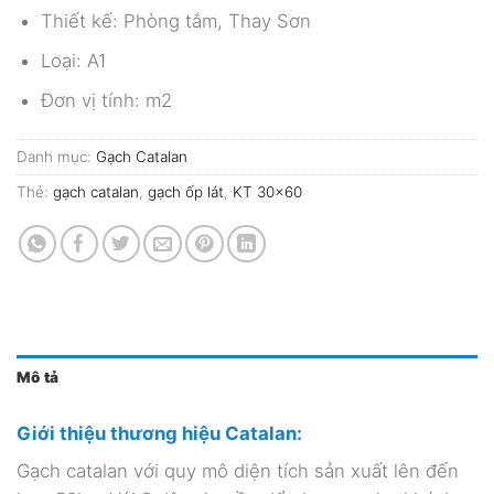
Thiết kế: Phòng tắm, Thay Sơn
Loại: A1
Đơn vị tính: m2
Danh mục:
Gạch Catalan
Thẻ:
gạch catalan
,
gạch ốp lát
,
KT 30x60
Mô tả
Giới thiệu thương hiệu Catalan:
Gạch catalan với quy mô diện tích sản xuất lên đến