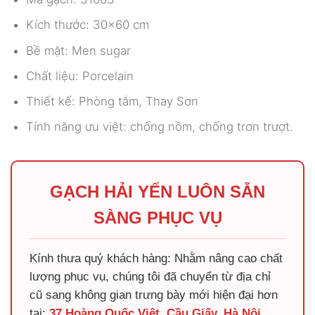
Kích thước: 30×60 cm
Bề mặt: Men sugar
Chất liệu: Porcelain
Thiết kế: Phòng tắm, Thay Sơn
Tính năng ưu việt: chống nồm, chống trơn trượt.
GẠCH HẢI YẾN LUÔN SẴN
SÀNG PHỤC VỤ
Kính thưa quý khách hàng: Nhằm nâng cao chất
lượng phục vụ, chúng tôi đã chuyển từ địa chỉ
cũ sang không gian trưng bày mới hiện đại hơn
tại:
37 Hoàng Quốc Việt, Cầu Giấy, Hà Nội
.