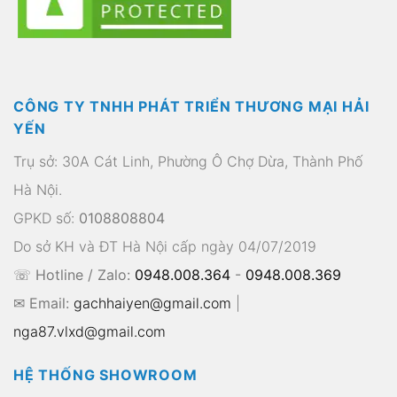
CÔNG TY TNHH PHÁT TRIỂN THƯƠNG MẠI HẢI
YẾN
Trụ sở: 30A Cát Linh, Phường Ô Chợ Dừa, Thành Phố
Hà Nội.
GPKD số:
0108808804
Do sở KH và ĐT Hà Nội cấp ngày 04/07/2019
☏ Hotline / Zalo:
0948.008.364
-
0948.008.369
✉ Email:
gachhaiyen@gmail.com
|
nga87.vlxd@gmail.com
HỆ THỐNG SHOWROOM