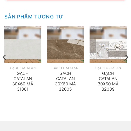
SẢN PHẨM TƯƠNG TỰ
GẠCH CATALAN
GẠCH CATALAN
GẠCH CATALAN
GẠCH
GẠCH
GẠCH
CATALAN
CATALAN
CATALAN
30X60 MÃ
30X60 MÃ
30X60 MÃ
31001
32005
32009