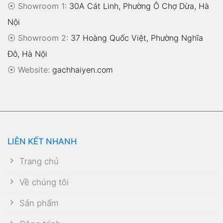
⦿ Showroom 1:
30A Cát Linh, Phường Ô Chợ Dừa, Hà
Nội
⦿ Showroom 2:
37 Hoàng Quốc Việt, Phường Nghĩa
Đô, Hà Nội
⦿
Website:
gachhaiyen.com
LIÊN KẾT NHANH
Trang chủ
Về chúng tôi
Sản phẩm