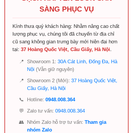
SÀNG PHỤC VỤ
Kính thưa quý khách hàng: Nhằm nâng cao chất
lượng phục vụ, chúng tôi đã chuyển từ địa chỉ
cũ sang không gian trưng bày mới hiện đại hơn
tại:
37 Hoàng Quốc Việt, Cầu Giấy, Hà Nội
.
📍
Showroom 1:
30A Cát Linh, Đống Đa, Hà
Nội
(Vẫn giữ nguyên)
📍
Showroom 2 (Mới):
37 Hoàng Quốc Việt,
Cầu Giấy, Hà Nội
📞
Hotline:
0948.008.364
💬
Zalo tư vấn:
0948.008.364
👥
Nhóm Zalo hỗ trợ tư vấn:
Tham gia
nhóm Zalo