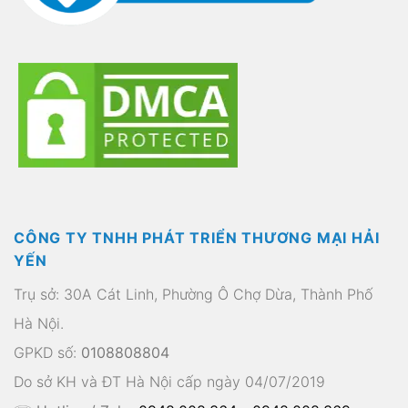
CÔNG TY TNHH PHÁT TRIỂN THƯƠNG MẠI HẢI
YẾN
Trụ sở: 30A Cát Linh, Phường Ô Chợ Dừa, Thành Phố
Hà Nội.
GPKD số:
0108808804
Do sở KH và ĐT Hà Nội cấp ngày 04/07/2019