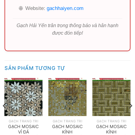
🌐
Website:
gachhaiyen.com
Gạch Hải Yến trân trọng thông báo và hân hạnh
được đón tiếp!
SẢN PHẨM TƯƠNG TỰ
GẠCH TRANG TRÍ
GẠCH TRANG TRÍ
GẠCH TRANG TRÍ
GẠCH MOSAIC
GẠCH MOSAIC
GẠCH MOSAIC
VỈ ĐÁ
KÍNH
KÍNH