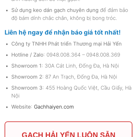
Sử dụng keo dán gạch chuyên dụng
để đảm bảo
độ bám dính chắc chắn, không bị bong tróc.
Liên hệ ngay để nhận báo giá tốt nhất!
Công ty TNHH Phát triển Thương mại Hải Yến
Hotline / Zalo
: 0948.008.364 – 0948.008.369
Showroom 1
: 30A Cát Linh, Đống Đa, Hà Nội
Showroom 2
: 87 An Trạch, Đống Đa, Hà Nội
Showroom 3
: 455 Hoàng Quốc Việt, Cầu Giấy, Hà
Nội
Website
:
Gachhaiyen.com
GẠCH HẢI YẾN LUÔN SẴN