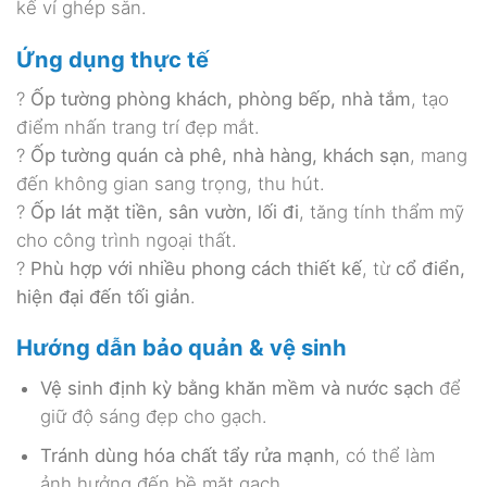
kế vỉ ghép sẵn.
Ứng dụng thực tế
?
Ốp tường phòng khách, phòng bếp, nhà tắm
, tạo
điểm nhấn trang trí đẹp mắt.
?
Ốp tường quán cà phê, nhà hàng, khách sạn
, mang
đến không gian sang trọng, thu hút.
?
Ốp lát mặt tiền, sân vườn, lối đi
, tăng tính thẩm mỹ
cho công trình ngoại thất.
?
Phù hợp với nhiều phong cách thiết kế
, từ
cổ điển,
hiện đại đến tối giản
.
Hướng dẫn bảo quản & vệ sinh
Vệ sinh định kỳ bằng khăn mềm và nước sạch
để
giữ độ sáng đẹp cho gạch.
Tránh dùng hóa chất tẩy rửa mạnh
, có thể làm
ảnh hưởng đến bề mặt gạch.