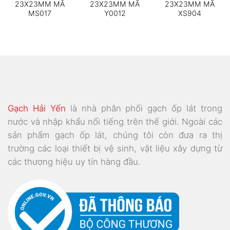
23X23MM MÃ
23X23MM MÃ
23X23MM MÃ
MS017
Y0012
XS904
Gạch Hải Yến
là nhà phân phối gạch ốp lát trong
nước và nhập khẩu nổi tiếng trên thế giới. Ngoài các
sản phẩm gạch ốp lát, chúng tôi còn đưa ra thị
trường các loại thiết bị vệ sinh, vật liệu xây dựng từ
các thương hiệu uy tín hàng đầu.