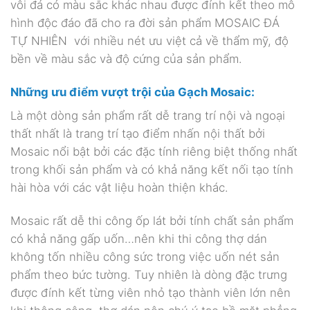
vôi đá có màu sắc khác nhau được đính kết theo mô
hình độc đáo đã cho ra đời sản phẩm MOSAIC ĐÁ
TỰ NHIÊN với nhiều nét ưu việt cả về thẩm mỹ, độ
bền về màu sắc và độ cứng của sản phẩm.
Những ưu điểm vượt trội của Gạch Mosaic:
Là một dòng sản phẩm rất dễ trang trí nội và ngoại
thất nhất là trang trí tạo điểm nhấn nội thất bởi
Mosaic nổi bật bởi các đặc tính riêng biệt thống nhất
trong khối sản phẩm và có khả năng kết nối tạo tính
hài hòa với các vật liệu hoàn thiện khác.
Mosaic rất dễ thi công ốp lát bởi tính chất sản phẩm
có khả năng gấp uốn…nên khi thi công thợ dán
không tốn nhiều công sức trong việc uốn nét sản
phẩm theo bức tường. Tuy nhiên là dòng đặc trưng
được đính kết từng viên nhỏ tạo thành viên lớn nên