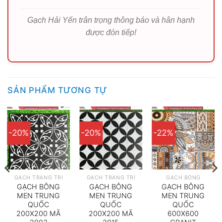
Gạch Hải Yến trân trọng thông báo và hân hạnh
được đón tiếp!
SẢN PHẨM TƯƠNG TỰ
-20%
-20%
-22%
GẠCH TRANG TRÍ
GẠCH TRANG TRÍ
GẠCH BÔNG
GẠCH BÔNG
GẠCH BÔNG
GẠCH BÔNG
MEN TRUNG
MEN TRUNG
MEN TRUNG
QUỐC
QUỐC
QUỐC
200X200 MÃ
200X200 MÃ
600X600