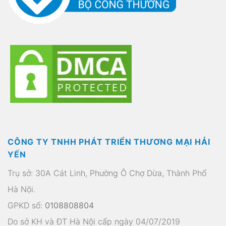
CÔNG TY TNHH PHÁT TRIỂN THƯƠNG MẠI HẢI
YẾN
Trụ sở: 30A Cát Linh, Phường Ô Chợ Dừa, Thành Phố
Hà Nội.
GPKD số:
0108808804
Do sở KH và ĐT Hà Nội cấp ngày 04/07/2019