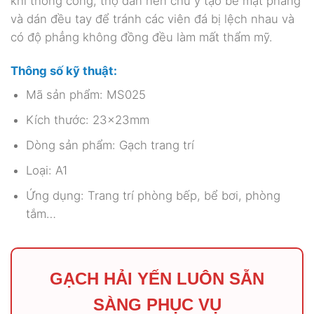
khi thông công, thợ dán nên chú ý tạo bề mặt phẳng
và dán đều tay để tránh các viên đá bị lệch nhau và
có độ phẳng không đồng đều làm mất thẩm mỹ.
Thông số kỹ thuật:
Mã sản phẩm: MS025
Kích thước: 23x23mm
Dòng sản phẩm: Gạch trang trí
Loại: A1
Ứng dụng: Trang trí phòng bếp, bể bơi, phòng
tắm…
GẠCH HẢI YẾN LUÔN SẴN
SÀNG PHỤC VỤ