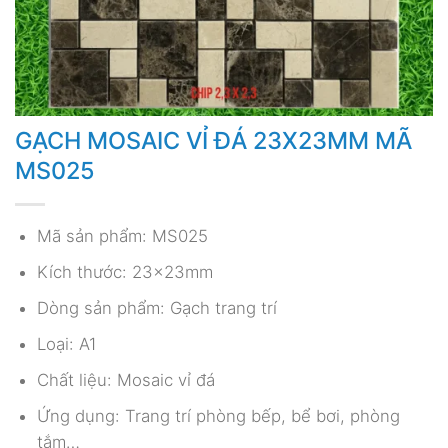
GẠCH MOSAIC VỈ ĐÁ 23X23MM MÃ
MS025
Mã sản phẩm: MS025
Kích thước: 23x23mm
Dòng sản phẩm: Gạch trang trí
Loại: A1
Chất liệu: Mosaic vỉ đá
Ứng dụng: Trang trí phòng bếp, bể bơi, phòng
tắm…