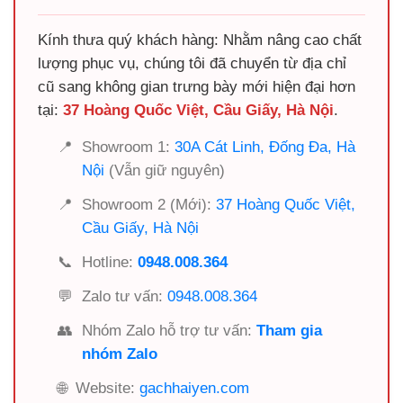
Kính thưa quý khách hàng: Nhằm nâng cao chất
lượng phục vụ, chúng tôi đã chuyển từ địa chỉ
cũ sang không gian trưng bày mới hiện đại hơn
tại:
37 Hoàng Quốc Việt, Cầu Giấy, Hà Nội
.
📍
Showroom 1:
30A Cát Linh, Đống Đa, Hà
Nội
(Vẫn giữ nguyên)
📍
Showroom 2 (Mới):
37 Hoàng Quốc Việt,
Cầu Giấy, Hà Nội
📞
Hotline:
0948.008.364
💬
Zalo tư vấn:
0948.008.364
👥
Nhóm Zalo hỗ trợ tư vấn:
Tham gia
nhóm Zalo
🌐
Website:
gachhaiyen.com