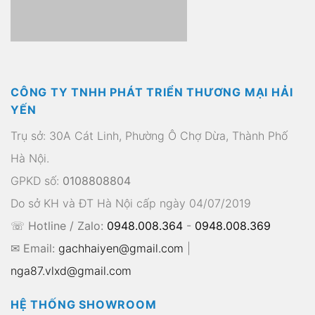
CÔNG TY TNHH PHÁT TRIỂN THƯƠNG MẠI HẢI
YẾN
Trụ sở: 30A Cát Linh, Phường Ô Chợ Dừa, Thành Phố
Hà Nội.
GPKD số:
0108808804
Do sở KH và ĐT Hà Nội cấp ngày 04/07/2019
☏ Hotline / Zalo:
0948.008.364
-
0948.008.369
✉ Email:
gachhaiyen@gmail.com
|
nga87.vlxd@gmail.com
HỆ THỐNG SHOWROOM