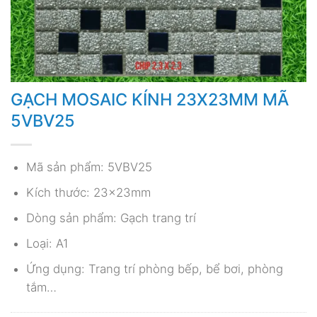
GẠCH MOSAIC KÍNH 23X23MM MÃ
5VBV25
Mã sản phẩm: 5VBV25
Kích thước: 23x23mm
Dòng sản phẩm: Gạch trang trí
Loại: A1
Ứng dụng: Trang trí phòng bếp, bể bơi, phòng
tắm…