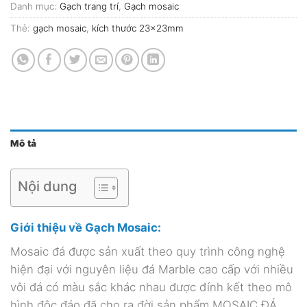
Danh mục:
Gạch trang trí
,
Gạch mosaic
Thẻ:
gạch mosaic
,
kích thước 23x23mm
Mô tả
Nội dung
Giới thiệu về Gạch Mosaic:
Mosaic đá được sản xuất theo quy trình công nghệ
hiện đại với nguyên liệu đá Marble cao cấp với nhiều
vôi đá có màu sắc khác nhau được đính kết theo mô
hình độc đáo đã cho ra đời sản phẩm MOSAIC ĐÁ