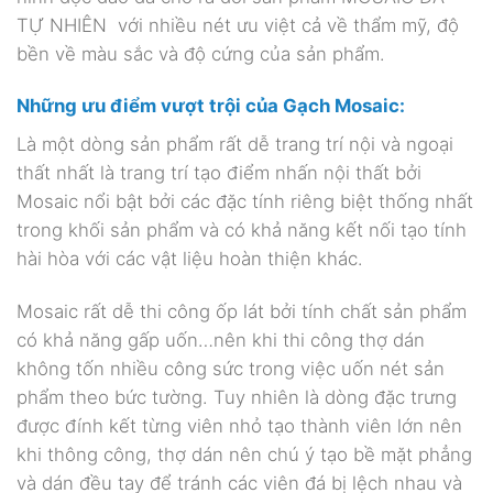
TỰ NHIÊN với nhiều nét ưu việt cả về thẩm mỹ, độ
bền về màu sắc và độ cứng của sản phẩm.
Những ưu điểm vượt trội của Gạch Mosaic:
Là một dòng sản phẩm rất dễ trang trí nội và ngoại
thất nhất là trang trí tạo điểm nhấn nội thất bởi
Mosaic nổi bật bởi các đặc tính riêng biệt thống nhất
trong khối sản phẩm và có khả năng kết nối tạo tính
hài hòa với các vật liệu hoàn thiện khác.
Mosaic rất dễ thi công ốp lát bởi tính chất sản phẩm
có khả năng gấp uốn…nên khi thi công thợ dán
không tốn nhiều công sức trong việc uốn nét sản
phẩm theo bức tường. Tuy nhiên là dòng đặc trưng
được đính kết từng viên nhỏ tạo thành viên lớn nên
khi thông công, thợ dán nên chú ý tạo bề mặt phẳng
và dán đều tay để tránh các viên đá bị lệch nhau và