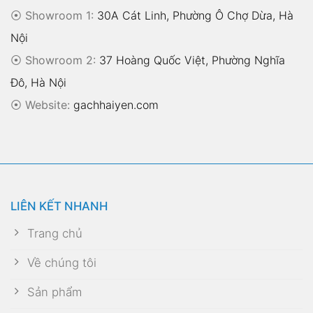
⦿ Showroom 1:
30A Cát Linh, Phường Ô Chợ Dừa, Hà
Nội
⦿ Showroom 2:
37 Hoàng Quốc Việt, Phường Nghĩa
Đô, Hà Nội
⦿
Website:
gachhaiyen.com
LIÊN KẾT NHANH
Trang chủ
Về chúng tôi
Sản phẩm