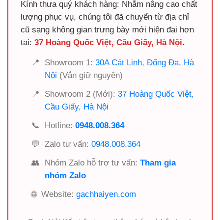
Kính thưa quý khách hàng: Nhằm nâng cao chất
lượng phục vụ, chúng tôi đã chuyển từ địa chỉ
cũ sang không gian trưng bày mới hiện đại hơn
tại:
37 Hoàng Quốc Việt, Cầu Giấy, Hà Nội
.
📍
Showroom 1:
30A Cát Linh, Đống Đa, Hà
Nội
(Vẫn giữ nguyên)
📍
Showroom 2 (Mới):
37 Hoàng Quốc Việt,
Cầu Giấy, Hà Nội
📞
Hotline:
0948.008.364
💬
Zalo tư vấn:
0948.008.364
👥
Nhóm Zalo hỗ trợ tư vấn:
Tham gia
nhóm Zalo
🌐
Website:
gachhaiyen.com