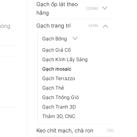
Gạch ốp lát theo
(2096)
hãng
Gạch trang trí
hòng
(439)
Gạch Bông
Gạch Giả Cổ
Gạch Kính Lấy Sáng
Gạch mosaic
Gạch Terrazzo
Gạch Thẻ
Gạch Thông Gió
Gạch Tranh 3D
Thảm 3D, CNC
Keo chít mạch, chà ron
(12)