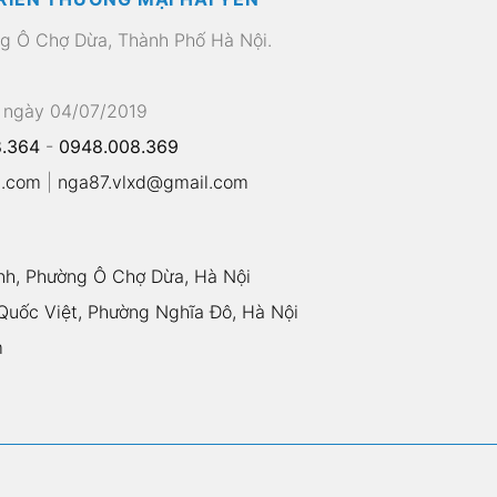
ng Ô Chợ Dừa, Thành Phố Hà Nội.
 ngày 04/07/2019
.364
-
0948.008.369
l.com
|
nga87.vlxd@gmail.com
nh, Phường Ô Chợ Dừa, Hà Nội
uốc Việt, Phường Nghĩa Đô, Hà Nội
m