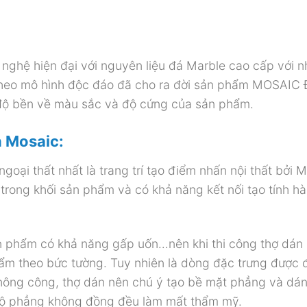
nghệ hiện đại với nguyên liệu đá Marble cao cấp với n
 theo mô hình độc đáo đã cho ra đời sản phẩm MOSAIC
 độ bền về màu sắc và độ cứng của sản phẩm.
h Mosaic:
goại thất nhất là trang trí tạo điểm nhấn nội thất bởi 
t trong khối sản phẩm và có khả năng kết nối tạo tính hà
sản phẩm có khả năng gấp uốn…nên khi thi công thợ dán
hẩm theo bức tường. Tuy nhiên là dòng đặc trưng được 
 thông công, thợ dán nên chú ý tạo bề mặt phẳng và dá
 độ phẳng không đồng đều làm mất thẩm mỹ.