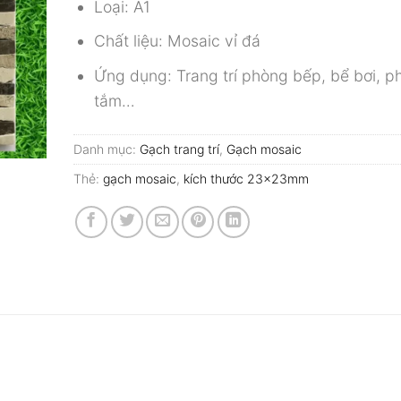
Loại: A1
Chất liệu: Mosaic vỉ đá
Ứng dụng: Trang trí phòng bếp, bể bơi, p
tắm…
Danh mục:
Gạch trang trí
,
Gạch mosaic
Thẻ:
gạch mosaic
,
kích thước 23x23mm