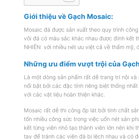
Giới thiệu về Gạch Mosaic:
Mosaic đá được sản xuất theo quy trình công 
vôi đá có màu sắc khác nhau được đính kết
NHIÊN với nhiều nét ưu việt cả về thẩm mỹ,
Những ưu điểm vượt trội của Gạc
Là một dòng sản phẩm rất dễ trang trí nội và n
nổi bật bởi các đặc tính riêng biệt thống nhấ
với các vật liệu hoàn thiện khác.
Mosaic rất dễ thi công ốp lát bởi tính chất 
tốn nhiều công sức trong việc uốn nét sản p
kết từng viên nhỏ tạo thành viên lớn nên khi
tay để tránh các viên đá bị lệch nhau và có