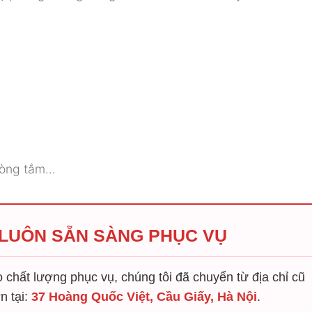
phòng tắm…
 LUÔN SẴN SÀNG PHỤC VỤ
chất lượng phục vụ, chúng tôi đã chuyển từ địa chỉ cũ
n tại:
37 Hoàng Quốc Việt, Cầu Giấy, Hà Nội
.