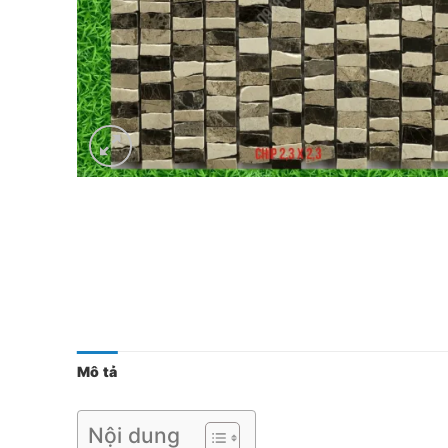
Mô tả
Nội dung