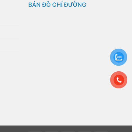
BẢN ĐỒ CHỈ ĐƯỜNG