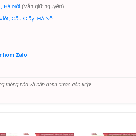
, Hà Nội
(Vẫn giữ nguyên)
iệt, Cầu Giấy, Hà Nội
 nhóm Zalo
ng thông báo và hân hạnh được đón tiếp!