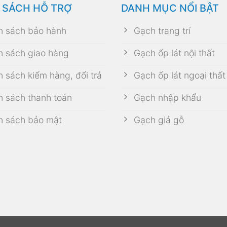
 SÁCH HỖ TRỢ
DANH MỤC NỔI BẬT
h sách bảo hành
Gạch trang trí
h sách giao hàng
Gạch ốp lát nội thất
h sách kiểm hàng, đổi trả
Gạch ốp lát ngoại thất
h sách thanh toán
Gạch nhập khẩu
h sách bảo mật
Gạch giả gỗ