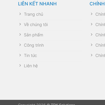
LIÊN KẾT NHANH
CHÍNH
Trang chủ
Chín
Về chúng tôi
Chín
Sản phẩm
Chín
Công trình
Chín
Tin tức
Chín
Liên hệ