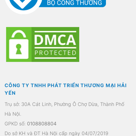
CÔNG TY TNHH PHÁT TRIỂN THƯƠNG MẠI HẢI
YẾN
Trụ sở: 30A Cát Linh, Phường Ô Chợ Dừa, Thành Phố
Hà Nội.
GPKD số:
0108808804
Do sở KH và ĐT Hà Nội cấp ngày 04/07/2019