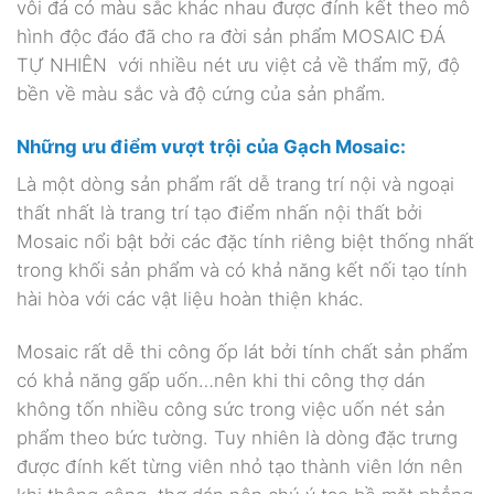
vôi đá có màu sắc khác nhau được đính kết theo mô
hình độc đáo đã cho ra đời sản phẩm MOSAIC ĐÁ
TỰ NHIÊN với nhiều nét ưu việt cả về thẩm mỹ, độ
bền về màu sắc và độ cứng của sản phẩm.
Những ưu điểm vượt trội của Gạch Mosaic:
Là một dòng sản phẩm rất dễ trang trí nội và ngoại
thất nhất là trang trí tạo điểm nhấn nội thất bởi
Mosaic nổi bật bởi các đặc tính riêng biệt thống nhất
trong khối sản phẩm và có khả năng kết nối tạo tính
hài hòa với các vật liệu hoàn thiện khác.
Mosaic rất dễ thi công ốp lát bởi tính chất sản phẩm
có khả năng gấp uốn…nên khi thi công thợ dán
không tốn nhiều công sức trong việc uốn nét sản
phẩm theo bức tường. Tuy nhiên là dòng đặc trưng
được đính kết từng viên nhỏ tạo thành viên lớn nên