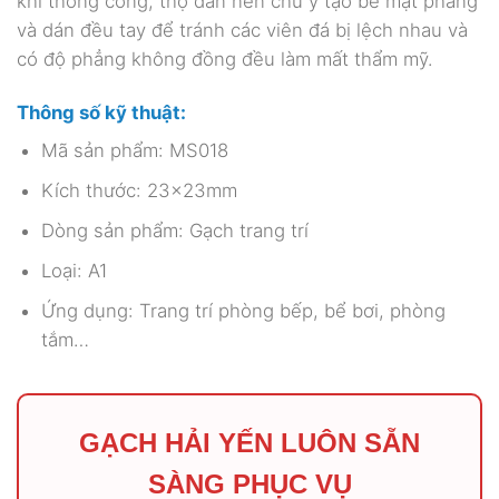
khi thông công, thợ dán nên chú ý tạo bề mặt phẳng
và dán đều tay để tránh các viên đá bị lệch nhau và
có độ phẳng không đồng đều làm mất thẩm mỹ.
Thông số kỹ thuật:
Mã sản phẩm: MS018
Kích thước: 23x23mm
Dòng sản phẩm: Gạch trang trí
Loại: A1
Ứng dụng: Trang trí phòng bếp, bể bơi, phòng
tắm…
GẠCH HẢI YẾN LUÔN SẴN
SÀNG PHỤC VỤ