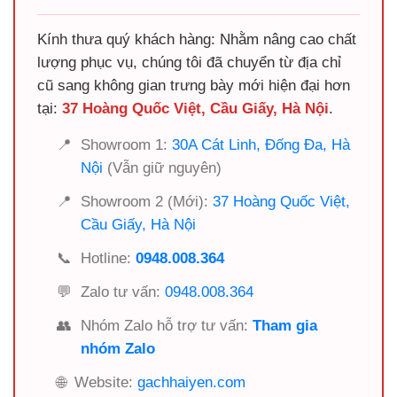
Kính thưa quý khách hàng: Nhằm nâng cao chất
lượng phục vụ, chúng tôi đã chuyển từ địa chỉ
cũ sang không gian trưng bày mới hiện đại hơn
tại:
37 Hoàng Quốc Việt, Cầu Giấy, Hà Nội
.
📍
Showroom 1:
30A Cát Linh, Đống Đa, Hà
Nội
(Vẫn giữ nguyên)
📍
Showroom 2 (Mới):
37 Hoàng Quốc Việt,
Cầu Giấy, Hà Nội
📞
Hotline:
0948.008.364
💬
Zalo tư vấn:
0948.008.364
👥
Nhóm Zalo hỗ trợ tư vấn:
Tham gia
nhóm Zalo
🌐
Website:
gachhaiyen.com