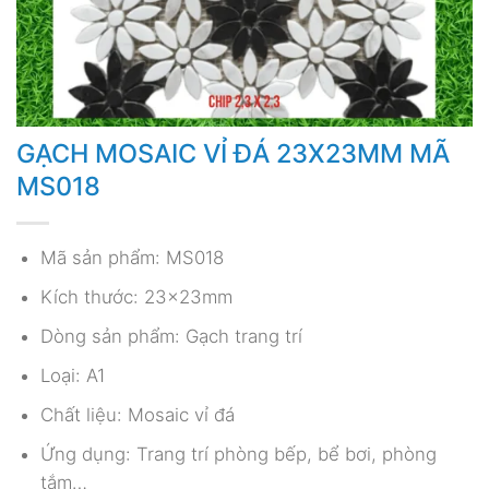
GẠCH MOSAIC VỈ ĐÁ 23X23MM MÃ
MS018
Mã sản phẩm: MS018
Kích thước: 23x23mm
Dòng sản phẩm: Gạch trang trí
Loại: A1
Chất liệu: Mosaic vỉ đá
Ứng dụng: Trang trí phòng bếp, bể bơi, phòng
tắm…