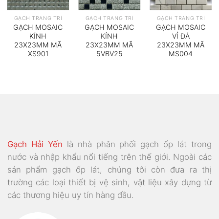
GẠCH TRANG TRÍ
GẠCH TRANG TRÍ
GẠCH TRANG TRÍ
GẠCH MOSAIC
GẠCH MOSAIC
GẠCH MOSAIC
KÍNH
KÍNH
VỈ ĐÁ
23X23MM MÃ
23X23MM MÃ
23X23MM MÃ
XS901
5VBV25
MS004
Gạch Hải Yến
là nhà phân phối gạch ốp lát trong
nước và nhập khẩu nổi tiếng trên thế giới. Ngoài các
sản phẩm gạch ốp lát, chúng tôi còn đưa ra thị
trường các loại thiết bị vệ sinh, vật liệu xây dựng từ
các thương hiệu uy tín hàng đầu.