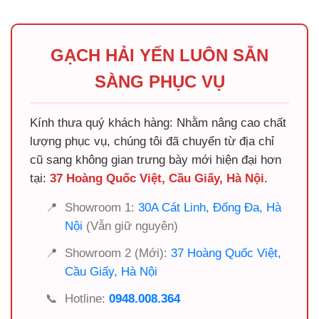
GẠCH HẢI YẾN LUÔN SẴN
SÀNG PHỤC VỤ
Kính thưa quý khách hàng: Nhằm nâng cao chất
lượng phục vụ, chúng tôi đã chuyển từ địa chỉ
cũ sang không gian trưng bày mới hiện đại hơn
tại:
37 Hoàng Quốc Việt, Cầu Giấy, Hà Nội
.
📍
Showroom 1:
30A Cát Linh, Đống Đa, Hà
Nội
(Vẫn giữ nguyên)
📍
Showroom 2 (Mới):
37 Hoàng Quốc Việt,
Cầu Giấy, Hà Nội
📞
Hotline:
0948.008.364