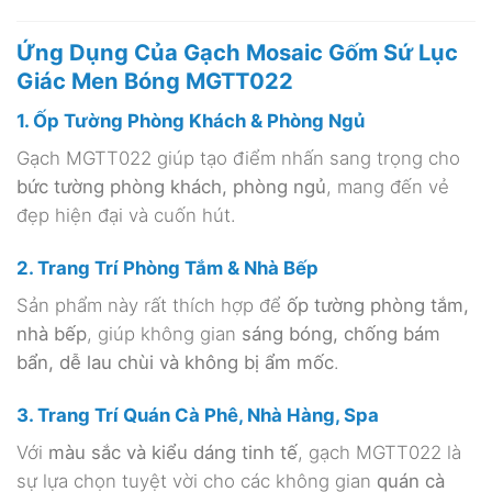
Ứng Dụng Của Gạch Mosaic Gốm Sứ Lục
Giác Men Bóng MGTT022
1. Ốp Tường Phòng Khách & Phòng Ngủ
Gạch MGTT022 giúp tạo điểm nhấn sang trọng cho
bức tường phòng khách, phòng ngủ
, mang đến vẻ
đẹp hiện đại và cuốn hút.
2. Trang Trí Phòng Tắm & Nhà Bếp
Sản phẩm này rất thích hợp để
ốp tường phòng tắm,
nhà bếp
, giúp không gian
sáng bóng, chống bám
bẩn, dễ lau chùi và không bị ẩm mốc
.
3. Trang Trí Quán Cà Phê, Nhà Hàng, Spa
Với
màu sắc và kiểu dáng tinh tế
, gạch MGTT022 là
sự lựa chọn tuyệt vời cho các không gian
quán cà