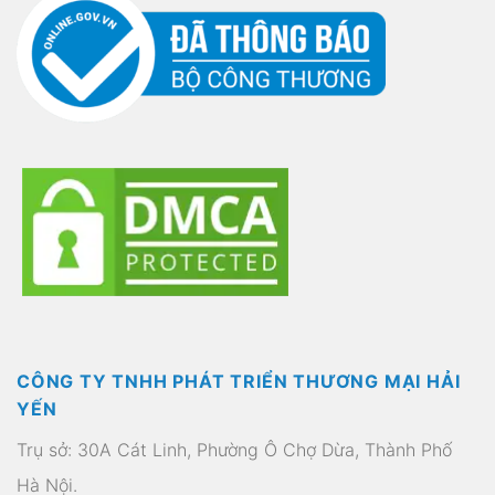
CÔNG TY TNHH PHÁT TRIỂN THƯƠNG MẠI HẢI
YẾN
Trụ sở: 30A Cát Linh, Phường Ô Chợ Dừa, Thành Phố
Hà Nội.