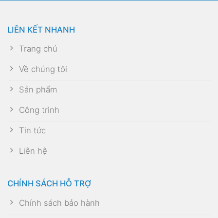
LIÊN KẾT NHANH
Trang chủ
Về chúng tôi
Sản phẩm
Công trình
Tin tức
Liên hệ
CHÍNH SÁCH HỖ TRỢ
Chính sách bảo hành