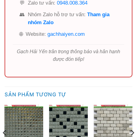
💬
Zalo tư vấn:
0948.008.364
👥
Nhóm Zalo hỗ trợ tư vấn:
Tham gia
nhóm Zalo
🌐
Website:
gachhaiyen.com
Gạch Hải Yến trân trọng thông báo và hân hạnh
được đón tiếp!
SẢN PHẨM TƯƠNG TỰ