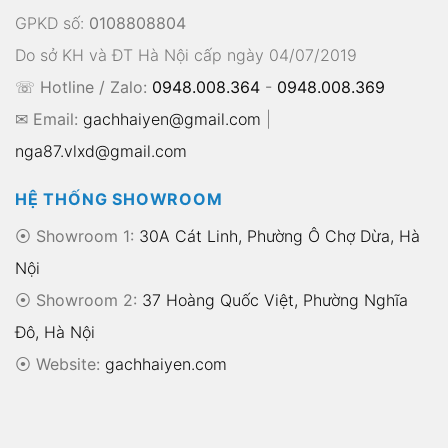
GPKD số:
0108808804
Do sở KH và ĐT Hà Nội cấp ngày 04/07/2019
☏ Hotline / Zalo:
0948.008.364
-
0948.008.369
✉ Email:
gachhaiyen@gmail.com
|
nga87.vlxd@gmail.com
HỆ THỐNG SHOWROOM
⦿ Showroom 1:
30A Cát Linh, Phường Ô Chợ Dừa, Hà
Nội
⦿ Showroom 2:
37 Hoàng Quốc Việt, Phường Nghĩa
Đô, Hà Nội
⦿
Website:
gachhaiyen.com