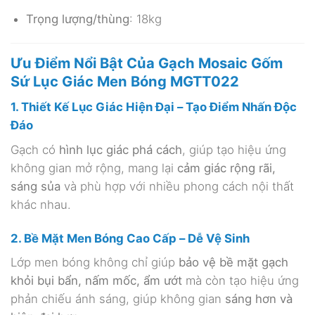
Trọng lượng/thùng
: 18kg
Ưu Điểm Nổi Bật Của Gạch Mosaic Gốm
Sứ Lục Giác Men Bóng MGTT022
1. Thiết Kế Lục Giác Hiện Đại – Tạo Điểm Nhấn Độc
Đáo
Gạch có
hình lục giác phá cách
, giúp tạo hiệu ứng
không gian mở rộng, mang lại
cảm giác rộng rãi,
sáng sủa
và phù hợp với nhiều phong cách nội thất
khác nhau.
2. Bề Mặt Men Bóng Cao Cấp – Dễ Vệ Sinh
Lớp men bóng không chỉ giúp
bảo vệ bề mặt gạch
khỏi bụi bẩn, nấm mốc, ẩm ướt
mà còn tạo hiệu ứng
phản chiếu ánh sáng, giúp không gian
sáng hơn và