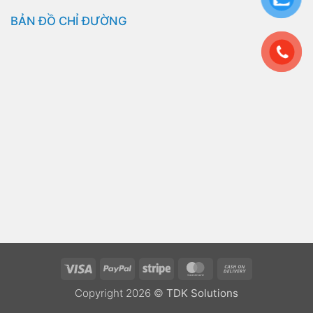
BẢN ĐỒ CHỈ ĐƯỜNG
Visa
PayPal
Stripe
MasterCard
Cash
On
Copyright 2026 ©
TDK Solutions
Delivery