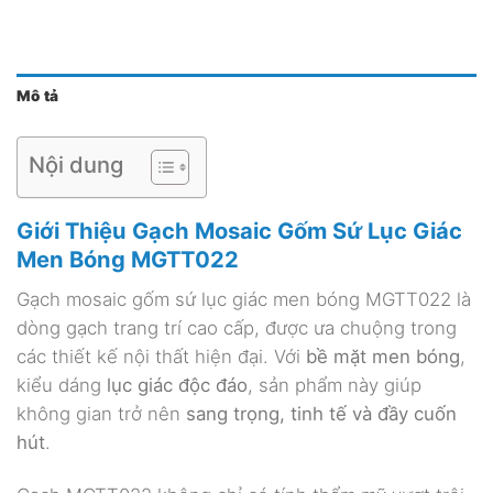
Mô tả
Nội dung
Giới Thiệu Gạch Mosaic Gốm Sứ Lục Giác
Men Bóng MGTT022
Gạch mosaic gốm sứ lục giác men bóng MGTT022 là
dòng gạch trang trí cao cấp, được ưa chuộng trong
các thiết kế nội thất hiện đại. Với
bề mặt men bóng
,
kiểu dáng
lục giác độc đáo
, sản phẩm này giúp
không gian trở nên
sang trọng, tinh tế và đầy cuốn
hút
.