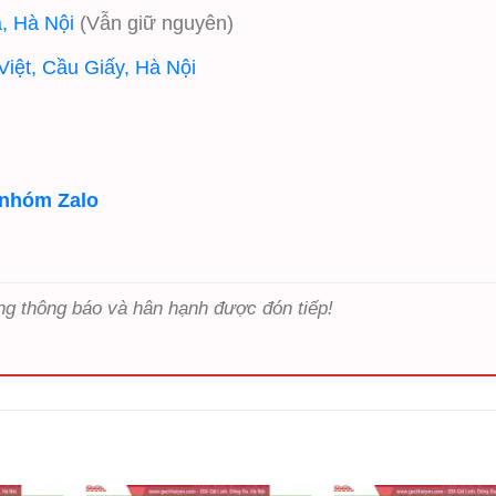
, Hà Nội
(Vẫn giữ nguyên)
iệt, Cầu Giấy, Hà Nội
 nhóm Zalo
ng thông báo và hân hạnh được đón tiếp!