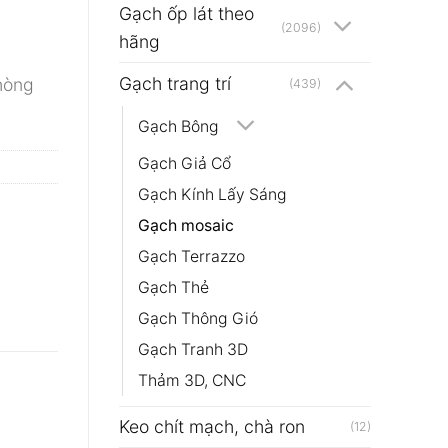
Gạch ốp lát theo
(2096)
hãng
Gạch trang trí
hòng
(439)
Gạch Bông
Gạch Giả Cổ
Gạch Kính Lấy Sáng
Gạch mosaic
Gạch Terrazzo
Gạch Thẻ
Gạch Thông Gió
Gạch Tranh 3D
Thảm 3D, CNC
Keo chít mạch, chà ron
(12)