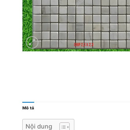
Mô tả
Nội dung