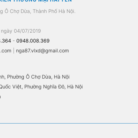
ng Ô Chợ Dừa, Thành Phố Hà Nội.
 ngày 04/07/2019
.364
-
0948.008.369
l.com
|
nga87.vlxd@gmail.com
nh, Phường Ô Chợ Dừa, Hà Nội
uốc Việt, Phường Nghĩa Đô, Hà Nội
m