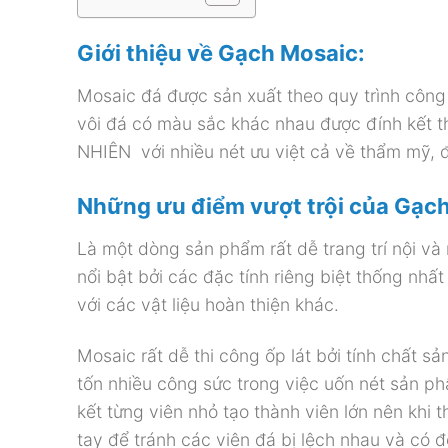
Giới thiệu về Gạch Mosaic:
Mosaic đá được sản xuất theo quy trình công 
vôi đá có màu sắc khác nhau được đính kết
NHIÊN với nhiều nét ưu việt cả về thẩm mỹ,
Những ưu điểm vượt trội của Gạc
Là một dòng sản phẩm rất dễ trang trí nội và n
nổi bật bởi các đặc tính riêng biệt thống nhấ
với các vật liệu hoàn thiện khác.
Mosaic rất dễ thi công ốp lát bởi tính chất 
tốn nhiều công sức trong việc uốn nét sản p
kết từng viên nhỏ tạo thành viên lớn nên khi
tay để tránh các viên đá bị lệch nhau và có