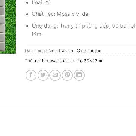
Loại: A1
Chất liệu: Mosaic vỉ đá
Ứng dụng: Trang trí phòng bếp, bể bơi, p
tắm…
Danh mục:
Gạch trang trí
,
Gạch mosaic
Thẻ:
gạch mosaic
,
kích thước 23x23mm