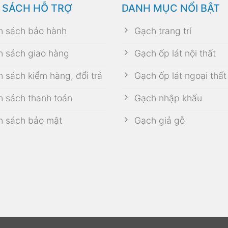
 SÁCH HỖ TRỢ
DANH MỤC NỔI BẬT
h sách bảo hành
Gạch trang trí
h sách giao hàng
Gạch ốp lát nội thất
h sách kiểm hàng, đổi trả
Gạch ốp lát ngoại thất
h sách thanh toán
Gạch nhập khẩu
h sách bảo mật
Gạch giả gỗ