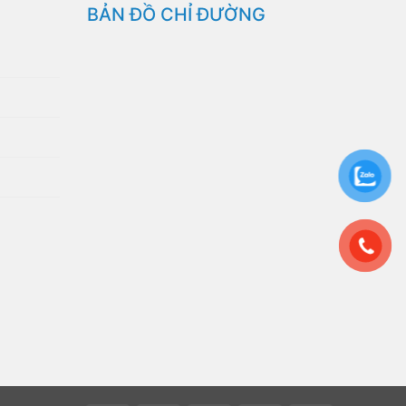
BẢN ĐỒ CHỈ ĐƯỜNG