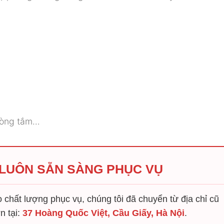
phòng tắm…
 LUÔN SẴN SÀNG PHỤC VỤ
chất lượng phục vụ, chúng tôi đã chuyển từ địa chỉ cũ
n tại:
37 Hoàng Quốc Việt, Cầu Giấy, Hà Nội
.