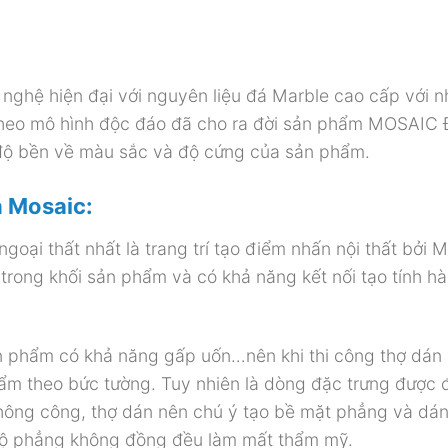
nghệ hiện đại với nguyên liệu đá Marble cao cấp với n
 theo mô hình độc đáo đã cho ra đời sản phẩm MOSAIC
 độ bền về màu sắc và độ cứng của sản phẩm.
h Mosaic:
goại thất nhất là trang trí tạo điểm nhấn nội thất bởi 
t trong khối sản phẩm và có khả năng kết nối tạo tính hà
sản phẩm có khả năng gấp uốn…nên khi thi công thợ dán
hẩm theo bức tường. Tuy nhiên là dòng đặc trưng được 
 thông công, thợ dán nên chú ý tạo bề mặt phẳng và dá
 độ phẳng không đồng đều làm mất thẩm mỹ.