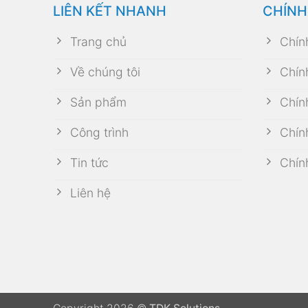
LIÊN KẾT NHANH
CHÍNH
Trang chủ
Chín
Về chúng tôi
Chín
Sản phẩm
Chín
Công trình
Chín
Tin tức
Chín
Liên hệ