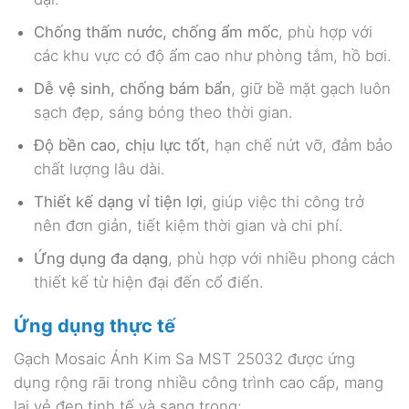
Chống thấm nước, chống ẩm mốc
, phù hợp với
các khu vực có độ ẩm cao như phòng tắm, hồ bơi.
Dễ vệ sinh, chống bám bẩn
, giữ bề mặt gạch luôn
sạch đẹp, sáng bóng theo thời gian.
Độ bền cao, chịu lực tốt
, hạn chế nứt vỡ, đảm bảo
chất lượng lâu dài.
Thiết kế dạng vỉ tiện lợi
, giúp việc thi công trở
nên đơn giản, tiết kiệm thời gian và chi phí.
Ứng dụng đa dạng
, phù hợp với nhiều phong cách
thiết kế từ hiện đại đến cổ điển.
Ứng dụng thực tế
Gạch Mosaic Ánh Kim Sa MST 25032 được ứng
dụng rộng rãi trong nhiều công trình cao cấp, mang
lại vẻ đẹp tinh tế và sang trọng: