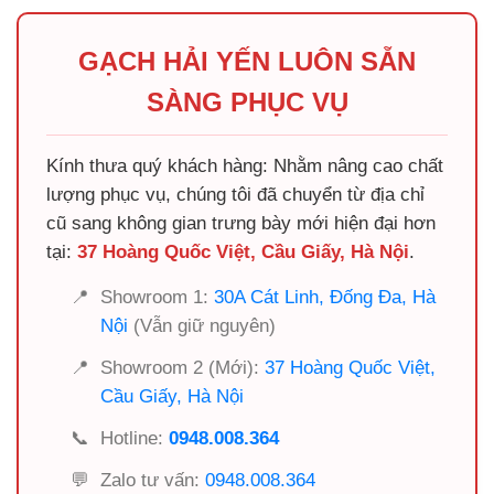
GẠCH HẢI YẾN LUÔN SẴN
SÀNG PHỤC VỤ
Kính thưa quý khách hàng: Nhằm nâng cao chất
lượng phục vụ, chúng tôi đã chuyển từ địa chỉ
cũ sang không gian trưng bày mới hiện đại hơn
tại:
37 Hoàng Quốc Việt, Cầu Giấy, Hà Nội
.
📍
Showroom 1:
30A Cát Linh, Đống Đa, Hà
Nội
(Vẫn giữ nguyên)
📍
Showroom 2 (Mới):
37 Hoàng Quốc Việt,
Cầu Giấy, Hà Nội
📞
Hotline:
0948.008.364
💬
Zalo tư vấn:
0948.008.364