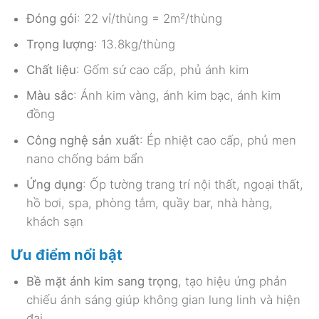
Đóng gói
: 22 vỉ/thùng = 2m²/thùng
Trọng lượng
: 13.8kg/thùng
Chất liệu
: Gốm sứ cao cấp, phủ ánh kim
Màu sắc
: Ánh kim vàng, ánh kim bạc, ánh kim
đồng
Công nghệ sản xuất
: Ép nhiệt cao cấp, phủ men
nano chống bám bẩn
Ứng dụng
: Ốp tường trang trí nội thất, ngoại thất,
hồ bơi, spa, phòng tắm, quầy bar, nhà hàng,
khách sạn
Ưu điểm nổi bật
Bề mặt ánh kim sang trọng
, tạo hiệu ứng phản
chiếu ánh sáng giúp không gian lung linh và hiện
đại.