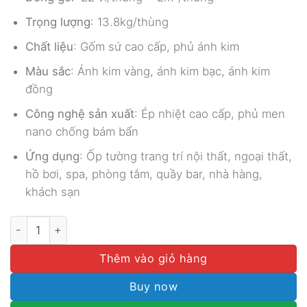
Trọng lượng
: 13.8kg/thùng
Chất liệu
: Gốm sứ cao cấp, phủ ánh kim
Màu sắc
: Ánh kim vàng, ánh kim bạc, ánh kim
đồng
Công nghệ sản xuất
: Ép nhiệt cao cấp, phủ men
nano chống bám bẩn
Ứng dụng
: Ốp tường trang trí nội thất, ngoại thất,
hồ bơi, spa, phòng tắm, quầy bar, nhà hàng,
khách sạn
GẠCH MOSAIC ÁNH KIM SA MST 25032 số lượng
Thêm vào giỏ hàng
Buy now