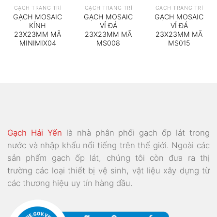
GẠCH TRANG TRÍ
GẠCH TRANG TRÍ
GẠCH TRANG TRÍ
GẠCH MOSAIC
GẠCH MOSAIC
GẠCH MOSAIC
KÍNH
VỈ ĐÁ
VỈ ĐÁ
23X23MM MÃ
23X23MM MÃ
23X23MM MÃ
MINIMIX04
MS008
MS015
Gạch Hải Yến
là nhà phân phối gạch ốp lát trong
nước và nhập khẩu nổi tiếng trên thế giới. Ngoài các
sản phẩm gạch ốp lát, chúng tôi còn đưa ra thị
trường các loại thiết bị vệ sinh, vật liệu xây dựng từ
các thương hiệu uy tín hàng đầu.