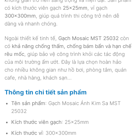
không gian trở nên sang trọng và hiện đại. Sản phẩm
có kích thước viên gạch
25x25mm
, vỉ gạch
300x300mm
, giúp quá trình thi công trở nên dễ
dàng và nhanh chóng.
Ngoài thiết kế tinh tế,
Gạch Mosaic MST 25032
còn
có
khả năng chống thấm, chống bám bẩn và hạn chế
rêu mốc
, giúp bảo vệ công trình khỏi các tác động
của môi trường ẩm ướt. Đây là lựa chọn hoàn hảo
cho nhiều không gian như hồ bơi, phòng tắm, quán
cafe, nhà hàng, khách sạn…
Thông tin chi tiết sản phẩm
Tên sản phẩm
: Gạch Mosaic Ánh Kim Sa MST
25032
Kích thước viên gạch
: 25x25mm
Kích thước vỉ
: 300x300mm