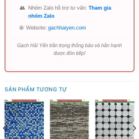
👥
Nhóm Zalo hỗ trợ tư vấn:
Tham gia
nhóm Zalo
🌐
Website:
gachhaiyen.com
Gạch Hải Yến trân trọng thông báo và hân hạnh
được đón tiếp!
SẢN PHẨM TƯƠNG TỰ