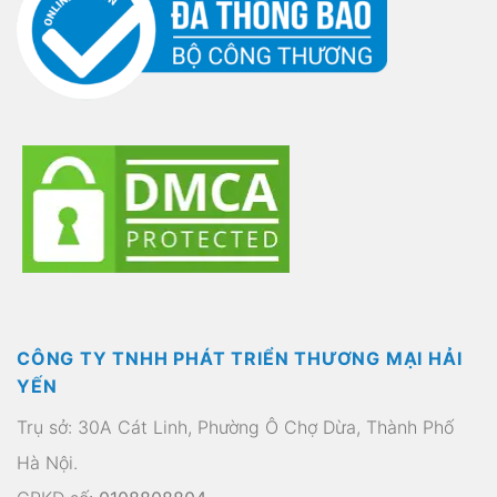
CÔNG TY TNHH PHÁT TRIỂN THƯƠNG MẠI HẢI
YẾN
Trụ sở: 30A Cát Linh, Phường Ô Chợ Dừa, Thành Phố
Hà Nội.