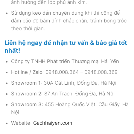
ảnh hưởng đến lớp phủ ánh kim.
Sử dụng keo dán chuyên dụng
khi thi công để
đảm bảo độ bám dính chắc chắn, tránh bong tróc
theo thời gian.
Liên hệ ngay để nhận tư vấn & báo giá tốt
nhất!
Công ty TNHH Phát triển Thương mại Hải Yến
Hotline / Zalo
: 0948.008.364 – 0948.008.369
Showroom 1
: 30A Cát Linh, Đống Đa, Hà Nội
Showroom 2
: 87 An Trạch, Đống Đa, Hà Nội
Showroom 3
: 455 Hoàng Quốc Việt, Cầu Giấy, Hà
Nội
Website
:
Gachhaiyen.com