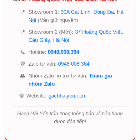
📍
Showroom 1:
30A Cát Linh, Đống Đa, Hà
Nội
(Vẫn giữ nguyên)
📍
Showroom 2 (Mới):
37 Hoàng Quốc Việt,
Cầu Giấy, Hà Nội
📞
Hotline:
0948.008.364
💬
Zalo tư vấn:
0948.008.364
👥
Nhóm Zalo hỗ trợ tư vấn:
Tham gia
nhóm Zalo
🌐
Website:
gachhaiyen.com
Gạch Hải Yến trân trọng thông báo và hân hạnh
được đón tiếp!