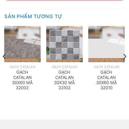
SẢN PHẨM TƯƠNG TỰ
GẠCH CATALAN
GẠCH CATALAN
GẠCH CATALAN
GẠCH
GẠCH
GẠCH
CATALAN
CATALAN
CATALAN
30X60 MÃ
30X30 MÃ
30X60 MÃ
32002
33102
32010
000₫.