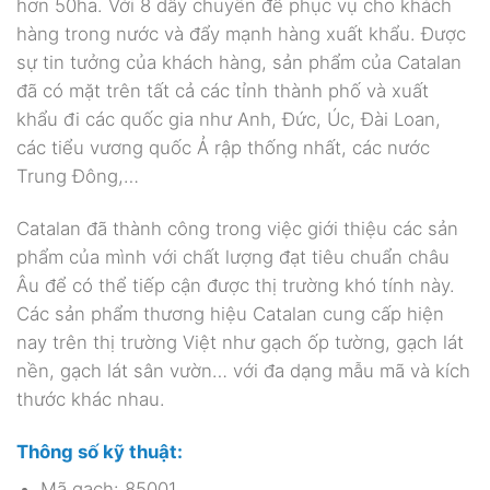
hơn 50ha. Với 8 dây chuyền để phục vụ cho khách
hàng trong nước và đẩy mạnh hàng xuất khẩu. Được
sự tin tưởng của khách hàng, sản phẩm của Catalan
đã có mặt trên tất cả các tỉnh thành phố và xuất
khẩu đi các quốc gia như Anh, Đức, Úc, Đài Loan,
các tiểu vương quốc Ả rập thống nhất, các nước
Trung Đông,…
Catalan đã thành công trong việc giới thiệu các sản
phẩm của mình với chất lượng đạt tiêu chuẩn châu
Âu để có thể tiếp cận được thị trường khó tính này.
Các sản phẩm thương hiệu Catalan cung cấp hiện
nay trên thị trường Việt như gạch ốp tường, gạch lát
nền, gạch lát sân vườn… với đa dạng mẫu mã và kích
thước khác nhau.
Thông số kỹ thuật:
Mã gạch: 85001