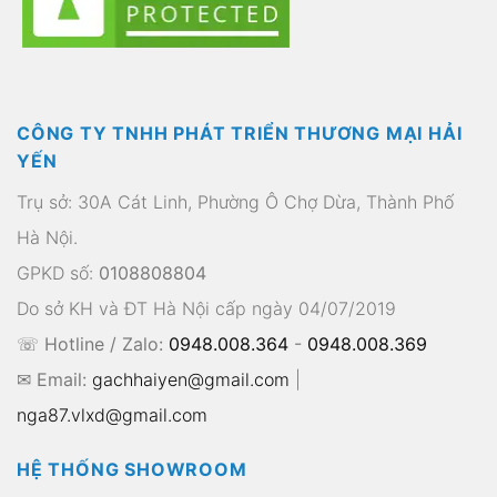
CÔNG TY TNHH PHÁT TRIỂN THƯƠNG MẠI HẢI
YẾN
Trụ sở: 30A Cát Linh, Phường Ô Chợ Dừa, Thành Phố
Hà Nội.
GPKD số:
0108808804
Do sở KH và ĐT Hà Nội cấp ngày 04/07/2019
☏ Hotline / Zalo:
0948.008.364
-
0948.008.369
✉ Email:
gachhaiyen@gmail.com
|
nga87.vlxd@gmail.com
HỆ THỐNG SHOWROOM