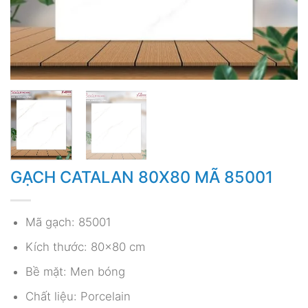
GẠCH CATALAN 80X80 MÃ 85001
Mã gạch: 85001
Kích thước: 80×80 cm
Bề mặt: Men bóng
Chất liệu: Porcelain