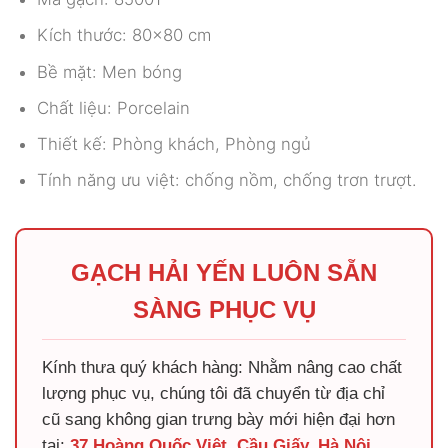
Kích thước: 80×80 cm
Bề mặt: Men bóng
Chất liệu: Porcelain
Thiết kế: Phòng khách, Phòng ngủ
Tính năng ưu việt: chống nồm, chống trơn trượt.
GẠCH HẢI YẾN LUÔN SẴN
SÀNG PHỤC VỤ
Kính thưa quý khách hàng: Nhằm nâng cao chất
lượng phục vụ, chúng tôi đã chuyển từ địa chỉ
cũ sang không gian trưng bày mới hiện đại hơn
tại:
37 Hoàng Quốc Việt, Cầu Giấy, Hà Nội
.