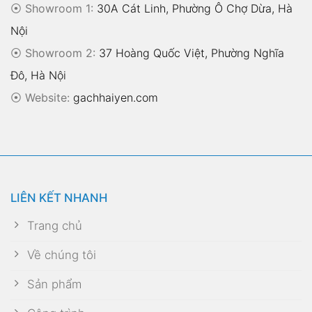
⦿ Showroom 1:
30A Cát Linh, Phường Ô Chợ Dừa, Hà
Nội
⦿ Showroom 2:
37 Hoàng Quốc Việt, Phường Nghĩa
Đô, Hà Nội
⦿
Website:
gachhaiyen.com
LIÊN KẾT NHANH
Trang chủ
Về chúng tôi
Sản phẩm