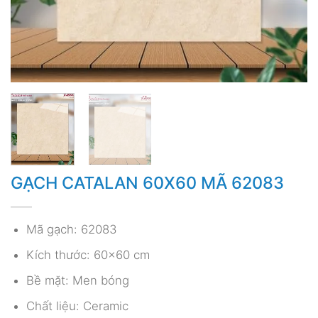
GẠCH CATALAN 60X60 MÃ 62083
Mã gạch: 62083
Kích thước: 60×60 cm
Bề mặt: Men bóng
Chất liệu: Ceramic