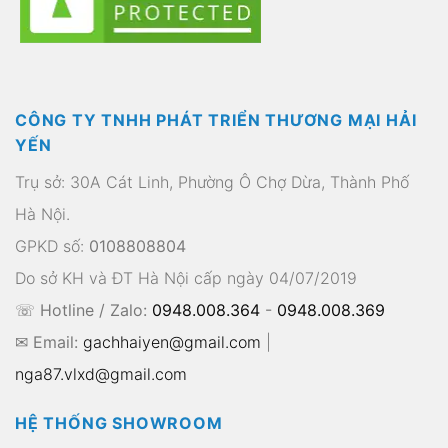
CÔNG TY TNHH PHÁT TRIỂN THƯƠNG MẠI HẢI
YẾN
Trụ sở: 30A Cát Linh, Phường Ô Chợ Dừa, Thành Phố
Hà Nội.
GPKD số:
0108808804
Do sở KH và ĐT Hà Nội cấp ngày 04/07/2019
☏ Hotline / Zalo:
0948.008.364
-
0948.008.369
✉ Email:
gachhaiyen@gmail.com
|
nga87.vlxd@gmail.com
HỆ THỐNG SHOWROOM