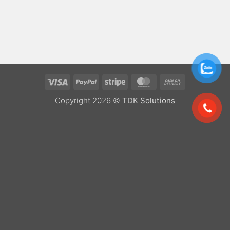
Visa
PayPal
Stripe
MasterCard
Cash
On
Copyright 2026 ©
TDK Solutions
Delivery