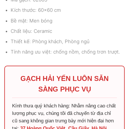
Kích thước: 60×60 cm
Bề mặt: Men bóng
Chất liệu: Ceramic
Thiết kế: Phòng khách, Phòng ngủ
Tính năng ưu việt: chống nồm, chống trơn trượt.
GẠCH HẢI YẾN LUÔN SẴN
SÀNG PHỤC VỤ
Kính thưa quý khách hàng: Nhằm nâng cao chất
lượng phục vụ, chúng tôi đã chuyển từ địa chỉ
cũ sang không gian trưng bày mới hiện đại hơn
tại:
37 Hoàng Quốc Việt, Cầu Giấy, Hà Nội
.