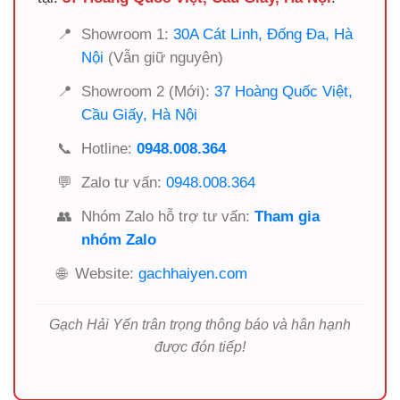
📍
Showroom 1:
30A Cát Linh, Đống Đa, Hà
Nội
(Vẫn giữ nguyên)
📍
Showroom 2 (Mới):
37 Hoàng Quốc Việt,
Cầu Giấy, Hà Nội
📞
Hotline:
0948.008.364
💬
Zalo tư vấn:
0948.008.364
👥
Nhóm Zalo hỗ trợ tư vấn:
Tham gia
nhóm Zalo
🌐
Website:
gachhaiyen.com
Gạch Hải Yến trân trọng thông báo và hân hạnh
được đón tiếp!