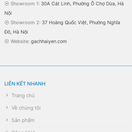
⦿ Showroom 1:
30A Cát Linh, Phường Ô Chợ Dừa, Hà
Nội
⦿ Showroom 2:
37 Hoàng Quốc Việt, Phường Nghĩa
Đô, Hà Nội
⦿
Website:
gachhaiyen.com
LIÊN KẾT NHANH
Trang chủ
Về chúng tôi
Sản phẩm