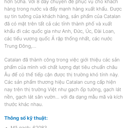
hơn 50ha. Với 8 dây chuyền để phục vụ cho khách
hàng trong nước và đẩy mạnh hàng xuất khẩu. Được
sự tin tưởng của khách hàng, sản phẩm của Catalan
đã có mặt trên tất cả các tỉnh thành phố và xuất
khẩu đi các quốc gia như Anh, Đức, Úc, Đài Loan,
các tiểu vương quốc Ả rập thống nhất, các nước
Trung Đông,…
Catalan đã thành công trong việc giới thiệu các sản
phẩm của mình với chất lượng đạt tiêu chuẩn châu
Âu để có thể tiếp cận được thị trường khó tính này.
Các sản phẩm thương hiệu Catalan cung cấp hiện
nay trên thị trường Việt như gạch ốp tường, gạch lát
nền, gạch lát sân vườn… với đa dạng mẫu mã và kích
thước khác nhau.
Thông số kỹ thuật:
Mã gạch: 62083