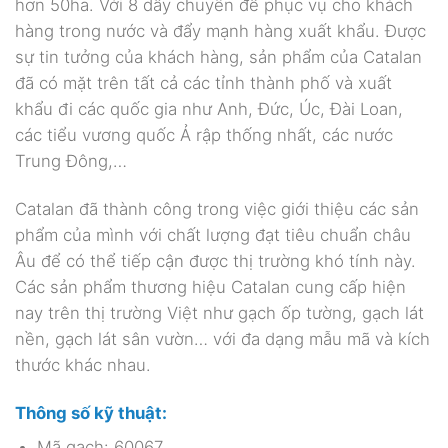
hơn 50ha. Với 8 dây chuyền để phục vụ cho khách
hàng trong nước và đẩy mạnh hàng xuất khẩu. Được
sự tin tưởng của khách hàng, sản phẩm của Catalan
đã có mặt trên tất cả các tỉnh thành phố và xuất
khẩu đi các quốc gia như Anh, Đức, Úc, Đài Loan,
các tiểu vương quốc Ả rập thống nhất, các nước
Trung Đông,…
Catalan đã thành công trong việc giới thiệu các sản
phẩm của mình với chất lượng đạt tiêu chuẩn châu
Âu để có thể tiếp cận được thị trường khó tính này.
Các sản phẩm thương hiệu Catalan cung cấp hiện
nay trên thị trường Việt như gạch ốp tường, gạch lát
nền, gạch lát sân vườn… với đa dạng mẫu mã và kích
thước khác nhau.
Thông số kỹ thuật:
Mã gạch: 60067