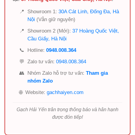
📍
Showroom 1:
30A Cát Linh, Đống Đa, Hà
Nội
(Vẫn giữ nguyên)
📍
Showroom 2 (Mới):
37 Hoàng Quốc Việt,
Cầu Giấy, Hà Nội
📞
Hotline:
0948.008.364
💬
Zalo tư vấn:
0948.008.364
👥
Nhóm Zalo hỗ trợ tư vấn:
Tham gia
nhóm Zalo
🌐
Website:
gachhaiyen.com
Gạch Hải Yến trân trọng thông báo và hân hạnh
được đón tiếp!