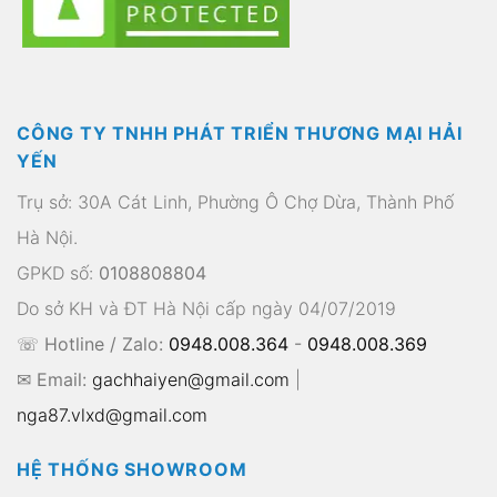
CÔNG TY TNHH PHÁT TRIỂN THƯƠNG MẠI HẢI
YẾN
Trụ sở: 30A Cát Linh, Phường Ô Chợ Dừa, Thành Phố
Hà Nội.
GPKD số:
0108808804
Do sở KH và ĐT Hà Nội cấp ngày 04/07/2019
☏ Hotline / Zalo:
0948.008.364
-
0948.008.369
✉ Email:
gachhaiyen@gmail.com
|
nga87.vlxd@gmail.com
HỆ THỐNG SHOWROOM