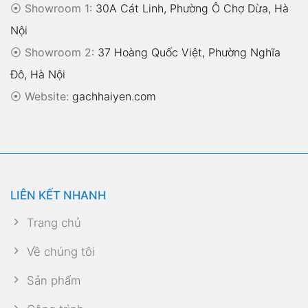
⦿ Showroom 1:
30A Cát Linh, Phường Ô Chợ Dừa, Hà
Nội
⦿ Showroom 2:
37 Hoàng Quốc Việt, Phường Nghĩa
Đô, Hà Nội
⦿
Website:
gachhaiyen.com
LIÊN KẾT NHANH
Trang chủ
Về chúng tôi
Sản phẩm