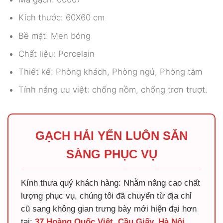
Kích thước: 60X60 cm
Bề mặt: Men bóng
Chất liệu: Porcelain
Thiết kế: Phòng khách, Phòng ngủ, Phòng tắm
Tính năng ưu việt: chống nồm, chống trơn trượt.
GẠCH HẢI YẾN LUÔN SẴN
SÀNG PHỤC VỤ
Kính thưa quý khách hàng: Nhằm nâng cao chất
lượng phục vụ, chúng tôi đã chuyển từ địa chỉ
cũ sang không gian trưng bày mới hiện đại hơn
tại:
37 Hoàng Quốc Việt, Cầu Giấy, Hà Nội
.