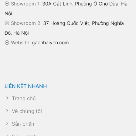
⦿ Showroom 1:
30A Cát Linh, Phường Ô Chợ Dừa, Hà
Nội
⦿ Showroom 2:
37 Hoàng Quốc Việt, Phường Nghĩa
Đô, Hà Nội
⦿
Website:
gachhaiyen.com
LIÊN KẾT NHANH
Trang chủ
Về chúng tôi
Sản phẩm