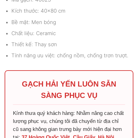
Kích thước: 40×80 cm
Bề mặt: Men bóng
Chất liệu: Ceramic
Thiết kế: Thay sơn
Tính năng ưu việt: chống nồm, chống trơn trượt.
GẠCH HẢI YẾN LUÔN SẴN
SÀNG PHỤC VỤ
Kính thưa quý khách hàng: Nhằm nâng cao chất
lượng phục vụ, chúng tôi đã chuyển từ địa chỉ
cũ sang không gian trưng bày mới hiện đại hơn
tại:
37 Hoàng Quốc Việt, Cầu Giấy, Hà Nội
.