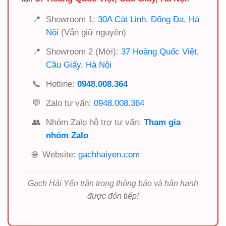
📍
Showroom 1:
30A Cát Linh, Đống Đa, Hà
Nội
(Vẫn giữ nguyên)
📍
Showroom 2 (Mới):
37 Hoàng Quốc Việt,
Cầu Giấy, Hà Nội
📞
Hotline:
0948.008.364
💬
Zalo tư vấn:
0948.008.364
👥
Nhóm Zalo hỗ trợ tư vấn:
Tham gia
nhóm Zalo
🌐
Website:
gachhaiyen.com
Gạch Hải Yến trân trọng thông báo và hân hạnh
được đón tiếp!