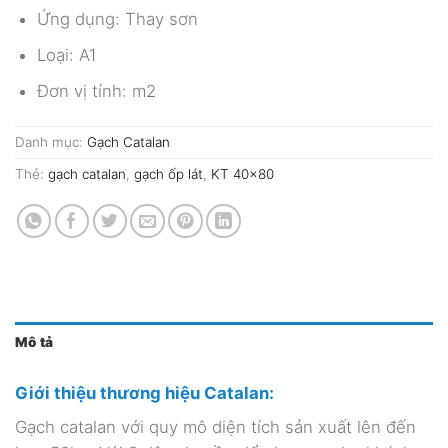
Ứng dụng: Thay sơn
Loại: A1
Đơn vị tính: m2
Danh mục:
Gạch Catalan
Thẻ:
gạch catalan
,
gạch ốp lát
,
KT 40x80
Mô tả
Giới thiệu thương hiệu Catalan:
Gạch catalan với quy mô diện tích sản xuất lên đến