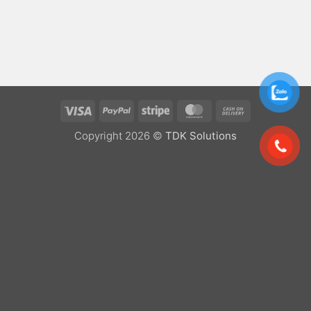
Visa
PayPal
Stripe
MasterCard
Cash
On
Copyright 2026 ©
TDK Solutions
Delivery