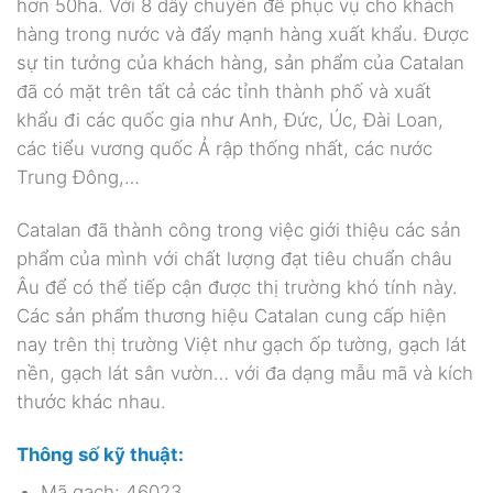
hơn 50ha. Với 8 dây chuyền để phục vụ cho khách
hàng trong nước và đẩy mạnh hàng xuất khẩu. Được
sự tin tưởng của khách hàng, sản phẩm của Catalan
đã có mặt trên tất cả các tỉnh thành phố và xuất
khẩu đi các quốc gia như Anh, Đức, Úc, Đài Loan,
các tiểu vương quốc Ả rập thống nhất, các nước
Trung Đông,…
Catalan đã thành công trong việc giới thiệu các sản
phẩm của mình với chất lượng đạt tiêu chuẩn châu
Âu để có thể tiếp cận được thị trường khó tính này.
Các sản phẩm thương hiệu Catalan cung cấp hiện
nay trên thị trường Việt như gạch ốp tường, gạch lát
nền, gạch lát sân vườn… với đa dạng mẫu mã và kích
thước khác nhau.
Thông số kỹ thuật:
Mã gạch: 46023