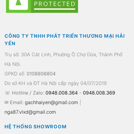
CÔNG TY TNHH PHÁT TRIỂN THƯƠNG MẠI HẢI
YẾN
Trụ sở: 30A Cát Linh, Phường Ô Chợ Dừa, Thành Phố
Hà Nội.
GPKD số:
0108808804
Do sở KH và ĐT Hà Nội cấp ngày 04/07/2019
☏ Hotline / Zalo:
0948.008.364
-
0948.008.369
✉ Email:
gachhaiyen@gmail.com
|
nga87.vlxd@gmail.com
HỆ THỐNG SHOWROOM