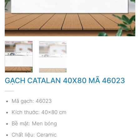
GẠCH CATALAN 40X80 MÃ 46023
Mã gạch: 46023
Kích thước: 40×80 cm
Bề mặt: Men bóng
Chất liệu: Ceramic