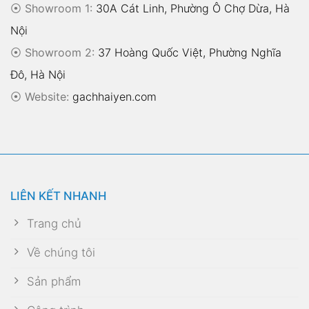
⦿ Showroom 1:
30A Cát Linh, Phường Ô Chợ Dừa, Hà
Nội
⦿ Showroom 2:
37 Hoàng Quốc Việt, Phường Nghĩa
Đô, Hà Nội
⦿
Website:
gachhaiyen.com
LIÊN KẾT NHANH
Trang chủ
Về chúng tôi
Sản phẩm