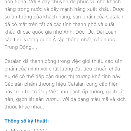
hơn 50ha. Với 8 dây chuyền để phục vụ cho khách
hàng trong nước và đẩy mạnh hàng xuất khẩu. Được
sự tin tưởng của khách hàng, sản phẩm của Catalan
đã có mặt trên tất cả các tỉnh thành phố và xuất
khẩu đi các quốc gia như Anh, Đức, Úc, Đài Loan,
các tiểu vương quốc Ả rập thống nhất, các nước
Trung Đông,…
Catalan đã thành công trong việc giới thiệu các sản
phẩm của mình với chất lượng đạt tiêu chuẩn châu
Âu để có thể tiếp cận được thị trường khó tính này.
Các sản phẩm thương hiệu Catalan cung cấp hiện
nay trên thị trường Việt như gạch ốp tường, gạch lát
nền, gạch lát sân vườn… với đa dạng mẫu mã và kích
thước khác nhau.
Thông số kỹ thuật:
Mã gạch: 10007