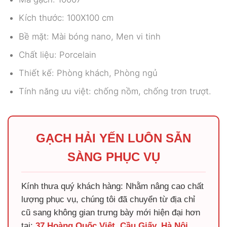
Kích thước: 100X100 cm
Bề mặt: Mài bóng nano, Men vi tinh
Chất liệu: Porcelain
Thiết kế: Phòng khách, Phòng ngủ
Tính năng ưu việt: chống nồm, chống trơn trượt.
GẠCH HẢI YẾN LUÔN SẴN
SÀNG PHỤC VỤ
Kính thưa quý khách hàng: Nhằm nâng cao chất
lượng phục vụ, chúng tôi đã chuyển từ địa chỉ
cũ sang không gian trưng bày mới hiện đại hơn
tại:
37 Hoàng Quốc Việt, Cầu Giấy, Hà Nội
.