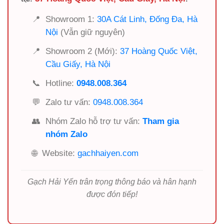
📍
Showroom 1:
30A Cát Linh, Đống Đa, Hà
Nội
(Vẫn giữ nguyên)
📍
Showroom 2 (Mới):
37 Hoàng Quốc Việt,
Cầu Giấy, Hà Nội
📞
Hotline:
0948.008.364
💬
Zalo tư vấn:
0948.008.364
👥
Nhóm Zalo hỗ trợ tư vấn:
Tham gia
nhóm Zalo
🌐
Website:
gachhaiyen.com
Gạch Hải Yến trân trọng thông báo và hân hạnh
được đón tiếp!