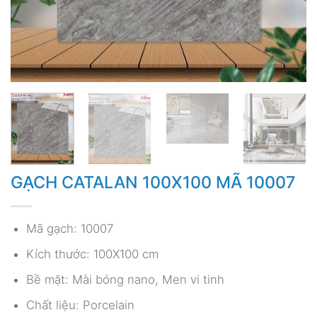
GẠCH CATALAN 100X100 MÃ 10007
Mã gạch: 10007
Kích thước: 100X100 cm
Bề mặt: Mài bóng nano, Men vi tinh
Chất liệu: Porcelain