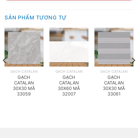
SẢN PHẨM TƯƠNG TỰ
GẠCH CATALAN
GẠCH CATALAN
GẠCH CATALAN
GẠCH
GẠCH
GẠCH
CATALAN
CATALAN
CATALAN
30X30 MÃ
30X60 MÃ
30X30 MÃ
33059
32007
33061