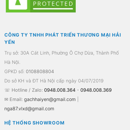
CÔNG TY TNHH PHÁT TRIỂN THƯƠNG MẠI HẢI
YẾN
Trụ sở: 30A Cát Linh, Phường Ô Chợ Dừa, Thành Phố
Hà Nội.
GPKD số:
0108808804
Do sở KH và ĐT Hà Nội cấp ngày 04/07/2019
☏ Hotline / Zalo:
0948.008.364
-
0948.008.369
✉ Email:
gachhaiyen@gmail.com
|
nga87.vlxd@gmail.com
HỆ THỐNG SHOWROOM