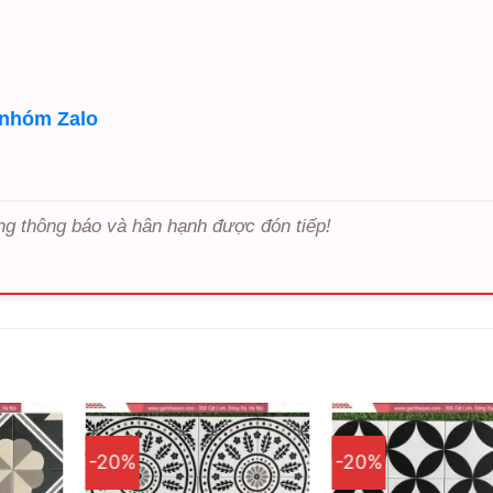
 nhóm Zalo
ng thông báo và hân hạnh được đón tiếp!
-20%
-20%