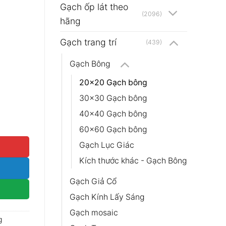
Gạch ốp lát theo
(2096)
hãng
Gạch trang trí
(439)
Gạch Bông
20x20 Gạch bông
30x30 Gạch bông
40×40 Gạch bông
013 số lượng
60x60 Gạch bông
Gạch Lục Giác
Kích thước khác - Gạch Bông
Gạch Giả Cổ
Gạch Kính Lấy Sáng
Gạch mosaic
g