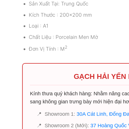
Sản Xuất Tại:
Trung Quốc
Kích Thước : 200×200 mm
Loại : A1
Chất Liệu : Porcelain Men Mờ
2
Đơn Vị Tính : M
GẠCH HẢI YẾN
Kính thưa quý khách hàng: Nhằm nâng cao 
sang không gian trưng bày mới hiện đại hơ
📍
Showroom 1:
30A Cát Linh, Đống Đa
📍
Showroom 2 (Mới):
37 Hoàng Quốc V