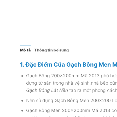
Mô tả
Thông tin bổ sung
1. Đặc Điểm Của Gạch Bông Men 
Gạch Bông 200x200mm Mã 2013
phù hợp
dựng từ sàn trong nhà vệ sinh,nhà bếp c
Gạch Bông Lát Nền
tạo ra một phong cách 
Nên sử dụng
Gạch Bông Men 200×200
Lo
Gạch Bông Men 200x200mm Mã 2013
có