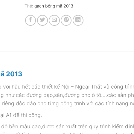
Thẻ:
gạch bông mã 2013
Mã 2013
 với hầu hết các thiết kế
Nội – Ngoại Thất và công trìn
ũng như các đường dạo,sân,đường cho ô tô….các sản p
riêng độc đáo cho từng công trình với các tính năng nổ
ại A1 để thi công.
 độ bền màu cao,được sản xuất trên quy trình kiểm địn