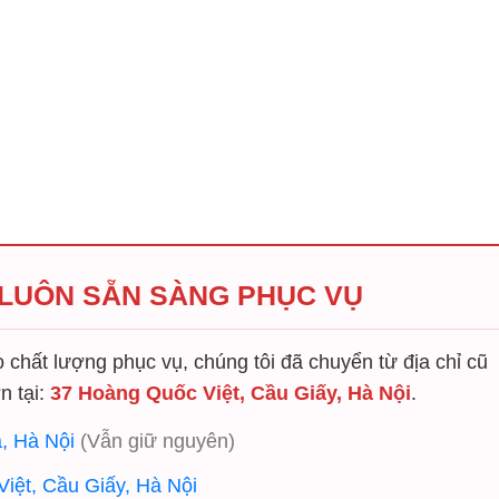
 LUÔN SẴN SÀNG PHỤC VỤ
chất lượng phục vụ, chúng tôi đã chuyển từ địa chỉ cũ
n tại:
37 Hoàng Quốc Việt, Cầu Giấy, Hà Nội
.
, Hà Nội
(Vẫn giữ nguyên)
iệt, Cầu Giấy, Hà Nội