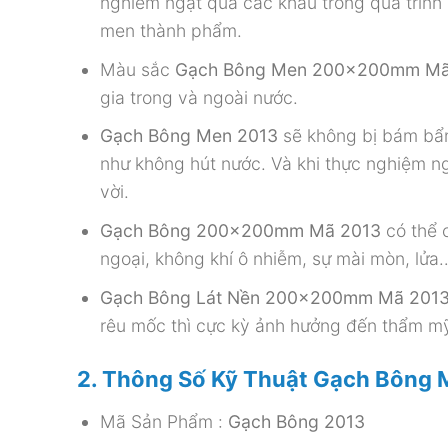
nghiêm ngặt qua các khâu trong quá trình 
men thành phẩm.
Màu sắc
Gạch Bông Men 200x200mm M
gia trong và ngoài nước.
Gạch Bông Men 2013
sẽ không bị bám bẩ
như không hút nước. Và khi thực nghiệm ng
vời.
Gạch Bông 200x200mm Mã 2013
có thể 
ngoại, không khí ô nhiễm, sự mài mòn, lửa
Gạch Bông Lát Nền 200x200mm Mã 201
rêu mốc thì cực kỳ ảnh hưởng đến thẩm m
2. Thông Số Kỹ Thuật Gạch Bông
Mã Sản Phẩm :
Gạch Bông 2013