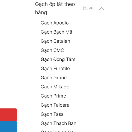
Gạch ốp lát theo
(2096)
hãng
Gạch Apodio
Gạch Bạch Mã
Gạch Catalan
Gạch CMC
Gạch Đồng Tâm
Gạch Eurotile
Gạch Grand
Gạch Mikado
Gạch Prime
2 số lượng
Gạch Taicera
Gạch Tasa
Gạch Thạch Bàn