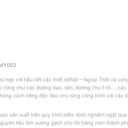
AMY002
ù hợp với hầu hết các thiết kếNội – Ngoại Thất và công
ếp cũng như các đường dạo, sân, đường cho ô tô…. các
phong cách riêng độc đáo cho từng công trình với các t
ược sản xuất trên quy trình kiểm định nghiêm ngặt qua
 nguyên liệu làm xương gạch cho tới tráng men thành p