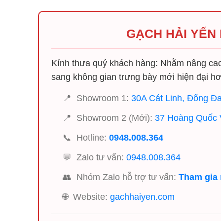
GẠCH HẢI YẾN
Kính thưa quý khách hàng: Nhằm nâng cao 
sang không gian trưng bày mới hiện đại hơ
📍
Showroom 1:
30A Cát Linh, Đống Đa
📍
Showroom 2 (Mới):
37 Hoàng Quốc V
📞
Hotline:
0948.008.364
💬
Zalo tư vấn:
0948.008.364
👥
Nhóm Zalo hỗ trợ tư vấn:
Tham gia
🌐
Website:
gachhaiyen.com