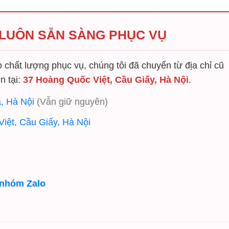
 LUÔN SẴN SÀNG PHỤC VỤ
chất lượng phục vụ, chúng tôi đã chuyển từ địa chỉ cũ
n tại:
37 Hoàng Quốc Việt, Cầu Giấy, Hà Nội
.
, Hà Nội
(Vẫn giữ nguyên)
iệt, Cầu Giấy, Hà Nội
 nhóm Zalo