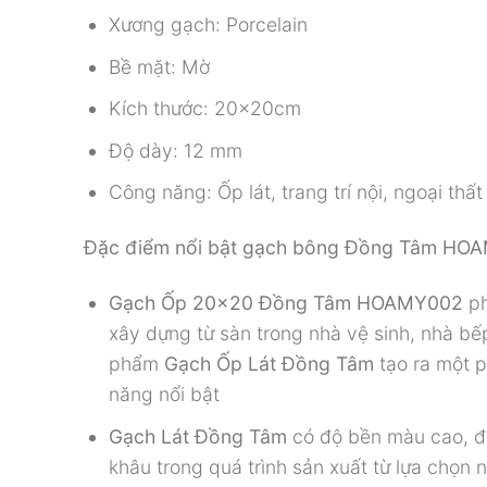
Xương gạch: Porcelain
Bề mặt: Mờ
Kích thước: 20x20cm
Độ dày: 12 mm
Công năng: Ốp lát, trang trí nội, ngoại thất
Đặc điểm nổi bật gạch bông Đồng Tâm HO
Gạch Ốp 20×20 Đồng Tâm HOAMY002
ph
xây dựng từ sàn trong nhà vệ sinh, nhà b
phẩm
Gạch Ốp Lát Đồng Tâm
tạo ra một 
năng nổi bật
Gạch Lát Đồng Tâm
có độ bền màu cao, đ
khâu trong quá trình sản xuất từ lựa chọn