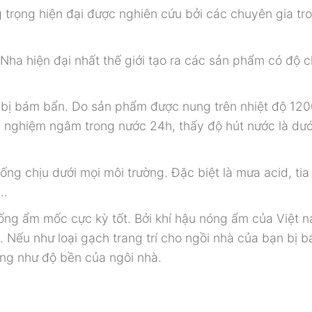
 trọng hiện đại được nghiên cứu bởi các chuyên gia tr
Nha hiện đại nhất thế giới tạo ra các sản phẩm có độ 
 bị bám bẩn. Do sản phẩm được nung trên nhiệt độ 120
c nghiệm ngâm trong nước 24h, thấy độ hút nước là dướ
ống chịu dưới mọi môi trường. Đặc biệt là mưa acid, tia
….
ống ẩm mốc cực kỳ tốt. Bởi khí hậu nóng ẩm của Việt n
i. Nếu như loại gạch trang trí cho ngồi nhà của bạn bị 
ng như độ bền của ngôi nhà.