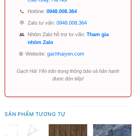
📞
Hotline:
0948.008.364
💬
Zalo tư vấn:
0948.008.364
👥
Nhóm Zalo hỗ trợ tư vấn:
Tham gia
nhóm Zalo
🌐
Website:
gachhaiyen.com
Gạch Hải Yến trân trọng thông báo và hân hạnh
được đón tiếp!
SẢN PHẨM TƯƠNG TỰ