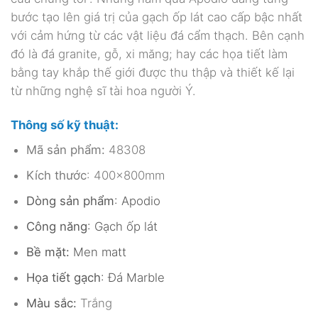
bước tạo lên giá trị của gạch ốp lát cao cấp bậc nhất
với cảm hứng từ các vật liệu đá cẩm thạch. Bên cạnh
đó là đá granite, gỗ, xi măng; hay các họa tiết làm
bằng tay khắp thế giới được thu thập và thiết kế lại
từ những nghệ sĩ tài hoa người Ý.
Thông số kỹ thuật:
Mã sản phẩm:
48308
Kích thước
: 400x800mm
Dòng sản phẩm
: Apodio
Công năng
: Gạch ốp lát
Bề mặt:
Men matt
Họa tiết gạch
: Đá Marble
Màu sắc:
Trắng