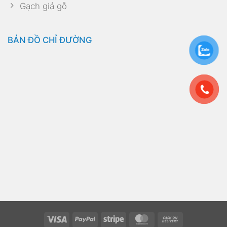
Gạch giả gỗ
BẢN ĐỒ CHỈ ĐƯỜNG
Visa
PayPal
Stripe
MasterCard
Cash