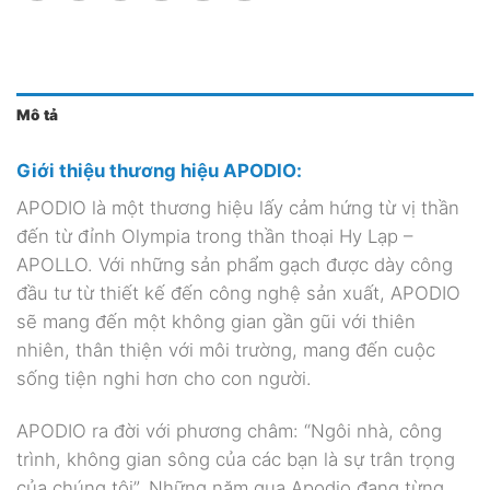
Mô tả
Giới thiệu thương hiệu APODIO:
APODIO là một thương hiệu lấy cảm hứng từ vị thần
đến từ đỉnh Olympia trong thần thoại Hy Lạp –
APOLLO. Với những sản phẩm gạch được dày công
đầu tư từ thiết kế đến công nghệ sản xuất, APODIO
sẽ mang đến một không gian gần gũi với thiên
nhiên, thân thiện với môi trường, mang đến cuộc
sống tiện nghi hơn cho con người.
APODIO ra đời với phương châm: “Ngôi nhà, công
trình, không gian sông của các bạn là sự trân trọng
của chúng tôi”. Những năm qua Apodio đang từng