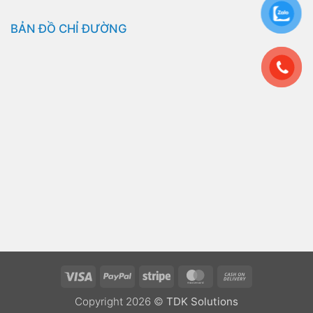
BẢN ĐỒ CHỈ ĐƯỜNG
Visa
PayPal
Stripe
MasterCard
Cash
On
Copyright 2026 ©
TDK Solutions
Delivery