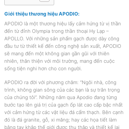
Giới thiệu thương hiệu APODIO:
APODIO là một thương hiệu lấy cảm hứng từ vị thần
đến từ đỉnh Olympia trong thần thoại Hy Lạp –
APOLLO. Với những sản phẩm gạch được dày công
đầu tư từ thiết kế đến công nghệ sản xuất, APODIO
sẽ mang đến một không gian gần gũi với thiên
nhiên, thân thiện với môi trường, mang đến cuộc
sống tiện nghi hơn cho con người.
APODIO ra đời với phương châm: “Ngôi nhà, công
trình, không gian sông của các bạn là sự trân trọng
của chúng tôi”. Những năm qua Apodio đang từng
bước tạo lên giá trị của gạch ốp lát cao cấp bậc nhất
với cảm hứng từ các vật liệu đá cẩm thạch. Bên cạnh
đó là đá granite, gỗ, xi măng; hay các họa tiết làm
bằng tay khắp thế giới được thu thập và thiết kế lại