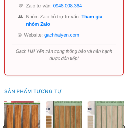
💬
Zalo tư vấn:
0948.008.364
👥
Nhóm Zalo hỗ trợ tư vấn:
Tham gia
nhóm Zalo
🌐
Website:
gachhaiyen.com
Gạch Hải Yến trân trọng thông báo và hân hạnh
được đón tiếp!
SẢN PHẨM TƯƠNG TỰ