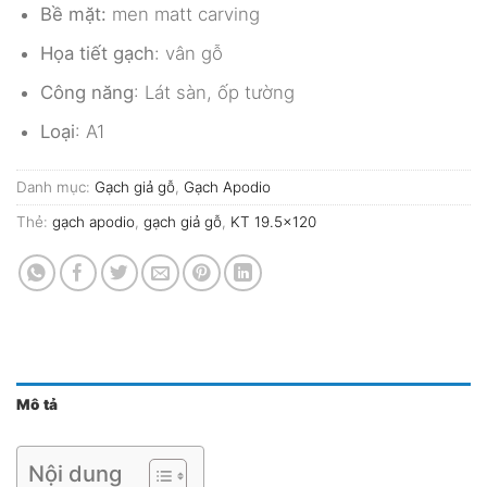
Bề mặt:
men matt carving
Họa tiết gạch
: vân gỗ
Công năng
: Lát sàn, ốp tường
Loại
: A1
Danh mục:
Gạch giả gỗ
,
Gạch Apodio
Thẻ:
gạch apodio
,
gạch giả gỗ
,
KT 19.5x120
Mô tả
Nội dung