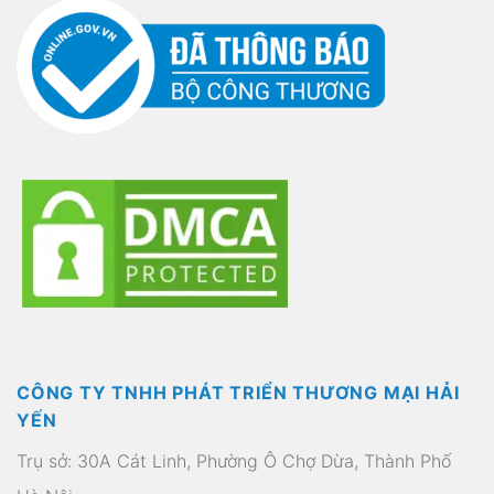
CÔNG TY TNHH PHÁT TRIỂN THƯƠNG MẠI HẢI
YẾN
Trụ sở: 30A Cát Linh, Phường Ô Chợ Dừa, Thành Phố