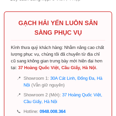
GẠCH HẢI YẾN LUÔN SẴN
SÀNG PHỤC VỤ
Kính thưa quý khách hàng: Nhằm nâng cao chất
lượng phục vụ, chúng tôi đã chuyển từ địa chỉ
cũ sang không gian trưng bày mới hiện đại hơn
tại:
37 Hoàng Quốc Việt, Cầu Giấy, Hà Nội
.
📍
Showroom 1:
30A Cát Linh, Đống Đa, Hà
Nội
(Vẫn giữ nguyên)
📍
Showroom 2 (Mới):
37 Hoàng Quốc Việt,
Cầu Giấy, Hà Nội
📞
Hotline:
0948.008.364