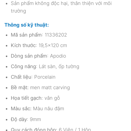
Sản phẩm không độc hại, thân thiện với môi
trường
Thông số kỹ thuật:
Mã sản phẩm
: 11336202
Kích thước
: 19,5×120 cm
Dòng sản phẩm
: Apodio
Công năng
: Lát sàn, ốp tường
Chất liệu
: Porcelain
Bề mặt:
men matt carving
Họa tiết gạch
: vân gỗ
Màu sắc:
Màu nâu đậm
Độ dày
: 9mm
Quy cách đóng hộp:
6 Viên / 1 Hộp