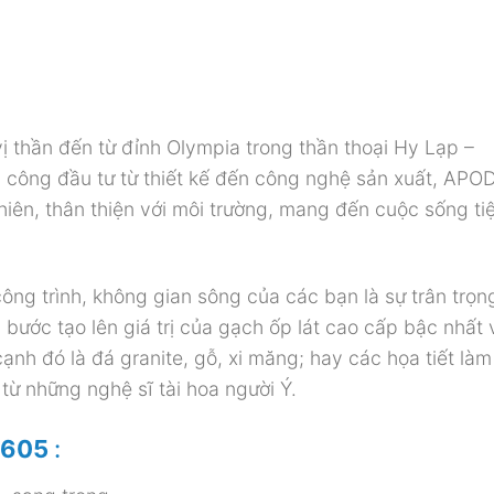
 thần đến từ đỉnh Olympia trong thần thoại Hy Lạp –
ông đầu tư từ thiết kế đến công nghệ sản xuất, APO
iên, thân thiện với môi trường, mang đến cuộc sống ti
ng trình, không gian sông của các bạn là sự trân trọn
ước tạo lên giá trị của gạch ốp lát cao cấp bậc nhất 
ạnh đó là đá granite, gỗ, xi măng; hay các họa tiết là
i từ những nghệ sĩ tài hoa người Ý.
B605
: