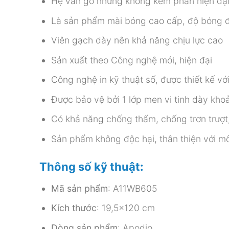
Hệ vân gỗ nhưng không kém phần hiện đại
Là sản phẩm mài bóng cao cấp, độ bóng 
Viên gạch dày nên khả năng chịu lực cao
Sản xuất theo Công nghệ mới, hiện đại
Công nghệ in kỹ thuật số, được thiết kế v
Được bảo vệ bởi 1 lớp men vi tinh dày kh
Có khả năng chống thấm, chống trơn trượt
Sản phẩm không độc hại, thân thiện với mô
Thông số kỹ thuật:
Mã sản phẩm
: A11WB605
Kích thước
: 19,5×120 cm
Dòng sản phẩm
: Apodio