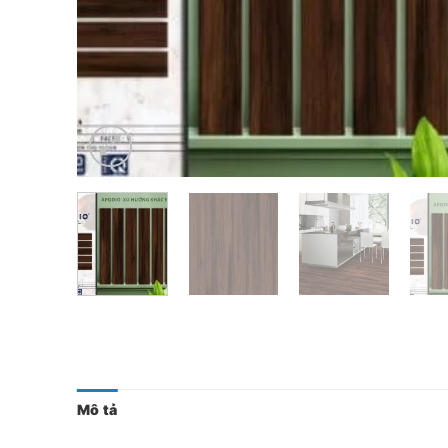
Mô tả