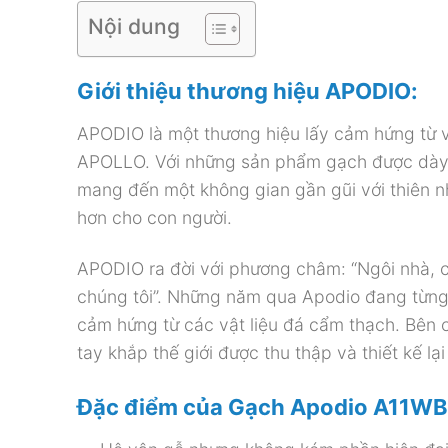
Nội dung
Giới thiệu thương hiệu APODIO:
APODIO là một thương hiệu lấy cảm hứng từ vị
APOLLO. Với những sản phẩm gạch được dày c
mang đến một không gian gần gũi với thiên nh
hơn cho con người.
APODIO ra đời với phương châm: “Ngôi nhà, cô
chúng tôi”. Những năm qua Apodio đang từng b
cảm hứng từ các vật liệu đá cẩm thạch. Bên c
tay khắp thế giới được thu thập và thiết kế lạ
Đặc điểm của Gạch Apodio A11W