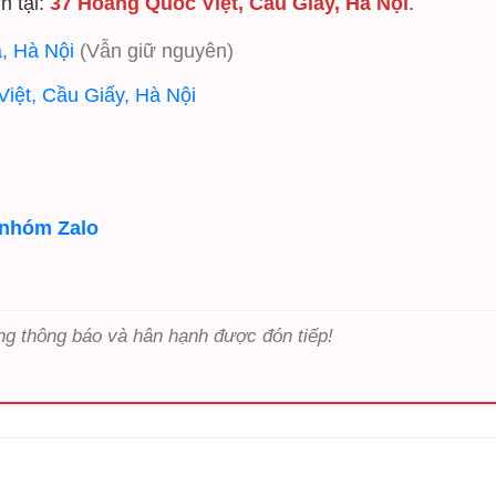
n tại:
37 Hoàng Quốc Việt, Cầu Giấy, Hà Nội
.
, Hà Nội
(Vẫn giữ nguyên)
iệt, Cầu Giấy, Hà Nội
 nhóm Zalo
ng thông báo và hân hạnh được đón tiếp!