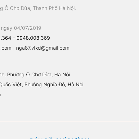
ng Ô Chợ Dừa, Thành Phố Hà Nội.
 ngày 04/07/2019
.364
-
0948.008.369
l.com
|
nga87.vlxd@gmail.com
nh, Phường Ô Chợ Dừa, Hà Nội
uốc Việt, Phường Nghĩa Đô, Hà Nội
m