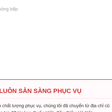
phòng bếp
 LUÔN SẴN SÀNG PHỤC VỤ
chất lượng phục vụ, chúng tôi đã chuyển từ địa chỉ cũ