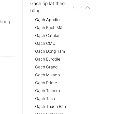
Gạch ốp lát theo
(2096)
hãng
Gạch Apodio
phòng
Gạch Bạch Mã
Gạch Catalan
Gạch CMC
Gạch Đồng Tâm
Gạch Eurotile
Gạch Grand
Gạch Mikado
Gạch Prime
Gạch Taicera
Gạch Tasa
Gạch Thạch Bàn