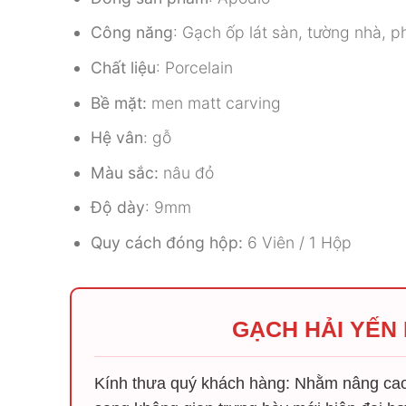
Công năng
: Gạch ốp lát sàn, tường nhà, 
Chất liệu
: Porcelain
Bề mặt:
men matt carving
Hệ vân
: gỗ
Màu sắc:
nâu đỏ
Độ dày
: 9mm
Quy cách đóng hộp:
6 Viên / 1 Hộp
GẠCH HẢI YẾN
Kính thưa quý khách hàng: Nhằm nâng cao 