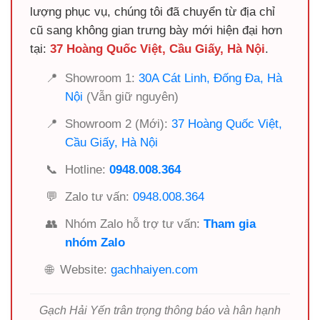
lượng phục vụ, chúng tôi đã chuyển từ địa chỉ
cũ sang không gian trưng bày mới hiện đại hơn
tại:
37 Hoàng Quốc Việt, Cầu Giấy, Hà Nội
.
📍
Showroom 1:
30A Cát Linh, Đống Đa, Hà
Nội
(Vẫn giữ nguyên)
📍
Showroom 2 (Mới):
37 Hoàng Quốc Việt,
Cầu Giấy, Hà Nội
📞
Hotline:
0948.008.364
💬
Zalo tư vấn:
0948.008.364
👥
Nhóm Zalo hỗ trợ tư vấn:
Tham gia
nhóm Zalo
🌐
Website:
gachhaiyen.com
Gạch Hải Yến trân trọng thông báo và hân hạnh