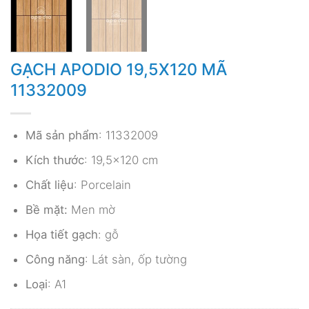
GẠCH APODIO 19,5X120 MÃ
11332009
Mã sản phẩm
: 11332009
Kích thước
: 19,5×120 cm
Chất liệu
: Porcelain
Bề mặt:
Men mờ
Họa tiết gạch
: gỗ
Công năng
: Lát sàn, ốp tường
Loại
: A1