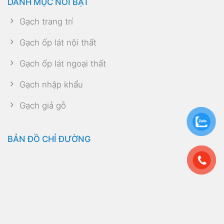
DANH MỤC NỔI BẬT
Gạch trang trí
Gạch ốp lát nội thất
Gạch ốp lát ngoại thất
Gạch nhập khẩu
Gạch giả gỗ
BẢN ĐỒ CHỈ ĐƯỜNG