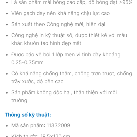
Là sản phẩm mài bóng cao cấp, độ bóng đạt >95%
Viên gạch dày nên khả năng chịu lực cao
Sản xuất theo Công nghệ mới, hiện đại
Công nghệ in kỹ thuật số, được thiết kế với mẫu
khắc khuôn tạo hình đẹp mắt
Được bảo vệ bởi 1 lớp men vi tinh dày khoảng
0.25-0.35mm
Có khả năng chống thấm, chống trơn trượt, chống
trầy xước, độ bền cao
Sản phẩm không độc hại, thân thiện với môi
trường
Thông số kỹ thuật:
Mã sản phẩm
: 11332009
Kích thước
: 19,5×120 cm