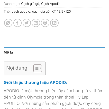
Danh mục:
Gạch giả gỗ
,
Gạch Apodio
Thẻ:
gạch apodio
,
gạch giả gỗ
,
KT 19.5x120
Mô tả
Nội dung
Giới thiệu thương hiệu APODIO:
APODIO là một thương hiệu lấy cảm hứng từ vị thần
đến từ đỉnh Olympia trong thần thoại Hy Lạp –
APOLLO. Với những sản phẩm gạch được dày công