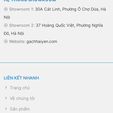
⦿ Showroom 1:
30A Cát Linh, Phường Ô Chợ Dừa, Hà
Nội
⦿ Showroom 2:
37 Hoàng Quốc Việt, Phường Nghĩa
Đô, Hà Nội
⦿
Website:
gachhaiyen.com
LIÊN KẾT NHANH
Trang chủ
Về chúng tôi
Sản phẩm