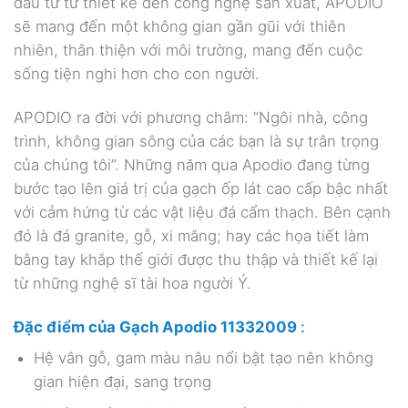
đầu tư từ thiết kế đến công nghệ sản xuất, APODIO
sẽ mang đến một không gian gần gũi với thiên
nhiên, thân thiện với môi trường, mang đến cuộc
sống tiện nghi hơn cho con người.
APODIO ra đời với phương châm: “Ngôi nhà, công
trình, không gian sông của các bạn là sự trân trọng
của chúng tôi”. Những năm qua Apodio đang từng
bước tạo lên giá trị của gạch ốp lát cao cấp bậc nhất
với cảm hứng từ các vật liệu đá cẩm thạch. Bên cạnh
đó là đá granite, gỗ, xi măng; hay các họa tiết làm
bằng tay khắp thế giới được thu thập và thiết kế lại
từ những nghệ sĩ tài hoa người Ý.
Đặc điểm của Gạch Apodio 11332009
:
Hệ vân gỗ, gam màu nâu nổi bật tạo nên không
gian hiện đại, sang trọng