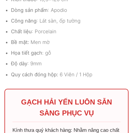
Dòng sản phẩm
: Apodio
Công năng
: Lát sàn, ốp tường
Chất liệu
: Porcelain
Bề mặt:
Men mờ
Họa tiết gạch
: gỗ
Độ dày
: 9mm
Quy cách đóng hộp:
6 Viên / 1 Hộp
GẠCH HẢI YẾN LUÔN SẴN
SÀNG PHỤC VỤ
Kính thưa quý khách hàng: Nhằm nâng cao chất