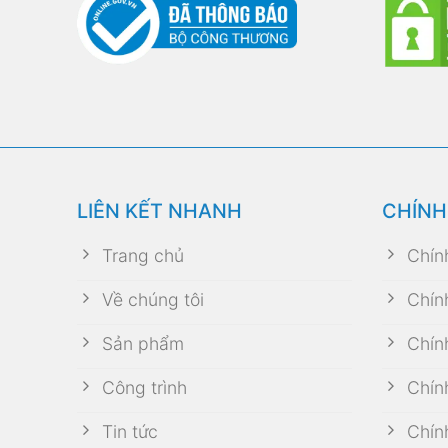
LIÊN KẾT NHANH
CHÍNH
Trang chủ
Chín
Về chúng tôi
Chín
Sản phẩm
Chín
Công trình
Chín
Tin tức
Chín