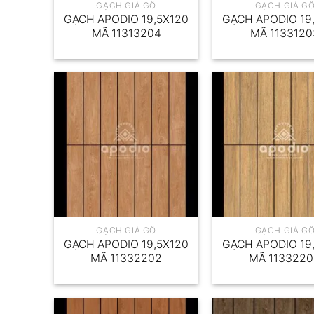
GẠCH GIẢ GỖ
GẠCH GIẢ G
GẠCH APODIO 19,5X120
GẠCH APODIO 19
MÃ 11313204
MÃ 1133120
GẠCH GIẢ GỖ
GẠCH GIẢ G
GẠCH APODIO 19,5X120
GẠCH APODIO 19
MÃ 11332202
MÃ 113322