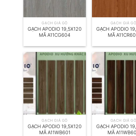
GẠCH GIẢ GỖ
GẠCH GIẢ G
GẠCH APODIO 19,5X120
GẠCH APODIO 19
MÃ A11CG604
MÃ A11CR6
GẠCH GIẢ GỖ
GẠCH GIẢ G
GẠCH APODIO 19,5X120
GẠCH APODIO 19
MÃ A11WB601
MÃ A11WB6