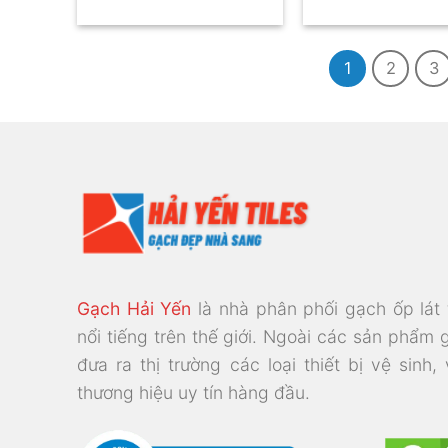
1
2
3
Gạch Hải Yến
là nhà phân phối gạch ốp lát
nổi tiếng trên thế giới. Ngoài các sản phẩm 
đưa ra thị trường các loại thiết bị vệ sinh,
thương hiệu uy tín hàng đầu.