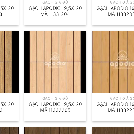
Ỗ
GẠCH GIẢ GỖ
GẠCH GIẢ G
,5X120
GẠCH APODIO 19,5X120
GẠCH APODIO 19
3
MÃ 11331204
MÃ 113320
Ỗ
GẠCH GIẢ GỖ
GẠCH GIẢ G
,5X120
GẠCH APODIO 19,5X120
GẠCH APODIO 19
03
MÃ 11332205
MÃ 113322