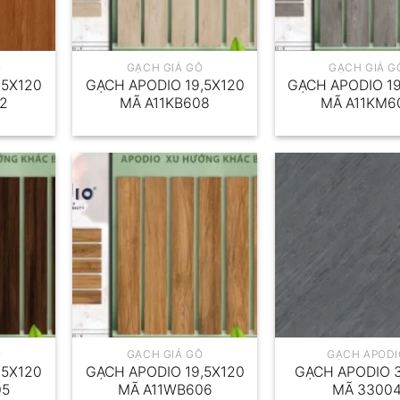
Ỗ
GẠCH GIẢ GỖ
GẠCH GIẢ G
,5X120
GẠCH APODIO 19,5X120
GẠCH APODIO 19
02
MÃ A11KB608
MÃ A11KM6
Ỗ
GẠCH GIẢ GỖ
GẠCH APODI
,5X120
GẠCH APODIO 19,5X120
GẠCH APODIO 
05
MÃ A11WB606
MÃ 3300