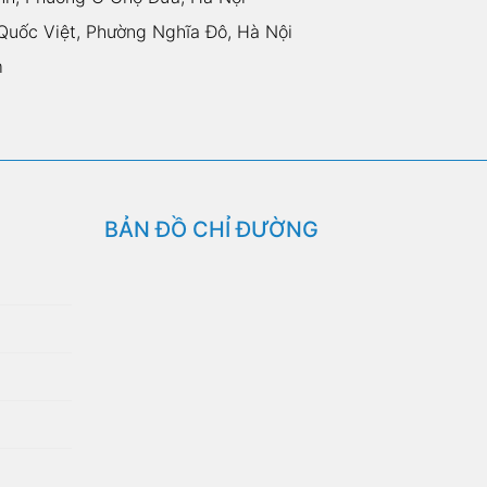
uốc Việt, Phường Nghĩa Đô, Hà Nội
m
BẢN ĐỒ CHỈ ĐƯỜNG