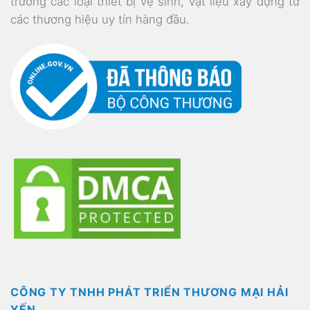
trường các loại thiết bị vệ sinh, vật liệu xây dựng từ
các thương hiệu uy tín hàng đầu.
CÔNG TY TNHH PHÁT TRIỂN THƯƠNG MẠI HẢI
YẾN