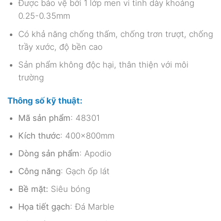
Được bảo vệ bởi 1 lớp men vi tinh dày khoảng
0.25-0.35mm
Có khả năng chống thấm, chống trơn trượt, chống
trầy xước, độ bền cao
Sản phẩm không độc hại, thân thiện với môi
trường
Thông số kỹ thuật:
Mã sản phẩm
: 48301
Kích thước
: 400x800mm
Dòng sản phẩm
: Apodio
Công năng
: Gạch ốp lát
Bề mặt:
Siêu bóng
Họa tiết gạch
: Đá Marble