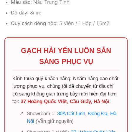
Màu sắc:
Nâu Trung Tính
Độ dày
: 8mm
Quy cách đóng hộp:
5 Viên / 1 Hộp / 1,6m2
GẠCH HẢI YẾN LUÔN SẴN
SÀNG PHỤC VỤ
Kính thưa quý khách hàng: Nhằm nâng cao chất
lượng phục vụ, chúng tôi đã chuyển từ địa chỉ
cũ sang không gian trưng bày mới hiện đại hơn
tại:
37 Hoàng Quốc Việt, Cầu Giấy, Hà Nội
.
📍
Showroom 1:
30A Cát Linh, Đống Đa, Hà
Nội
(Vẫn giữ nguyên)