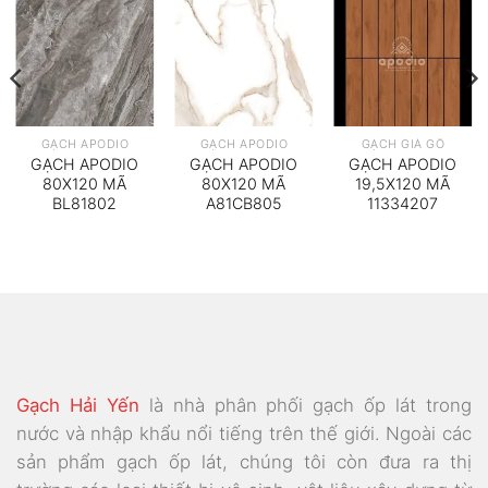
GẠCH APODIO
GẠCH APODIO
GẠCH GIẢ GỖ
GẠCH APODIO
GẠCH APODIO
GẠCH APODIO
80X120 MÃ
80X120 MÃ
19,5X120 MÃ
BL81802
A81CB805
11334207
Gạch Hải Yến
là nhà phân phối gạch ốp lát trong
nước và nhập khẩu nổi tiếng trên thế giới. Ngoài các
sản phẩm gạch ốp lát, chúng tôi còn đưa ra thị