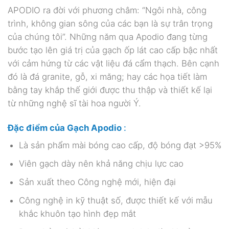
APODIO ra đời với phương châm: “Ngôi nhà, công
trình, không gian sông của các bạn là sự trân trọng
của chúng tôi”. Những năm qua Apodio đang từng
bước tạo lên giá trị của gạch ốp lát cao cấp bậc nhất
với cảm hứng từ các vật liệu đá cẩm thạch. Bên cạnh
đó là đá granite, gỗ, xi măng; hay các họa tiết làm
bằng tay khắp thế giới được thu thập và thiết kế lại
từ những nghệ sĩ tài hoa người Ý.
Đặc điểm của Gạch Apodio
:
Là sản phẩm mài bóng cao cấp, độ bóng đạt >95%
Viên gạch dày nên khả năng chịu lực cao
Sản xuất theo Công nghệ mới, hiện đại
Công nghệ in kỹ thuật số, được thiết kế với mẫu
khắc khuôn tạo hình đẹp mắt