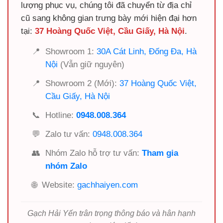
lượng phục vụ, chúng tôi đã chuyển từ địa chỉ
cũ sang không gian trưng bày mới hiện đại hơn
tại:
37 Hoàng Quốc Việt, Cầu Giấy, Hà Nội
.
📍
Showroom 1:
30A Cát Linh, Đống Đa, Hà
Nội
(Vẫn giữ nguyên)
📍
Showroom 2 (Mới):
37 Hoàng Quốc Việt,
Cầu Giấy, Hà Nội
📞
Hotline:
0948.008.364
💬
Zalo tư vấn:
0948.008.364
👥
Nhóm Zalo hỗ trợ tư vấn:
Tham gia
nhóm Zalo
🌐
Website:
gachhaiyen.com
Gạch Hải Yến trân trọng thông báo và hân hạnh