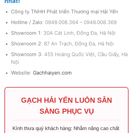
nhất!
Công ty TNHH Phát triển Thương mại Hải Yến
Hotline / Zalo
: 0948.008.364 – 0948.008.369
Showroom 1
: 30A Cát Linh, Đống Đa, Hà Nội
Showroom 2
: 87 An Trạch, Đống Đa, Hà Nội
Showroom 3
: 455 Hoàng Quốc Việt, Cầu Giấy, Hà
Nội
Website
:
Gachhaiyen.com
GẠCH HẢI YẾN LUÔN SẴN
SÀNG PHỤC VỤ
Kính thưa quý khách hàng: Nhằm nâng cao chất