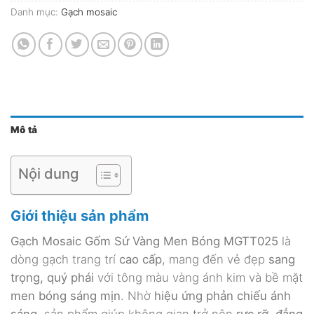
Danh mục:
Gạch mosaic
Mô tả
Nội dung
Giới thiệu sản phẩm
Gạch Mosaic Gốm Sứ Vàng Men Bóng MGTT025
là
dòng gạch trang trí
cao cấp
, mang đến vẻ đẹp
sang
trọng, quý phái
với tông màu vàng ánh kim và bề mặt
men bóng sáng mịn
. Nhờ
hiệu ứng phản chiếu ánh