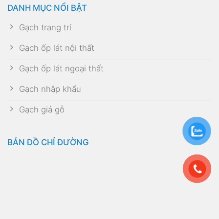
DANH MỤC NỔI BẬT
Gạch trang trí
Gạch ốp lát nội thất
Gạch ốp lát ngoại thất
Gạch nhập khẩu
Gạch giả gỗ
BẢN ĐỒ CHỈ ĐƯỜNG