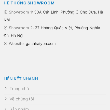
HỆ THỐNG SHOWROOM
⦿ Showroom 1:
30A Cát Linh, Phường Ô Chợ Dừa, Hà
Nội
⦿ Showroom 2:
37 Hoàng Quốc Việt, Phường Nghĩa
Đô, Hà Nội
⦿
Website:
gachhaiyen.com
LIÊN KẾT NHANH
Trang chủ
Về chúng tôi
Sản phẩm