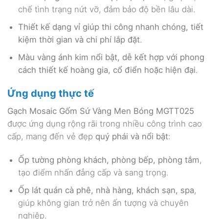
chế tình trạng nứt vỡ, đảm bảo độ bền lâu dài.
Thiết kế dạng vỉ giúp thi công nhanh chóng, tiết
kiệm thời gian và chi phí lắp đặt
.
Màu vàng ánh kim nổi bật, dễ kết hợp với phong
cách thiết kế hoàng gia, cổ điển hoặc hiện đại
.
Ứng dụng thực tế
Gạch Mosaic Gốm Sứ Vàng Men Bóng MGTT025
được ứng dụng rộng rãi trong nhiều công trình cao
cấp, mang đến vẻ đẹp
quý phái và nổi bật
:
Ốp tường phòng khách, phòng bếp, phòng tắm
,
tạo điểm nhấn đẳng cấp và sang trọng.
Ốp lát quán cà phê, nhà hàng, khách sạn, spa
,
giúp không gian trở nên ấn tượng và chuyên
nghiệp.