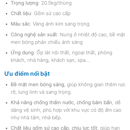
Trọng lượng
: 20.5kg/thùng
Chất liệu
: Gốm sứ cao cấp
Màu sắc
: Vàng ánh kim sang trọng
Công nghệ sản xuất
: Nung ở nhiệt độ cao, bề mặt
men bóng phản chiếu ánh sáng
Ứng dụng
: Ốp lát nội thất, ngoại thất, phòng
khách, nhà hàng, khách sạn, spa…
Ưu điểm nổi bật
Bề mặt men bóng sáng
, giúp không gian thêm rực
rỡ, lung linh và sang trọng.
Khả năng chống thấm nước, chống bám bẩn
, dễ
dàng vệ sinh, phù hợp với khu vực có độ ẩm cao
như nhà tắm, nhà bếp.
Chất liệu gốm sứ cao cấp, chịu lực tốt
, giúp hạn