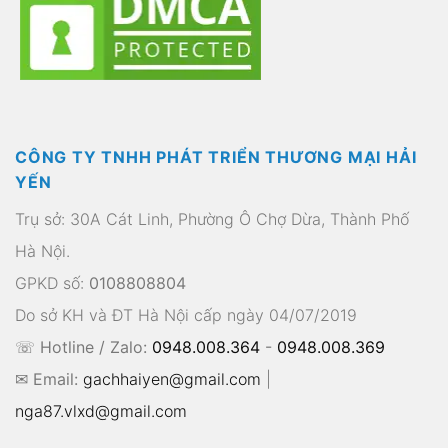
CÔNG TY TNHH PHÁT TRIỂN THƯƠNG MẠI HẢI
YẾN
Trụ sở: 30A Cát Linh, Phường Ô Chợ Dừa, Thành Phố
Hà Nội.
GPKD số:
0108808804
Do sở KH và ĐT Hà Nội cấp ngày 04/07/2019
☏ Hotline / Zalo:
0948.008.364
-
0948.008.369
✉ Email:
gachhaiyen@gmail.com
|
nga87.vlxd@gmail.com