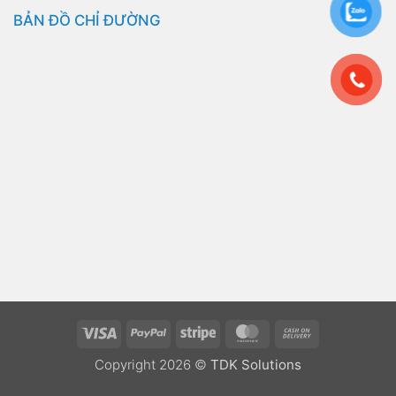
BẢN ĐỒ CHỈ ĐƯỜNG
Visa
PayPal
Stripe
MasterCard
Cash
On
Copyright 2026 ©
TDK Solutions
Delivery