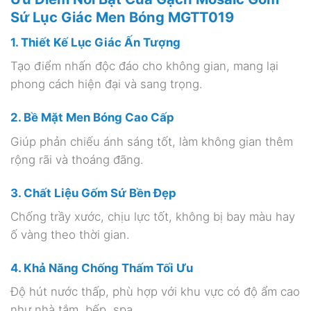
Sứ Lục Giác Men Bóng MGTT019
1. Thiết Kế Lục Giác Ấn Tượng
Tạo điểm nhấn độc đáo cho không gian, mang lại
phong cách hiện đại và sang trọng.
2. Bề Mặt Men Bóng Cao Cấp
Giúp phản chiếu ánh sáng tốt, làm không gian thêm
rộng rãi và thoáng đãng.
3. Chất Liệu Gốm Sứ Bền Đẹp
Chống trầy xước, chịu lực tốt, không bị bay màu hay
ố vàng theo thời gian.
4. Khả Năng Chống Thấm Tối Ưu
Độ hút nước thấp, phù hợp với khu vực có độ ẩm cao
như nhà tắm, bếp, spa.