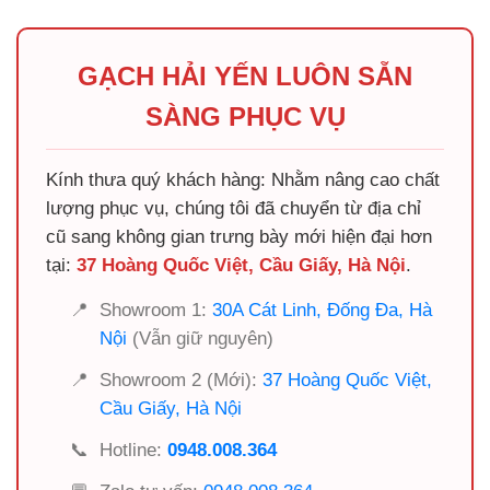
GẠCH HẢI YẾN LUÔN SẴN
SÀNG PHỤC VỤ
Kính thưa quý khách hàng: Nhằm nâng cao chất
lượng phục vụ, chúng tôi đã chuyển từ địa chỉ
cũ sang không gian trưng bày mới hiện đại hơn
tại:
37 Hoàng Quốc Việt, Cầu Giấy, Hà Nội
.
📍
Showroom 1:
30A Cát Linh, Đống Đa, Hà
Nội
(Vẫn giữ nguyên)
📍
Showroom 2 (Mới):
37 Hoàng Quốc Việt,
Cầu Giấy, Hà Nội
📞
Hotline:
0948.008.364