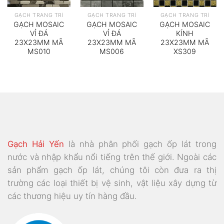
GẠCH TRANG TRÍ
GẠCH TRANG TRÍ
GẠCH TRANG TRÍ
GẠCH MOSAIC
GẠCH MOSAIC
GẠCH MOSAIC
VỈ ĐÁ
VỈ ĐÁ
KÍNH
23X23MM MÃ
23X23MM MÃ
23X23MM MÃ
MS010
MS006
XS309
Gạch Hải Yến
là nhà phân phối gạch ốp lát trong
nước và nhập khẩu nổi tiếng trên thế giới. Ngoài các
sản phẩm gạch ốp lát, chúng tôi còn đưa ra thị
trường các loại thiết bị vệ sinh, vật liệu xây dựng từ
các thương hiệu uy tín hàng đầu.