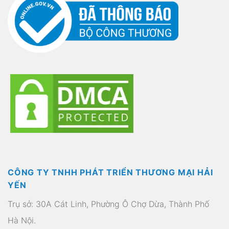
CÔNG TY TNHH PHÁT TRIỂN THƯƠNG MẠI HẢI
YẾN
Trụ sở: 30A Cát Linh, Phường Ô Chợ Dừa, Thành Phố
Hà Nội.