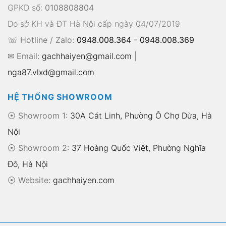
GPKD số:
0108808804
Do sở KH và ĐT Hà Nội cấp ngày 04/07/2019
☏ Hotline / Zalo:
0948.008.364
-
0948.008.369
✉ Email:
gachhaiyen@gmail.com
|
nga87.vlxd@gmail.com
HỆ THỐNG SHOWROOM
⦿ Showroom 1:
30A Cát Linh, Phường Ô Chợ Dừa, Hà
Nội
⦿ Showroom 2:
37 Hoàng Quốc Việt, Phường Nghĩa
Đô, Hà Nội
⦿
Website:
gachhaiyen.com