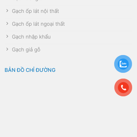
Gạch ốp lát nội thất
Gạch ốp lát ngoại thất
Gạch nhập khẩu
Gạch giả gỗ
BẢN ĐỒ CHỈ ĐƯỜNG