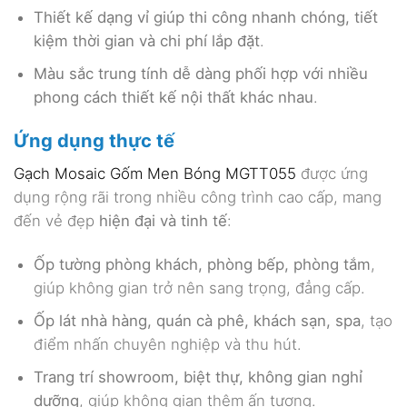
Thiết kế dạng vỉ giúp thi công nhanh chóng, tiết
kiệm thời gian và chi phí lắp đặt
.
Màu sắc trung tính dễ dàng phối hợp với nhiều
phong cách thiết kế nội thất khác nhau
.
Ứng dụng thực tế
Gạch Mosaic Gốm Men Bóng MGTT055
được ứng
dụng rộng rãi trong nhiều công trình cao cấp, mang
đến vẻ đẹp
hiện đại và tinh tế
:
Ốp tường phòng khách, phòng bếp, phòng tắm
,
giúp không gian trở nên sang trọng, đẳng cấp.
Ốp lát nhà hàng, quán cà phê, khách sạn, spa
, tạo
điểm nhấn chuyên nghiệp và thu hút.
Trang trí showroom, biệt thự, không gian nghỉ
dưỡng
, giúp không gian thêm ấn tượng.