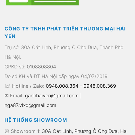
CÔNG TY TNHH PHÁT TRIỂN THƯƠNG MẠI HẢI
YẾN
Trụ sở: 30A Cát Linh, Phường Ô Chợ Dừa, Thành Phố
Hà Nội.
GPKD số:
0108808804
Do sở KH và ĐT Hà Nội cấp ngày 04/07/2019
☏ Hotline / Zalo:
0948.008.364
-
0948.008.369
✉ Email:
gachhaiyen@gmail.com
|
nga87.vlxd@gmail.com
HỆ THỐNG SHOWROOM
⦿ Showroom 1:
30A Cát Linh, Phường Ô Chợ Dừa, Hà