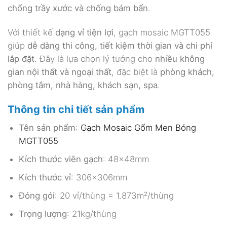
chống trầy xước và chống bám bẩn
.
Với thiết kế
dạng vỉ tiện lợi
, gạch mosaic MGTT055
giúp
dễ dàng thi công, tiết kiệm thời gian và chi phí
lắp đặt
. Đây là lựa chọn lý tưởng cho
nhiều không
gian nội thất và ngoại thất
, đặc biệt là
phòng khách,
phòng tắm, nhà hàng, khách sạn, spa
.
Thông tin chi tiết sản phẩm
Tên sản phẩm
:
Gạch Mosaic Gốm Men Bóng
MGTT055
Kích thước viên gạch
: 48x48mm
Kích thước vỉ
: 306x306mm
Đóng gói
: 20 vỉ/thùng = 1.873m²/thùng
Trọng lượng
: 21kg/thùng