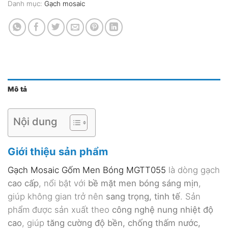
Danh mục:
Gạch mosaic
Mô tả
Nội dung
Giới thiệu sản phẩm
Gạch Mosaic Gốm Men Bóng MGTT055
là dòng gạch
cao cấp
, nổi bật với
bề mặt men bóng sáng mịn
,
giúp không gian trở nên
sang trọng, tinh tế
. Sản
phẩm được sản xuất theo
công nghệ nung nhiệt độ
cao
, giúp
tăng cường độ bền, chống thấm nước,