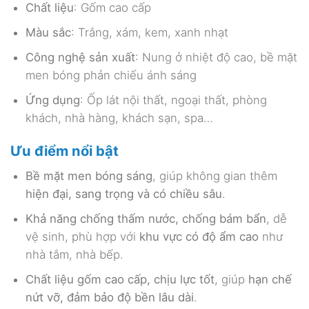
Chất liệu
: Gốm cao cấp
Màu sắc
: Trắng, xám, kem, xanh nhạt
Công nghệ sản xuất
: Nung ở nhiệt độ cao, bề mặt
men bóng phản chiếu ánh sáng
Ứng dụng
: Ốp lát nội thất, ngoại thất, phòng
khách, nhà hàng, khách sạn, spa…
Ưu điểm nổi bật
Bề mặt men bóng sáng
, giúp không gian thêm
hiện đại, sang trọng và có chiều sâu
.
Khả năng chống thấm nước, chống bám bẩn
, dễ
vệ sinh, phù hợp với
khu vực có độ ẩm cao
như
nhà tắm, nhà bếp.
Chất liệu gốm cao cấp, chịu lực tốt
, giúp
hạn chế
nứt vỡ, đảm bảo độ bền lâu dài
.