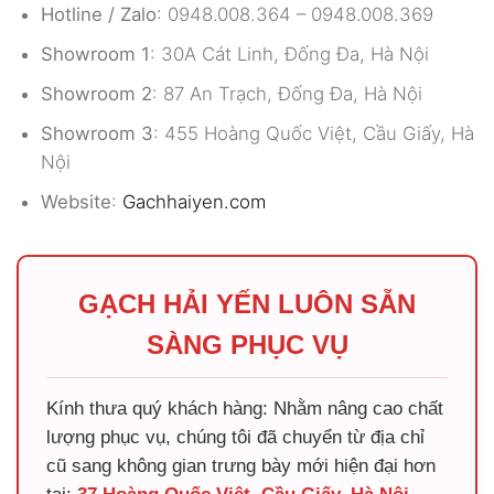
Hotline / Zalo
: 0948.008.364 – 0948.008.369
Showroom 1
: 30A Cát Linh, Đống Đa, Hà Nội
Showroom 2
: 87 An Trạch, Đống Đa, Hà Nội
Showroom 3
: 455 Hoàng Quốc Việt, Cầu Giấy, Hà
Nội
Website
:
Gachhaiyen.com
GẠCH HẢI YẾN LUÔN SẴN
SÀNG PHỤC VỤ
Kính thưa quý khách hàng: Nhằm nâng cao chất
lượng phục vụ, chúng tôi đã chuyển từ địa chỉ
cũ sang không gian trưng bày mới hiện đại hơn