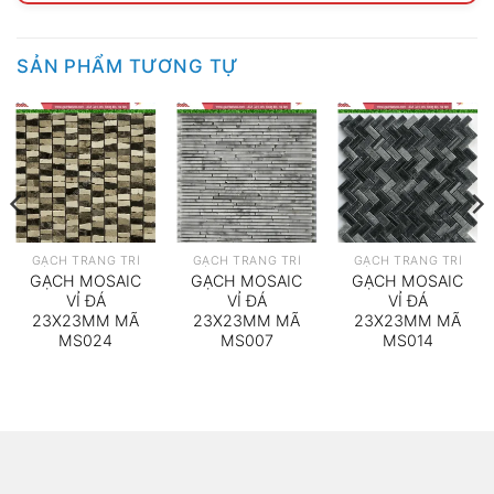
SẢN PHẨM TƯƠNG TỰ
GẠCH TRANG TRÍ
GẠCH TRANG TRÍ
GẠCH TRANG TRÍ
GẠCH MOSAIC
GẠCH MOSAIC
GẠCH MOSAIC
VỈ ĐÁ
VỈ ĐÁ
VỈ ĐÁ
23X23MM MÃ
23X23MM MÃ
23X23MM MÃ
MS024
MS007
MS014