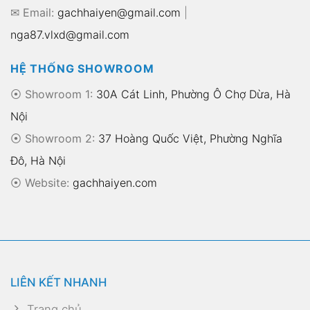
✉ Email:
gachhaiyen@gmail.com
|
nga87.vlxd@gmail.com
HỆ THỐNG SHOWROOM
⦿ Showroom 1:
30A Cát Linh, Phường Ô Chợ Dừa, Hà
Nội
⦿ Showroom 2:
37 Hoàng Quốc Việt, Phường Nghĩa
Đô, Hà Nội
⦿
Website:
gachhaiyen.com
LIÊN KẾT NHANH
Trang chủ