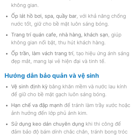
không gian.
Ốp lát hồ bơi, spa, quầy bar
, với khả năng chống
nước tốt, giữ cho bề mặt luôn sáng bóng.
Trang trí quán cafe, nhà hàng, khách sạn
, giúp
không gian nổi bật, thu hút khách hàng.
Ốp trần, làm vách trang trí
, tạo hiệu ứng ánh sáng
đẹp mắt, mang lại vẻ hiện đại và tinh tế.
Hướng dẫn bảo quản và vệ sinh
Vệ sinh định kỳ
bằng khăn mềm và nước lau kính
để giữ cho bề mặt gạch luôn sáng bóng.
Hạn chế va đập mạnh
để tránh làm trầy xước hoặc
ảnh hưởng đến lớp phủ ánh kim.
Sử dụng keo dán chuyên dụng
khi thi công để
đảm bảo độ bám dính chắc chắn, tránh bong tróc