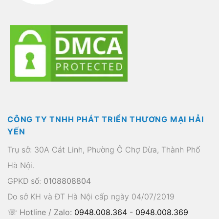
CÔNG TY TNHH PHÁT TRIỂN THƯƠNG MẠI HẢI
YẾN
Trụ sở: 30A Cát Linh, Phường Ô Chợ Dừa, Thành Phố
Hà Nội.
GPKD số:
0108808804
Do sở KH và ĐT Hà Nội cấp ngày 04/07/2019
☏ Hotline / Zalo:
0948.008.364
-
0948.008.369