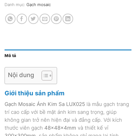
Danh mục:
Gạch mosaic
Mô tả
Nội dung
Giới thiệu sản phẩm
Gạch Mosaic Ánh Kim Sa LUX025
là mẫu gạch trang
trí cao cấp với bề mặt ánh kim sang trọng, giúp
không gian trở nên hiện đại và đẳng cấp. Với kích
thước viên gạch
48x48x4mm
và thiết kế vỉ
300x300mm
, sản phẩm không chỉ mang lại tính