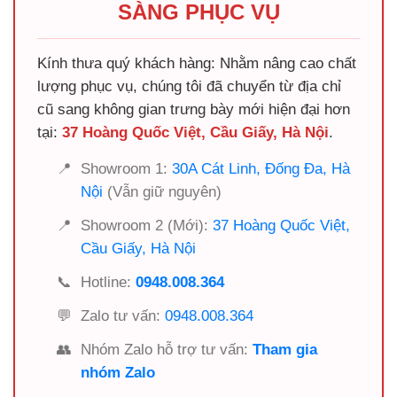
SÀNG PHỤC VỤ
Kính thưa quý khách hàng: Nhằm nâng cao chất
lượng phục vụ, chúng tôi đã chuyển từ địa chỉ
cũ sang không gian trưng bày mới hiện đại hơn
tại:
37 Hoàng Quốc Việt, Cầu Giấy, Hà Nội
.
📍
Showroom 1:
30A Cát Linh, Đống Đa, Hà
Nội
(Vẫn giữ nguyên)
📍
Showroom 2 (Mới):
37 Hoàng Quốc Việt,
Cầu Giấy, Hà Nội
📞
Hotline:
0948.008.364
💬
Zalo tư vấn:
0948.008.364
👥
Nhóm Zalo hỗ trợ tư vấn:
Tham gia
nhóm Zalo