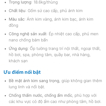
Trọng lượng
: 18.6kg/thùng
Chất liệu
: Gốm sứ cao cấp, phủ ánh kim
Màu sắc
: Ánh kim vàng, ánh kim bạc, ánh kim
đồng
Công nghệ sản xuất
: Ép nhiệt cao cấp, phủ men
nano chống bám bẩn
Ứng dụng
: Ốp tường trang trí nội thất, ngoại thất,
hồ bơi, spa, phòng tắm, quầy bar, nhà hàng,
khách sạn
Ưu điểm nổi bật
Bề mặt ánh kim sang trọng
, giúp không gian thêm
lung linh và nổi bật.
Chống thấm nước, chống ẩm mốc
, phù hợp với
các khu vực có độ ẩm cao như phòng tắm, hồ bơi.