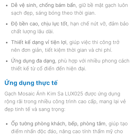
Dễ vệ sinh, chống bám bẩn
, giữ bề mặt gạch luôn
sạch đẹp, sáng bóng theo thời gian.
Độ bền cao, chịu lực tốt
, hạn chế nứt vỡ, đảm bảo
chất lượng lâu dài.
Thiết kế dạng vỉ tiện lợi
, giúp việc thi công trở
nên đơn giản, tiết kiệm thời gian và chi phí.
Ứng dụng đa dạng
, phù hợp với nhiều phong cách
thiết kế từ cổ điển đến hiện đại.
Ứng dụng thực tế
Gạch Mosaic Ánh Kim Sa LUX025 được ứng dụng
rộng rãi trong nhiều công trình cao cấp, mang lại vẻ
đẹp tinh tế và sang trọng:
Ốp tường phòng khách, bếp, phòng tắm
, giúp tạo
điểm nhấn độc đáo, nâng cao tính thẩm mỹ cho