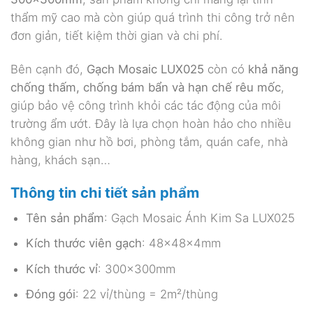
thẩm mỹ cao mà còn giúp quá trình thi công trở nên
đơn giản, tiết kiệm thời gian và chi phí.
Bên cạnh đó,
Gạch Mosaic LUX025
còn có
khả năng
chống thấm, chống bám bẩn và hạn chế rêu mốc
,
giúp bảo vệ công trình khỏi các tác động của môi
trường ẩm ướt. Đây là lựa chọn hoàn hảo cho nhiều
không gian như hồ bơi, phòng tắm, quán cafe, nhà
hàng, khách sạn…
Thông tin chi tiết sản phẩm
Tên sản phẩm
: Gạch Mosaic Ánh Kim Sa LUX025
Kích thước viên gạch
: 48x48x4mm
Kích thước vỉ
: 300x300mm
Đóng gói
: 22 vỉ/thùng = 2m²/thùng