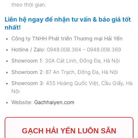
theo thời gian.
Liên hệ ngay để nhận tư vấn & báo giá tốt
nhất!
Công ty TNHH Phát triển Thương mại Hải Yến
Hotline / Zalo
: 0948.008.364 – 0948.008.369
Showroom 1
: 30A Cát Linh, Đống Đa, Hà Nội
Showroom 2
: 87 An Trạch, Đống Đa, Hà Nội
Showroom 3
: 455 Hoàng Quốc Việt, Cầu Giấy, Hà
Nội
Website
:
Gachhaiyen.com
GẠCH HẢI YẾN LUÔN SẴN