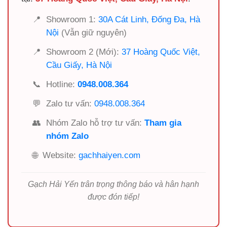
📍
Showroom 1:
30A Cát Linh, Đống Đa, Hà
Nội
(Vẫn giữ nguyên)
📍
Showroom 2 (Mới):
37 Hoàng Quốc Việt,
Cầu Giấy, Hà Nội
📞
Hotline:
0948.008.364
💬
Zalo tư vấn:
0948.008.364
👥
Nhóm Zalo hỗ trợ tư vấn:
Tham gia
nhóm Zalo
🌐
Website:
gachhaiyen.com
Gạch Hải Yến trân trọng thông báo và hân hạnh
được đón tiếp!