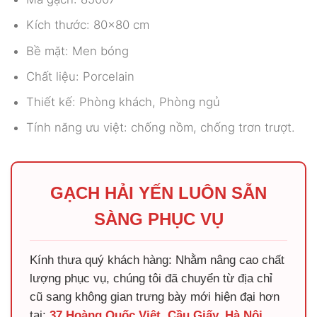
Kích thước: 80×80 cm
Bề mặt: Men bóng
Chất liệu: Porcelain
Thiết kế: Phòng khách, Phòng ngủ
Tính năng ưu việt: chống nồm, chống trơn trượt.
GẠCH HẢI YẾN LUÔN SẴN
SÀNG PHỤC VỤ
Kính thưa quý khách hàng: Nhằm nâng cao chất
lượng phục vụ, chúng tôi đã chuyển từ địa chỉ
cũ sang không gian trưng bày mới hiện đại hơn
tại:
37 Hoàng Quốc Việt, Cầu Giấy, Hà Nội
.