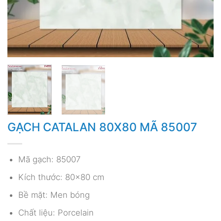
GẠCH CATALAN 80X80 MÃ 85007
Mã gạch: 85007
Kích thước: 80×80 cm
Bề mặt: Men bóng
Chất liệu: Porcelain