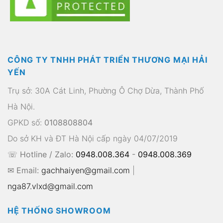
CÔNG TY TNHH PHÁT TRIỂN THƯƠNG MẠI HẢI
YẾN
Trụ sở: 30A Cát Linh, Phường Ô Chợ Dừa, Thành Phố
Hà Nội.
GPKD số:
0108808804
Do sở KH và ĐT Hà Nội cấp ngày 04/07/2019
☏ Hotline / Zalo:
0948.008.364
-
0948.008.369
✉ Email:
gachhaiyen@gmail.com
|
nga87.vlxd@gmail.com
HỆ THỐNG SHOWROOM