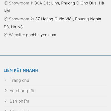
⦿ Showroom 1:
30A Cát Linh, Phường Ô Chợ Dừa, Hà
Nội
⦿ Showroom 2:
37 Hoàng Quốc Việt, Phường Nghĩa
Đô, Hà Nội
⦿
Website:
gachhaiyen.com
LIÊN KẾT NHANH
Trang chủ
Về chúng tôi
Sản phẩm