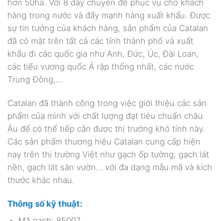
hơn 50ha. Với 8 dây chuyền để phục vụ cho khách
hàng trong nước và đẩy mạnh hàng xuất khẩu. Được
sự tin tưởng của khách hàng, sản phẩm của Catalan
đã có mặt trên tất cả các tỉnh thành phố và xuất
khẩu đi các quốc gia như Anh, Đức, Úc, Đài Loan,
các tiểu vương quốc Ả rập thống nhất, các nước
Trung Đông,…
Catalan đã thành công trong việc giới thiệu các sản
phẩm của mình với chất lượng đạt tiêu chuẩn châu
Âu để có thể tiếp cận được thị trường khó tính này.
Các sản phẩm thương hiệu Catalan cung cấp hiện
nay trên thị trường Việt như gạch ốp tường, gạch lát
nền, gạch lát sân vườn… với đa dạng mẫu mã và kích
thước khác nhau.
Thông số kỹ thuật:
Mã gạch: 85007