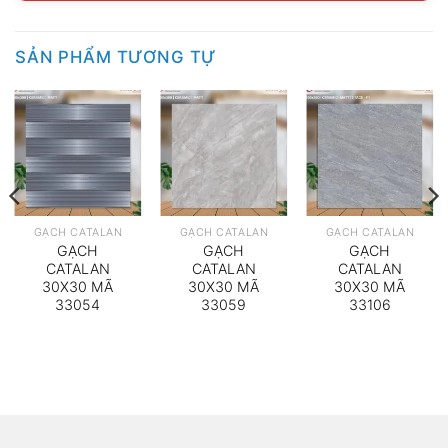
SẢN PHẨM TƯƠNG TỰ
GẠCH CATALAN
GẠCH CATALAN
GẠCH CATALAN
GẠCH
GẠCH
GẠCH
CATALAN
CATALAN
CATALAN
30X30 MÃ
30X30 MÃ
30X30 MÃ
33054
33059
33106