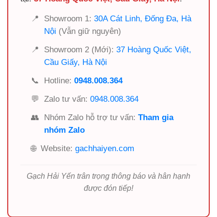
📍
Showroom 1:
30A Cát Linh, Đống Đa, Hà
Nội
(Vẫn giữ nguyên)
📍
Showroom 2 (Mới):
37 Hoàng Quốc Việt,
Cầu Giấy, Hà Nội
📞
Hotline:
0948.008.364
💬
Zalo tư vấn:
0948.008.364
👥
Nhóm Zalo hỗ trợ tư vấn:
Tham gia
nhóm Zalo
🌐
Website:
gachhaiyen.com
Gạch Hải Yến trân trọng thông báo và hân hạnh
được đón tiếp!