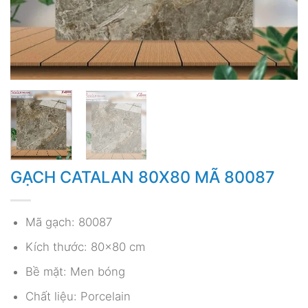
GẠCH CATALAN 80X80 MÃ 80087
Mã gạch: 80087
Kích thước: 80×80 cm
Bề mặt: Men bóng
Chất liệu: Porcelain