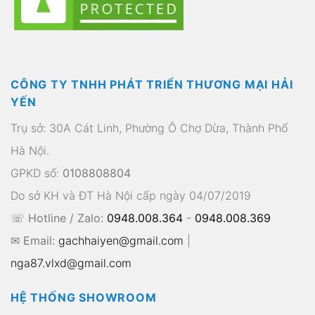
CÔNG TY TNHH PHÁT TRIỂN THƯƠNG MẠI HẢI
YẾN
Trụ sở: 30A Cát Linh, Phường Ô Chợ Dừa, Thành Phố
Hà Nội.
GPKD số:
0108808804
Do sở KH và ĐT Hà Nội cấp ngày 04/07/2019
☏ Hotline / Zalo:
0948.008.364
-
0948.008.369
✉ Email:
gachhaiyen@gmail.com
|
nga87.vlxd@gmail.com
HỆ THỐNG SHOWROOM