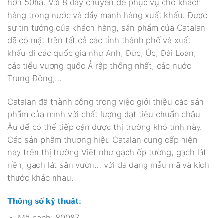
hơn 50ha. Với 8 dây chuyền để phục vụ cho khách
hàng trong nước và đẩy mạnh hàng xuất khẩu. Được
sự tin tưởng của khách hàng, sản phẩm của Catalan
đã có mặt trên tất cả các tỉnh thành phố và xuất
khẩu đi các quốc gia như Anh, Đức, Úc, Đài Loan,
các tiểu vương quốc Ả rập thống nhất, các nước
Trung Đông,…
Catalan đã thành công trong việc giới thiệu các sản
phẩm của mình với chất lượng đạt tiêu chuẩn châu
Âu để có thể tiếp cận được thị trường khó tính này.
Các sản phẩm thương hiệu Catalan cung cấp hiện
nay trên thị trường Việt như gạch ốp tường, gạch lát
nền, gạch lát sân vườn… với đa dạng mẫu mã và kích
thước khác nhau.
Thông số kỹ thuật:
Mã gạch: 80087