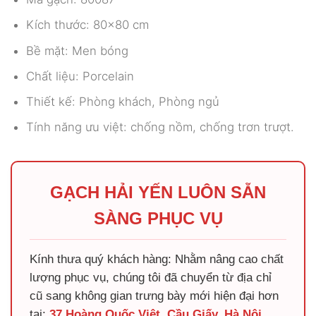
Kích thước: 80×80 cm
Bề mặt: Men bóng
Chất liệu: Porcelain
Thiết kế: Phòng khách, Phòng ngủ
Tính năng ưu việt: chống nồm, chống trơn trượt.
GẠCH HẢI YẾN LUÔN SẴN
SÀNG PHỤC VỤ
Kính thưa quý khách hàng: Nhằm nâng cao chất
lượng phục vụ, chúng tôi đã chuyển từ địa chỉ
cũ sang không gian trưng bày mới hiện đại hơn
tại:
37 Hoàng Quốc Việt, Cầu Giấy, Hà Nội
.