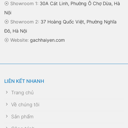
⦿ Showroom 1:
30A Cát Linh, Phường Ô Chợ Dừa, Hà
Nội
⦿ Showroom 2:
37 Hoàng Quốc Việt, Phường Nghĩa
Đô, Hà Nội
⦿
Website:
gachhaiyen.com
LIÊN KẾT NHANH
Trang chủ
Về chúng tôi
Sản phẩm