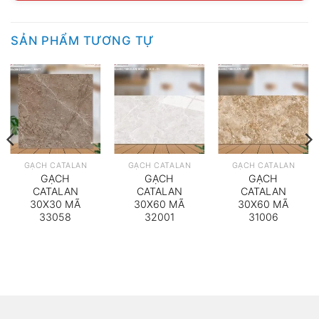
SẢN PHẨM TƯƠNG TỰ
GẠCH CATALAN
GẠCH CATALAN
GẠCH CATALAN
GẠCH
GẠCH
GẠCH
CATALAN
CATALAN
CATALAN
30X30 MÃ
30X60 MÃ
30X60 MÃ
33058
32001
31006