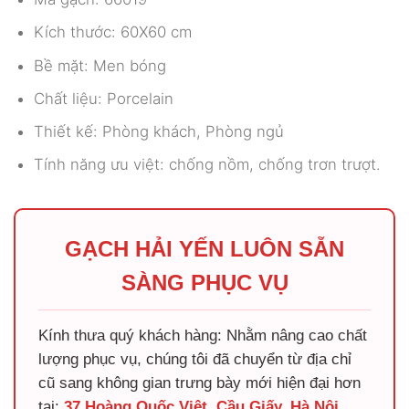
Kích thước: 60X60 cm
Bề mặt: Men bóng
Chất liệu: Porcelain
Thiết kế: Phòng khách, Phòng ngủ
Tính năng ưu việt: chống nồm, chống trơn trượt.
GẠCH HẢI YẾN LUÔN SẴN
SÀNG PHỤC VỤ
Kính thưa quý khách hàng: Nhằm nâng cao chất
lượng phục vụ, chúng tôi đã chuyển từ địa chỉ
cũ sang không gian trưng bày mới hiện đại hơn
tại:
37 Hoàng Quốc Việt, Cầu Giấy, Hà Nội
.