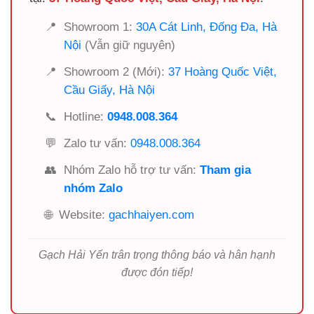
📍
Showroom 1:
30A Cát Linh, Đống Đa, Hà
Nội
(Vẫn giữ nguyên)
📍
Showroom 2 (Mới):
37 Hoàng Quốc Việt,
Cầu Giấy, Hà Nội
📞
Hotline:
0948.008.364
💬
Zalo tư vấn:
0948.008.364
👥
Nhóm Zalo hỗ trợ tư vấn:
Tham gia
nhóm Zalo
🌐
Website:
gachhaiyen.com
Gạch Hải Yến trân trọng thông báo và hân hạnh
được đón tiếp!