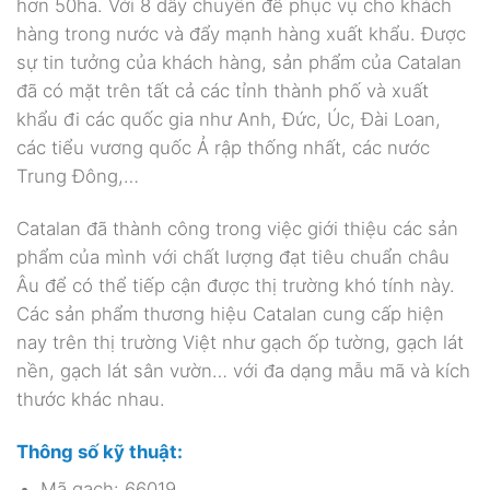
hơn 50ha. Với 8 dây chuyền để phục vụ cho khách
hàng trong nước và đẩy mạnh hàng xuất khẩu. Được
sự tin tưởng của khách hàng, sản phẩm của Catalan
đã có mặt trên tất cả các tỉnh thành phố và xuất
khẩu đi các quốc gia như Anh, Đức, Úc, Đài Loan,
các tiểu vương quốc Ả rập thống nhất, các nước
Trung Đông,…
Catalan đã thành công trong việc giới thiệu các sản
phẩm của mình với chất lượng đạt tiêu chuẩn châu
Âu để có thể tiếp cận được thị trường khó tính này.
Các sản phẩm thương hiệu Catalan cung cấp hiện
nay trên thị trường Việt như gạch ốp tường, gạch lát
nền, gạch lát sân vườn… với đa dạng mẫu mã và kích
thước khác nhau.
Thông số kỹ thuật:
Mã gạch: 66019