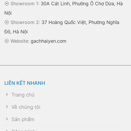
⦿ Showroom 1:
30A Cát Linh, Phường Ô Chợ Dừa, Hà
Nội
⦿ Showroom 2:
37 Hoàng Quốc Việt, Phường Nghĩa
Đô, Hà Nội
⦿
Website:
gachhaiyen.com
LIÊN KẾT NHANH
Trang chủ
Về chúng tôi
Sản phẩm