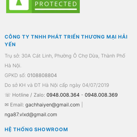
CÔNG TY TNHH PHÁT TRIỂN THƯƠNG MẠI HẢI
YẾN
Trụ sở: 30A Cát Linh, Phường Ô Chợ Dừa, Thành Phố
Hà Nội.
GPKD số:
0108808804
Do sở KH và ĐT Hà Nội cấp ngày 04/07/2019
☏ Hotline / Zalo:
0948.008.364
-
0948.008.369
✉ Email:
gachhaiyen@gmail.com
|
nga87.vlxd@gmail.com
HỆ THỐNG SHOWROOM