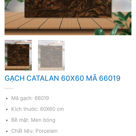
GẠCH CATALAN 60X60 MÃ 66019
Mã gạch: 66019
Kích thước: 60X60 cm
Bề mặt: Men bóng
Chất liệu: Porcelain