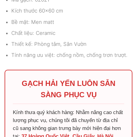
Kích thước 60×60 cm
Bề mặt: Men matt
Chất liệu: Ceramic
Thiết kế: Phòng tắm, Sân Vườn
Tính năng ưu việt: chống nồm, chống trơn trượt.
GẠCH HẢI YẾN LUÔN SẴN
SÀNG PHỤC VỤ
Kính thưa quý khách hàng: Nhằm nâng cao chất
lượng phục vụ, chúng tôi đã chuyển từ địa chỉ
cũ sang không gian trưng bày mới hiện đại hơn
tại:
37 Hoàng Quốc Việt, Cầu Giấy, Hà Nội
.