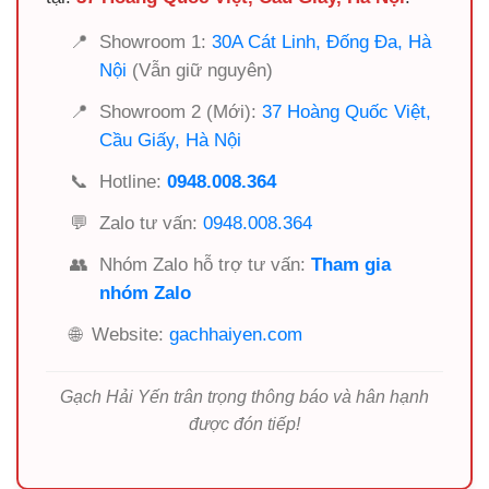
📍
Showroom 1:
30A Cát Linh, Đống Đa, Hà
Nội
(Vẫn giữ nguyên)
📍
Showroom 2 (Mới):
37 Hoàng Quốc Việt,
Cầu Giấy, Hà Nội
📞
Hotline:
0948.008.364
💬
Zalo tư vấn:
0948.008.364
👥
Nhóm Zalo hỗ trợ tư vấn:
Tham gia
nhóm Zalo
🌐
Website:
gachhaiyen.com
Gạch Hải Yến trân trọng thông báo và hân hạnh
được đón tiếp!