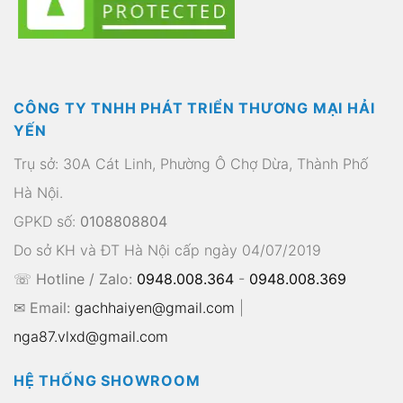
CÔNG TY TNHH PHÁT TRIỂN THƯƠNG MẠI HẢI
YẾN
Trụ sở: 30A Cát Linh, Phường Ô Chợ Dừa, Thành Phố
Hà Nội.
GPKD số:
0108808804
Do sở KH và ĐT Hà Nội cấp ngày 04/07/2019
☏ Hotline / Zalo:
0948.008.364
-
0948.008.369
✉ Email:
gachhaiyen@gmail.com
|
nga87.vlxd@gmail.com
HỆ THỐNG SHOWROOM