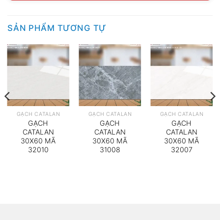
SẢN PHẨM TƯƠNG TỰ
GẠCH CATALAN
GẠCH CATALAN
GẠCH CATALAN
GẠCH
GẠCH
GẠCH
CATALAN
CATALAN
CATALAN
30X60 MÃ
30X60 MÃ
30X60 MÃ
32010
31008
32007