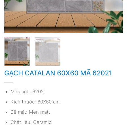
GẠCH CATALAN 60X60 MÃ 62021
Mã gạch: 62021
Kích thước: 60X60 cm
Bề mặt: Men matt
Chất liệu: Ceramic