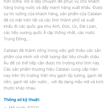
hơn 50ha. Với 8 dây chuyền để phục vụ cho khách
hàng trong nước và đẩy mạnh hàng xuất khẩu. Được
sự tin tưởng của khách hàng, sản phẩm của Catalan
đã có mặt trên tất cả các tỉnh thành phố và xuất
khẩu đi các quốc gia như Anh, Đức, Úc, Đài Loan,
các tiểu vương quốc Ả rập thống nhất, các nước
Trung Đông,…
Catalan đã thành công trong việc giới thiệu các sản
phẩm của mình với chất lượng đạt tiêu chuẩn châu
Âu để có thể tiếp cận được thị trường khó tính này.
Các sản phẩm thương hiệu Catalan cung cấp hiện
nay trên thị trường Việt như gạch ốp tường, gạch lát
nền, gạch lát sân vườn… với đa dạng mẫu mã và kích
thước khác nhau.
Thông số kỹ thuật:
Mã gạch: 62021