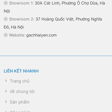
⦿ Showroom 1:
30A Cát Linh, Phường Ô Chợ Dừa, Hà
Nội
⦿ Showroom 2:
37 Hoàng Quốc Việt, Phường Nghĩa
Đô, Hà Nội
⦿
Website:
gachhaiyen.com
LIÊN KẾT NHANH
Trang chủ
Về chúng tôi
Sản phẩm