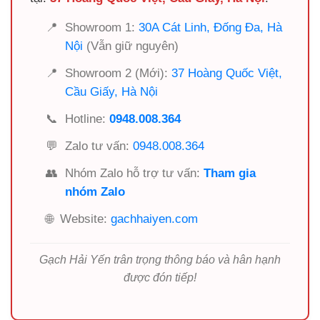
📍
Showroom 1:
30A Cát Linh, Đống Đa, Hà
Nội
(Vẫn giữ nguyên)
📍
Showroom 2 (Mới):
37 Hoàng Quốc Việt,
Cầu Giấy, Hà Nội
📞
Hotline:
0948.008.364
💬
Zalo tư vấn:
0948.008.364
👥
Nhóm Zalo hỗ trợ tư vấn:
Tham gia
nhóm Zalo
🌐
Website:
gachhaiyen.com
Gạch Hải Yến trân trọng thông báo và hân hạnh
được đón tiếp!