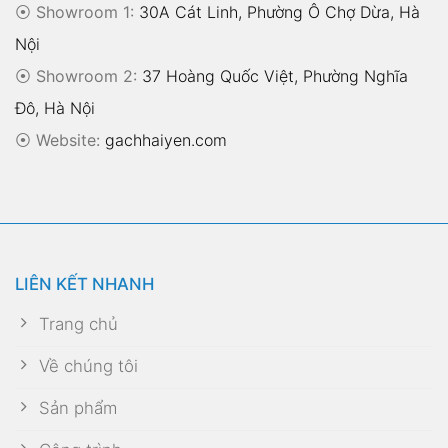
⦿ Showroom 1:
30A Cát Linh, Phường Ô Chợ Dừa, Hà
Nội
⦿ Showroom 2:
37 Hoàng Quốc Việt, Phường Nghĩa
Đô, Hà Nội
⦿
Website:
gachhaiyen.com
LIÊN KẾT NHANH
Trang chủ
Về chúng tôi
Sản phẩm