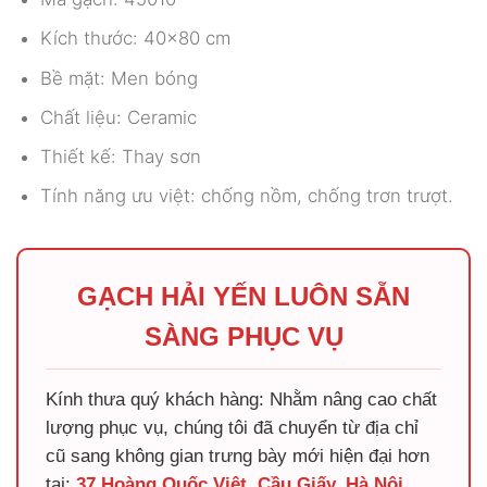
Kích thước: 40×80 cm
Bề mặt: Men bóng
Chất liệu: Ceramic
Thiết kế: Thay sơn
Tính năng ưu việt: chống nồm, chống trơn trượt.
GẠCH HẢI YẾN LUÔN SẴN
SÀNG PHỤC VỤ
Kính thưa quý khách hàng: Nhằm nâng cao chất
lượng phục vụ, chúng tôi đã chuyển từ địa chỉ
cũ sang không gian trưng bày mới hiện đại hơn
tại:
37 Hoàng Quốc Việt, Cầu Giấy, Hà Nội
.