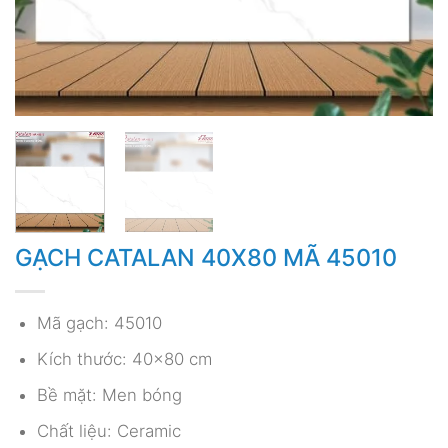
GẠCH CATALAN 40X80 MÃ 45010
Mã gạch: 45010
Kích thước: 40×80 cm
Bề mặt: Men bóng
Chất liệu: Ceramic