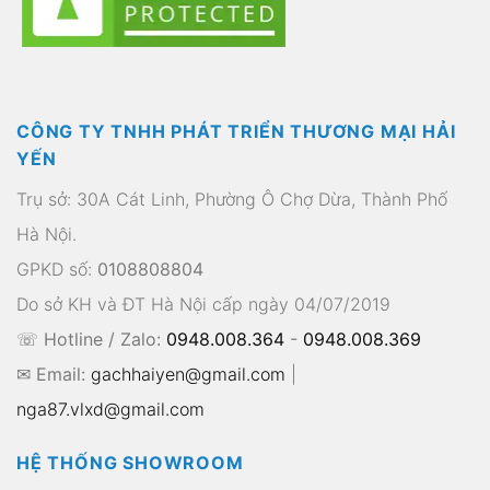
CÔNG TY TNHH PHÁT TRIỂN THƯƠNG MẠI HẢI
YẾN
Trụ sở: 30A Cát Linh, Phường Ô Chợ Dừa, Thành Phố
Hà Nội.
GPKD số:
0108808804
Do sở KH và ĐT Hà Nội cấp ngày 04/07/2019
☏ Hotline / Zalo:
0948.008.364
-
0948.008.369
✉ Email:
gachhaiyen@gmail.com
|
nga87.vlxd@gmail.com
HỆ THỐNG SHOWROOM