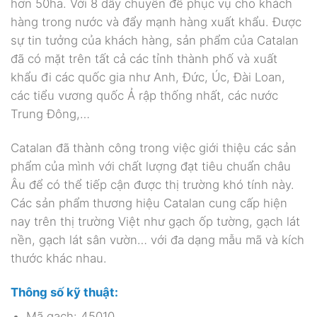
hơn 50ha. Với 8 dây chuyền để phục vụ cho khách
hàng trong nước và đẩy mạnh hàng xuất khẩu. Được
sự tin tưởng của khách hàng, sản phẩm của Catalan
đã có mặt trên tất cả các tỉnh thành phố và xuất
khẩu đi các quốc gia như Anh, Đức, Úc, Đài Loan,
các tiểu vương quốc Ả rập thống nhất, các nước
Trung Đông,…
Catalan đã thành công trong việc giới thiệu các sản
phẩm của mình với chất lượng đạt tiêu chuẩn châu
Âu để có thể tiếp cận được thị trường khó tính này.
Các sản phẩm thương hiệu Catalan cung cấp hiện
nay trên thị trường Việt như gạch ốp tường, gạch lát
nền, gạch lát sân vườn… với đa dạng mẫu mã và kích
thước khác nhau.
Thông số kỹ thuật:
Mã gạch: 45010