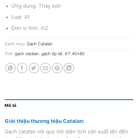
Ứng dụng: Thay sơn
Loại: A1
Đơn vị tính: m2
Danh mục:
Gạch Catalan
Thẻ:
gạch catalan
,
gạch ốp lát
,
KT 40x80
Mô tả
Giới thiệu thương hiệu Catalan:
Gạch catalan với quy mô diện tích sản xuất lên đến