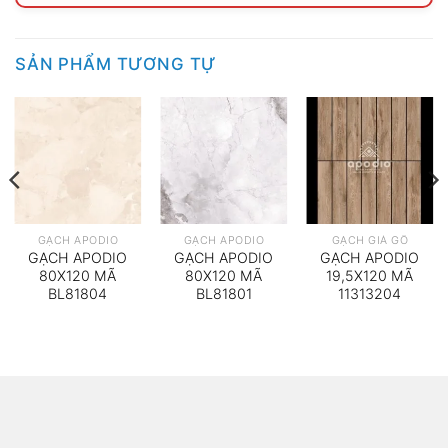
SẢN PHẨM TƯƠNG TỰ
GẠCH APODIO
GẠCH APODIO
GẠCH GIẢ GỖ
GẠCH APODIO
GẠCH APODIO
GẠCH APODIO
80X120 MÃ
80X120 MÃ
19,5X120 MÃ
BL81804
BL81801
11313204