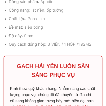
Dòng sản phẩm
: Apodio
Công năng
: lát nền, ốp tường
Chất liệu
: Porcelain
Bề mặt:
siêu bóng
Độ dày
: 9mm
Quy cách đóng hộp:
3 VIÊN / 1 HỘP /1,92M2
GẠCH HẢI YẾN LUÔN SẴN
SÀNG PHỤC VỤ
Kính thưa quý khách hàng: Nhằm nâng cao chất
lượng phục vụ, chúng tôi đã chuyển từ địa chỉ
cũ sang không gian trưng bày mới hiện đại hơn