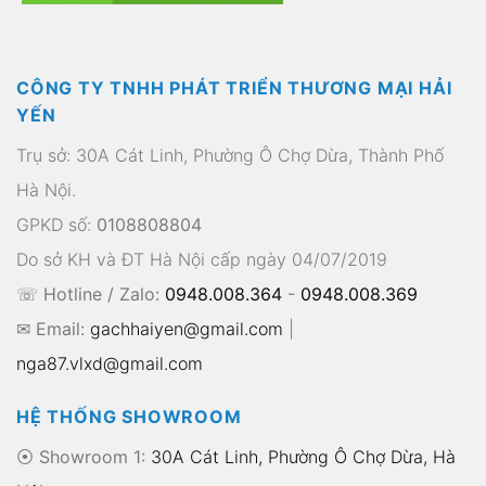
CÔNG TY TNHH PHÁT TRIỂN THƯƠNG MẠI HẢI
YẾN
Trụ sở: 30A Cát Linh, Phường Ô Chợ Dừa, Thành Phố
Hà Nội.
GPKD số:
0108808804
Do sở KH và ĐT Hà Nội cấp ngày 04/07/2019
☏ Hotline / Zalo:
0948.008.364
-
0948.008.369
✉ Email:
gachhaiyen@gmail.com
|
nga87.vlxd@gmail.com
HỆ THỐNG SHOWROOM
⦿ Showroom 1:
30A Cát Linh, Phường Ô Chợ Dừa, Hà