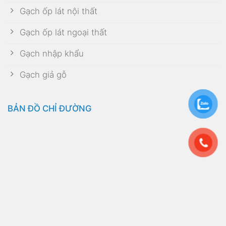
Gạch ốp lát nội thất
Gạch ốp lát ngoại thất
Gạch nhập khẩu
Gạch giả gỗ
BẢN ĐỒ CHỈ ĐƯỜNG