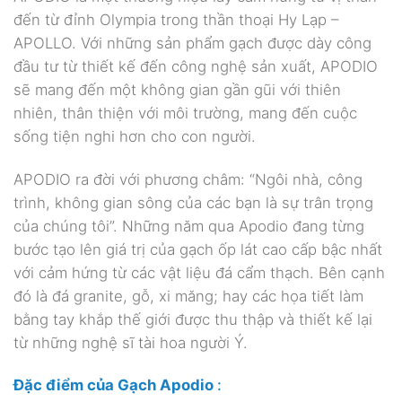
đến từ đỉnh Olympia trong thần thoại Hy Lạp –
APOLLO. Với những sản phẩm gạch được dày công
đầu tư từ thiết kế đến công nghệ sản xuất, APODIO
sẽ mang đến một không gian gần gũi với thiên
nhiên, thân thiện với môi trường, mang đến cuộc
sống tiện nghi hơn cho con người.
APODIO ra đời với phương châm: “Ngôi nhà, công
trình, không gian sông của các bạn là sự trân trọng
của chúng tôi”. Những năm qua Apodio đang từng
bước tạo lên giá trị của gạch ốp lát cao cấp bậc nhất
với cảm hứng từ các vật liệu đá cẩm thạch. Bên cạnh
đó là đá granite, gỗ, xi măng; hay các họa tiết làm
bằng tay khắp thế giới được thu thập và thiết kế lại
từ những nghệ sĩ tài hoa người Ý.
Đặc điểm của Gạch Apodio
: