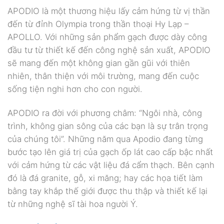
APODIO là một thương hiệu lấy cảm hứng từ vị thần
đến từ đỉnh Olympia trong thần thoại Hy Lạp –
APOLLO. Với những sản phẩm gạch được dày công
đầu tư từ thiết kế đến công nghệ sản xuất, APODIO
sẽ mang đến một không gian gần gũi với thiên
nhiên, thân thiện với môi trường, mang đến cuộc
sống tiện nghi hơn cho con người.
APODIO ra đời với phương châm: “Ngôi nhà, công
trình, không gian sông của các bạn là sự trân trọng
của chúng tôi”. Những năm qua Apodio đang từng
bước tạo lên giá trị của gạch ốp lát cao cấp bậc nhất
với cảm hứng từ các vật liệu đá cẩm thạch. Bên cạnh
đó là đá granite, gỗ, xi măng; hay các họa tiết làm
bằng tay khắp thế giới được thu thập và thiết kế lại
từ những nghệ sĩ tài hoa người Ý.