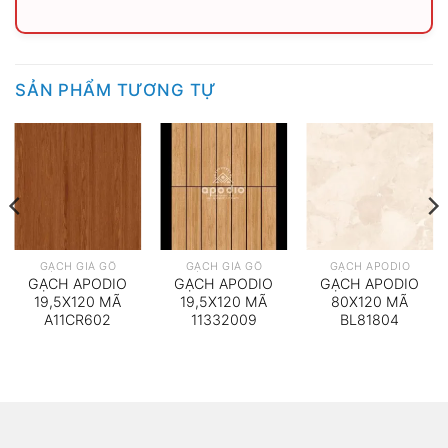
SẢN PHẨM TƯƠNG TỰ
GẠCH GIẢ GỖ
GẠCH GIẢ GỖ
GẠCH APODIO
GẠCH APODIO
GẠCH APODIO
GẠCH APODIO
19,5X120 MÃ
19,5X120 MÃ
80X120 MÃ
A11CR602
11332009
BL81804