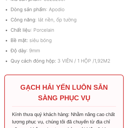
Dòng sản phẩm
: Apodio
Công năng
: lát nền, ốp tường
Chất liệu
: Porcelain
Bề mặt:
siêu bóng
Độ dày
: 9mm
Quy cách đóng hộp:
3 VIÊN / 1 HỘP /1,92M2
GẠCH HẢI YẾN LUÔN SẴN
SÀNG PHỤC VỤ
Kính thưa quý khách hàng: Nhằm nâng cao chất
lượng phục vụ, chúng tôi đã chuyển từ địa chỉ