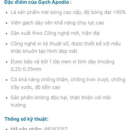
Đặc điểm của Gạch Apodio
:
Là sản phẩm mài bóng cao cấp, độ bóng đạt >95%
Viên gạch dày nên khả năng chịu lực cao
Sản xuất theo Công nghệ mới, hiện đại
Công nghệ in kỹ thuật số, được thiết kế với mẫu
khắc khuôn tạo hình đẹp mắt
Được bảo vệ bởi 1 lớp men vi tinh dày khoảng
0.25-0.35mm
Có khả năng chống thấm, chống trơn trượt, chống
trầy xước, độ bền cao
Sản phẩm không độc hại, thân thiện với môi
trường
Thông số kỹ thuật:
Mã sản phẩm
: 88282057