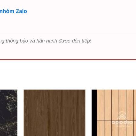
 nhóm Zalo
ng thông báo và hân hạnh được đón tiếp!