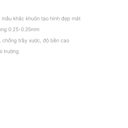
ới mẫu khắc khuôn tạo hình đẹp mắt
oảng 0.25-0.35mm
, chống trầy xước, độ bền cao
i trường