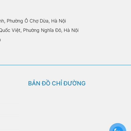
nh, Phường Ô Chợ Dừa, Hà Nội
uốc Việt, Phường Nghĩa Đô, Hà Nội
m
BẢN ĐỒ CHỈ ĐƯỜNG