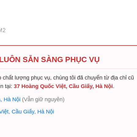
2M2
 LUÔN SẴN SÀNG PHỤC VỤ
chất lượng phục vụ, chúng tôi đã chuyển từ địa chỉ cũ
n tại:
37 Hoàng Quốc Việt, Cầu Giấy, Hà Nội
.
, Hà Nội
(Vẫn giữ nguyên)
iệt, Cầu Giấy, Hà Nội