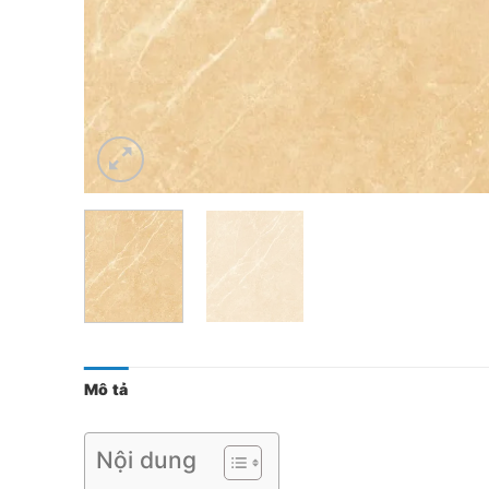
Mô tả
Nội dung