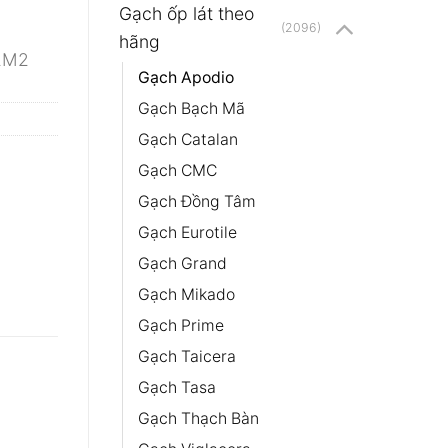
Gạch ốp lát theo
(2096)
hãng
92M2
Gạch Apodio
Gạch Bạch Mã
Gạch Catalan
Gạch CMC
Gạch Đồng Tâm
Gạch Eurotile
Gạch Grand
Gạch Mikado
Gạch Prime
Gạch Taicera
Gạch Tasa
Gạch Thạch Bàn