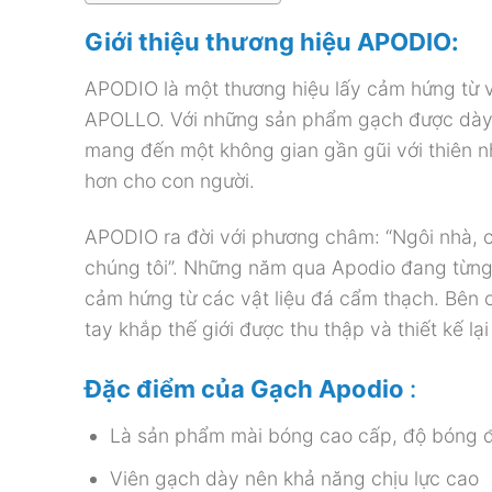
Giới thiệu thương hiệu APODIO:
APODIO là một thương hiệu lấy cảm hứng từ vị
APOLLO. Với những sản phẩm gạch được dày c
mang đến một không gian gần gũi với thiên nh
hơn cho con người.
APODIO ra đời với phương châm: “Ngôi nhà, cô
chúng tôi”. Những năm qua Apodio đang từng b
cảm hứng từ các vật liệu đá cẩm thạch. Bên c
tay khắp thế giới được thu thập và thiết kế lạ
Đặc điểm của Gạch Apodio
:
Là sản phẩm mài bóng cao cấp, độ bóng 
Viên gạch dày nên khả năng chịu lực cao