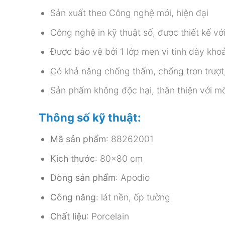
Sản xuất theo Công nghệ mới, hiện đại
Công nghệ in kỹ thuật số, được thiết kế v
Được bảo vệ bởi 1 lớp men vi tinh dày kh
Có khả năng chống thấm, chống trơn trượt
Sản phẩm không độc hại, thân thiện với mô
Thông số kỹ thuật:
Mã sản phẩm
: 88262001
Kích thước
: 80×80 cm
Dòng sản phẩm
: Apodio
Công năng
: lát nền, ốp tường
Chất liệu
: Porcelain