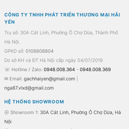
CÔNG TY TNHH PHÁT TRIỂN THƯƠNG MẠI HẢI
YẾN
Trụ sở: 30A Cát Linh, Phường Ô Chợ Dừa, Thành Phố
Hà Nội.
GPKD số:
0108808804
Do sở KH và ĐT Hà Nội cấp ngày 04/07/2019
☏ Hotline / Zalo:
0948.008.364
-
0948.008.369
✉ Email:
gachhaiyen@gmail.com
|
nga87.vlxd@gmail.com
HỆ THỐNG SHOWROOM
⦿ Showroom 1:
30A Cát Linh, Phường Ô Chợ Dừa, Hà
Nội