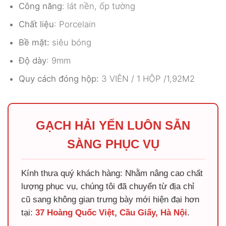
Công năng
: lát nền, ốp tường
Chất liệu
: Porcelain
Bề mặt:
siêu bóng
Độ dày
: 9mm
Quy cách đóng hộp:
3 VIÊN / 1 HỘP /1,92M2
GẠCH HẢI YẾN LUÔN SẴN
SÀNG PHỤC VỤ
Kính thưa quý khách hàng: Nhằm nâng cao chất
lượng phục vụ, chúng tôi đã chuyển từ địa chỉ
cũ sang không gian trưng bày mới hiện đại hơn
tại:
37 Hoàng Quốc Việt, Cầu Giấy, Hà Nội
.