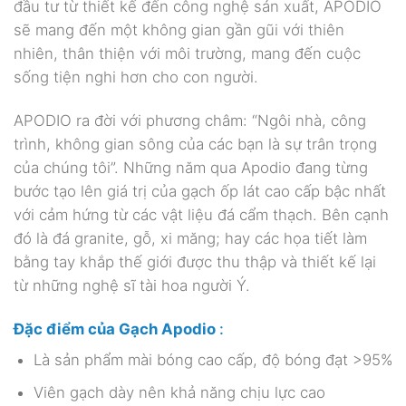
đầu tư từ thiết kế đến công nghệ sản xuất, APODIO
sẽ mang đến một không gian gần gũi với thiên
nhiên, thân thiện với môi trường, mang đến cuộc
sống tiện nghi hơn cho con người.
APODIO ra đời với phương châm: “Ngôi nhà, công
trình, không gian sông của các bạn là sự trân trọng
của chúng tôi”. Những năm qua Apodio đang từng
bước tạo lên giá trị của gạch ốp lát cao cấp bậc nhất
với cảm hứng từ các vật liệu đá cẩm thạch. Bên cạnh
đó là đá granite, gỗ, xi măng; hay các họa tiết làm
bằng tay khắp thế giới được thu thập và thiết kế lại
từ những nghệ sĩ tài hoa người Ý.
Đặc điểm của Gạch Apodio
:
Là sản phẩm mài bóng cao cấp, độ bóng đạt >95%
Viên gạch dày nên khả năng chịu lực cao