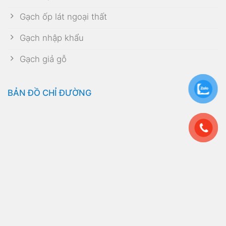
Gạch ốp lát ngoại thất
Gạch nhập khẩu
Gạch giả gỗ
BẢN ĐỒ CHỈ ĐƯỜNG