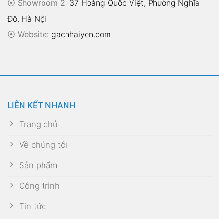
⦿ Showroom 2:
37 Hoàng Quốc Việt, Phường Nghĩa
Đô, Hà Nội
⦿
Website:
gachhaiyen.com
LIÊN KẾT NHANH
Trang chủ
Về chúng tôi
Sản phẩm
Công trình
Tin tức