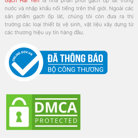
Gạch Hải Yến
là nhà phân phối gạch ốp lát trong
nước và nhập khẩu nổi tiếng trên thế giới. Ngoài các
sản phẩm gạch ốp lát, chúng tôi còn đưa ra thị
trường các loại thiết bị vệ sinh, vật liệu xây dựng từ
các thương hiệu uy tín hàng đầu.