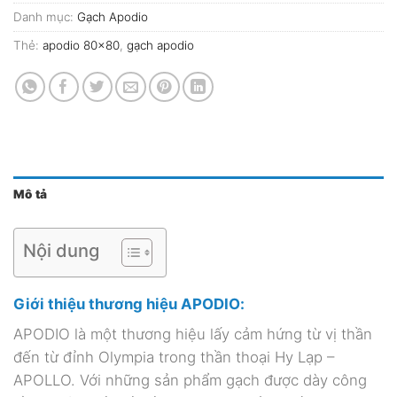
Danh mục:
Gạch Apodio
Thẻ:
apodio 80x80
,
gạch apodio
Mô tả
Nội dung
Giới thiệu thương hiệu APODIO:
APODIO là một thương hiệu lấy cảm hứng từ vị thần
đến từ đỉnh Olympia trong thần thoại Hy Lạp –
APOLLO. Với những sản phẩm gạch được dày công