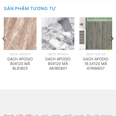
SẢN PHẨM TƯƠNG TỰ
GẠCH APODIO
GẠCH APODIO
GẠCH GIẢ GỖ
GẠCH APODIO
GẠCH APODIO
GẠCH APODIO
80X120 MÃ
80X120 MÃ
19,5X120 MÃ
BL81803
A81BG801
A11KM607