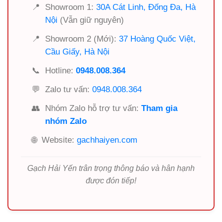
📍
Showroom 1:
30A Cát Linh, Đống Đa, Hà
Nội
(Vẫn giữ nguyên)
📍
Showroom 2 (Mới):
37 Hoàng Quốc Việt,
Cầu Giấy, Hà Nội
📞
Hotline:
0948.008.364
💬
Zalo tư vấn:
0948.008.364
👥
Nhóm Zalo hỗ trợ tư vấn:
Tham gia
nhóm Zalo
🌐
Website:
gachhaiyen.com
Gạch Hải Yến trân trọng thông báo và hân hạnh
được đón tiếp!