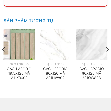
SẢN PHẨM TƯƠNG TỰ
GẠCH GIẢ GỖ
GẠCH APODIO
GẠCH APODIO
GẠCH APODIO
GẠCH APODIO
GẠCH APODIO
19,5X120 MÃ
80X120 MÃ
80X120 MÃ
A11KB608
A81HW802
A81OW808