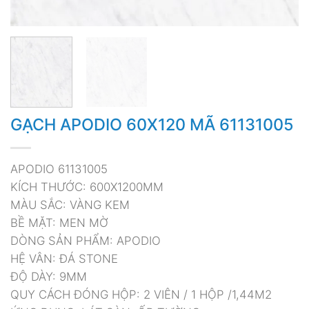
GẠCH APODIO 60X120 MÃ 61131005
APODIO 61131005
KÍCH THƯỚC: 600X1200MM
MÀU SẮC: VÀNG KEM
BỀ MẶT: MEN MỜ
DÒNG SẢN PHẨM: APODIO
HỆ VÂN: ĐÁ STONE
ĐỘ DÀY: 9MM
QUY CÁCH ĐÓNG HỘP: 2 VIÊN / 1 HỘP /1,44M2