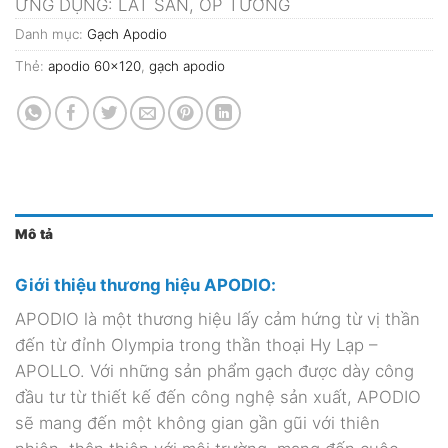
ỨNG DỤNG: LÁT SÀN, ỐP TƯỜNG
Danh mục:
Gạch Apodio
Thẻ:
apodio 60x120
,
gạch apodio
Mô tả
Giới thiệu thương hiệu APODIO:
APODIO là một thương hiệu lấy cảm hứng từ vị thần
đến từ đỉnh Olympia trong thần thoại Hy Lạp –
APOLLO. Với những sản phẩm gạch được dày công
đầu tư từ thiết kế đến công nghệ sản xuất, APODIO
sẽ mang đến một không gian gần gũi với thiên