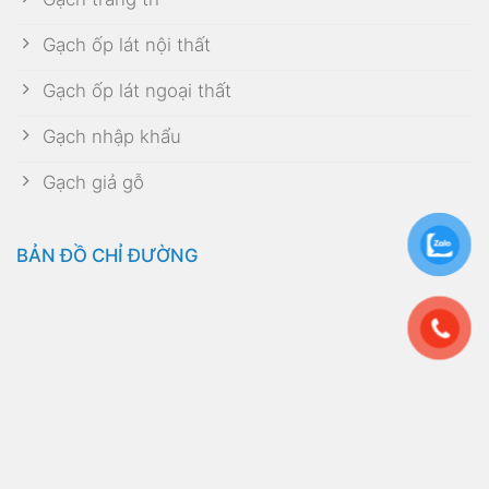
Gạch ốp lát nội thất
Gạch ốp lát ngoại thất
Gạch nhập khẩu
Gạch giả gỗ
BẢN ĐỒ CHỈ ĐƯỜNG