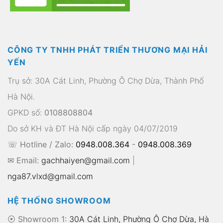
CÔNG TY TNHH PHÁT TRIỂN THƯƠNG MẠI HẢI
YẾN
Trụ sở: 30A Cát Linh, Phường Ô Chợ Dừa, Thành Phố
Hà Nội.
GPKD số:
0108808804
Do sở KH và ĐT Hà Nội cấp ngày 04/07/2019
☏ Hotline / Zalo:
0948.008.364
-
0948.008.369
✉ Email:
gachhaiyen@gmail.com
|
nga87.vlxd@gmail.com
HỆ THỐNG SHOWROOM
⦿ Showroom 1:
30A Cát Linh, Phường Ô Chợ Dừa, Hà