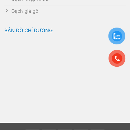
Gạch giả gỗ
BẢN ĐỒ CHỈ ĐƯỜNG