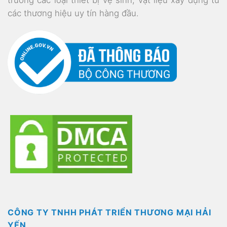
các thương hiệu uy tín hàng đầu.
CÔNG TY TNHH PHÁT TRIỂN THƯƠNG MẠI HẢI
YẾN