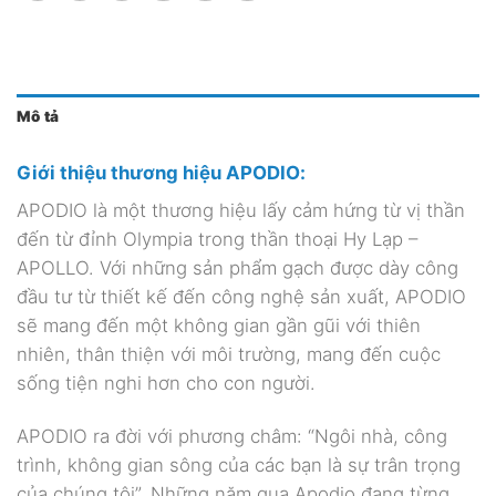
Mô tả
Giới thiệu thương hiệu APODIO:
APODIO là một thương hiệu lấy cảm hứng từ vị thần
đến từ đỉnh Olympia trong thần thoại Hy Lạp –
APOLLO. Với những sản phẩm gạch được dày công
đầu tư từ thiết kế đến công nghệ sản xuất, APODIO
sẽ mang đến một không gian gần gũi với thiên
nhiên, thân thiện với môi trường, mang đến cuộc
sống tiện nghi hơn cho con người.
APODIO ra đời với phương châm: “Ngôi nhà, công
trình, không gian sông của các bạn là sự trân trọng
của chúng tôi”. Những năm qua Apodio đang từng