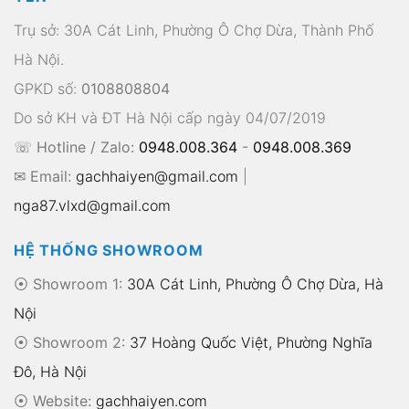
Trụ sở: 30A Cát Linh, Phường Ô Chợ Dừa, Thành Phố
Hà Nội.
GPKD số:
0108808804
Do sở KH và ĐT Hà Nội cấp ngày 04/07/2019
☏ Hotline / Zalo:
0948.008.364
-
0948.008.369
✉ Email:
gachhaiyen@gmail.com
|
nga87.vlxd@gmail.com
HỆ THỐNG SHOWROOM
⦿ Showroom 1:
30A Cát Linh, Phường Ô Chợ Dừa, Hà
Nội
⦿ Showroom 2:
37 Hoàng Quốc Việt, Phường Nghĩa
Đô, Hà Nội
⦿
Website:
gachhaiyen.com