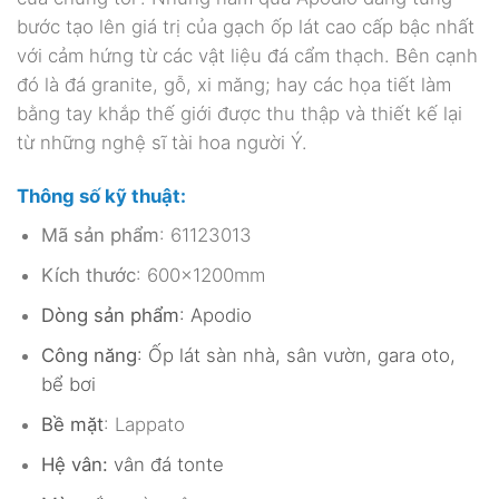
bước tạo lên giá trị của gạch ốp lát cao cấp bậc nhất
với cảm hứng từ các vật liệu đá cẩm thạch. Bên cạnh
đó là đá granite, gỗ, xi măng; hay các họa tiết làm
bằng tay khắp thế giới được thu thập và thiết kế lại
từ những nghệ sĩ tài hoa người Ý.
Thông số kỹ thuật:
Mã sản phẩm
: 61123013
Kích thước
: 600x1200mm
Dòng sản phẩm
: Apodio
Công năng
: Ốp lát sàn nhà, sân vườn, gara oto,
bể bơi
Bề mặt
: Lappato
Hệ vân:
vân đá tonte