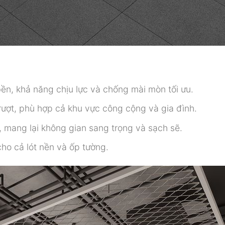
ền, khả năng chịu lực và chống mài mòn tối ưu.
trượt, phù hợp cả khu vực công cộng và gia đình.
t, mang lại không gian sang trọng và sạch sẽ.
ho cả lót nền và ốp tường.