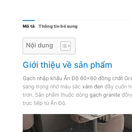
Mô tả
Thông tin bổ sung
Nội dung
Giới thiệu về sản phẩm
Gạch nhập khẩu Ấn Độ 60×60 đồng chất Gra
sang trọng nhờ màu sắc
xám đen
đầy cuốn hú
trơn. Sản phẩm thuộc dòng
gạch granite
đồng
trực tiếp từ Ấn Độ.