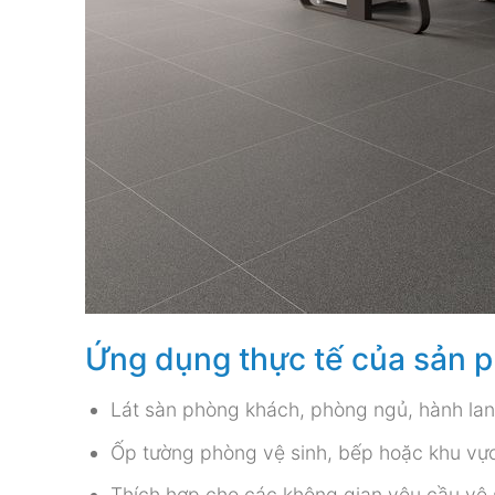
Ứng dụng thực tế của sản 
Lát sàn phòng khách, phòng ngủ, hành lan
Ốp tường phòng vệ sinh, bếp hoặc khu vực 
Thích hợp cho các không gian yêu cầu vệ s