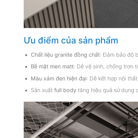
Ưu điểm của sản phẩm
Chất liệu granite đồng chất
: Đảm bảo độ b
Bề mặt men matt
: Dễ vệ sinh, chống trơn 
Màu xám đen hiện đại
: Dễ kết hợp nội thấ
Sản xuất
full body
tăng hiệu quả sử dụng c