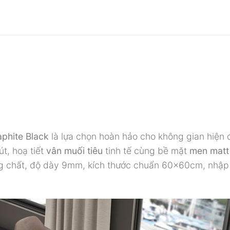
phite Black
là lựa chọn hoàn hảo cho không gian hiện đ
t, hoạ tiết
vân muối tiêu
tinh tế cùng bề mặt
men matt
 chất, độ dày 9mm, kích thước chuẩn 60x60cm, nhập