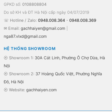
GPKD số:
0108808804
Do sở KH và ĐT Hà Nội cấp ngày 04/07/2019
☏ Hotline / Zalo:
0948.008.364
-
0948.008.369
✉ Email:
gachhaiyen@gmail.com
|
nga87.vlxd@gmail.com
HỆ THỐNG SHOWROOM
⦿ Showroom 1:
30A Cát Linh, Phường Ô Chợ Dừa, Hà
Nội
⦿ Showroom 2:
37 Hoàng Quốc Việt, Phường Nghĩa
Đô, Hà Nội
⦿
Website:
gachhaiyen.com