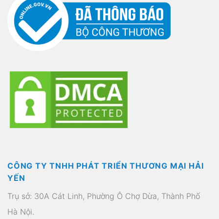
CÔNG TY TNHH PHÁT TRIỂN THƯƠNG MẠI HẢI
YẾN
Trụ sở: 30A Cát Linh, Phường Ô Chợ Dừa, Thành Phố
Hà Nội.